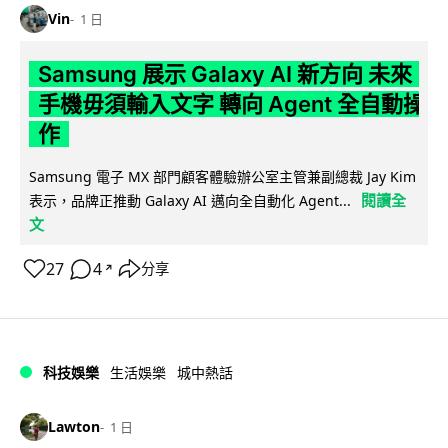
Vin
1 日
Samsung 展示 Galaxy AI 新方向 未來
手機毋須輸入文字 轉向 Agent 全自動操
作
Samsung 電子 MX 部門顧客體驗辦公室主管兼副總裁 Jay Kim
閱讀全
表示，品牌正推動 Galaxy AI 邁向全自動化 Agent...
文
27
4
分享
↗
科技娛樂
生活娛樂
城中熱話
Lawton
1 日