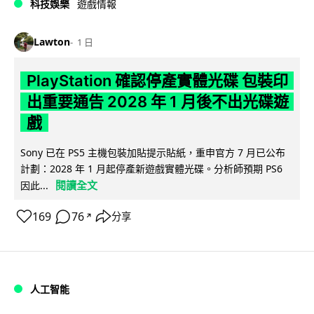
科技娛樂
遊戲情報
Lawton
1 日
PlayStation 確認停產實體光碟 包裝印
出重要通告 2028 年 1 月後不出光碟遊
戲
Sony 已在 PS5 主機包裝加貼提示貼紙，重申官方 7 月已公布
計劃：2028 年 1 月起停產新遊戲實體光碟。分析師預期 PS6
閱讀全文
因此...
169
76
分享
↗
人工智能