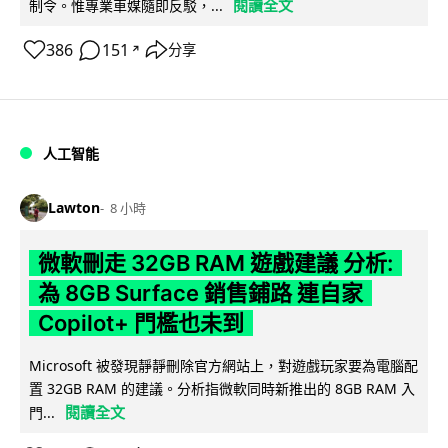
閱讀全文
制令。惟專業車媒隨即反駁，...
386
151
分享
↗
人工智能
Lawton
8 小時
微軟刪走 32GB RAM 遊戲建議 分析:
為 8GB Surface 銷售鋪路 連自家
Copilot+ 門檻也未到
Microsoft 被發現靜靜刪除官方網站上，對遊戲玩家要為電腦配
置 32GB RAM 的建議。分析指微軟同時新推出的 8GB RAM 入
閱讀全文
門...