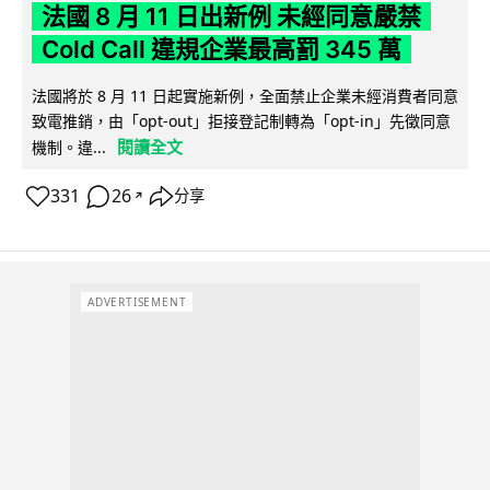
法國 8 月 11 日出新例 未經同意嚴禁
Cold Call 違規企業最高罰 345 萬
法國將於 8 月 11 日起實施新例，全面禁止企業未經消費者同意
致電推銷，由「opt-out」拒接登記制轉為「opt-in」先徵同意
閱讀全文
機制。違...
331
26
分享
↗
ADVERTISEMENT