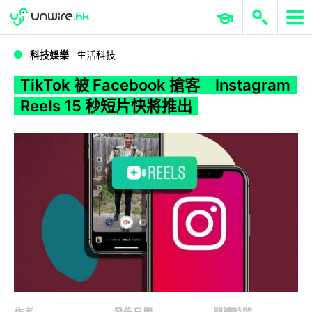
WWDC 2026
GenAI 與雲端科技專區
ERP 與商業 AI
TikTok 被 Facebook 搶客 Instagram Reels 15 秒短片快將推出
科技娛樂
生活科技
TikTok 被 Facebook 搶客 Instagram
Reels 15 秒短片快將推出
作者
發佈日期
閱讀時間