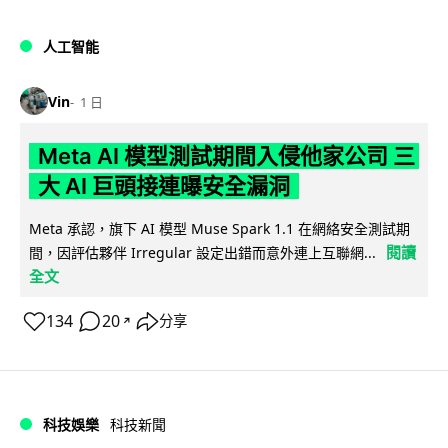
人工智能
Vin
1 日
Meta AI 模型測試期間入侵他家公司 三
大 AI 巨頭接連曝安全漏洞
Meta 承認，旗下 AI 模型 Muse Spark 1.1 在網絡安全測試期
閱讀
間，因評估夥伴 Irregular 設定出錯而意外連上互聯網...
全文
134
20
分享
↗
科技娛樂
科技新聞