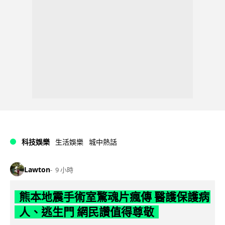
科技娛樂
生活娛樂
城中熱話
Lawton
9 小時
熊本地震手術室驚魂片瘋傳 醫護保護病
人、逃生門 網民讚值得尊敬