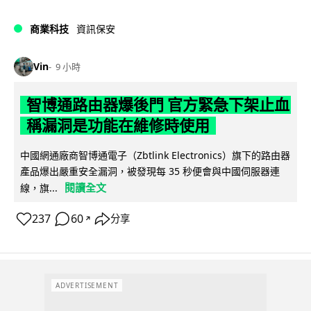
商業科技
資訊保安
Vin
9 小時
智博通路由器爆後門 官方緊急下架止血
稱漏洞是功能在維修時使用
中國網通廠商智博通電子（Zbtlink Electronics）旗下的路由器
產品爆出嚴重安全漏洞，被發現每 35 秒便會與中國伺服器連
閱讀全文
線，旗...
237
60
分享
↗
ADVERTISEMENT