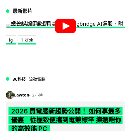
最新影片
ig
TikTok
3C科技
流動電腦
Lawton
2 小時
2026 買電腦新趨勢公開！ 如何享最多
優惠 從極致便攜到電競標竿 揀選啱你
的高效能 PC