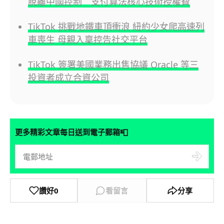
脫離中國控制 支付算法核心技術授權費
TikTok 挑戰地鐵車頂衝浪 紐約少女爬高速列
車喪生 母親入稟控告社交平台
TikTok 簽署美國業務出售協議 Oracle 等三
投資者成立合資公司
📮
更多精彩文章每日送到電子郵箱
讚好
0
看留言
分享