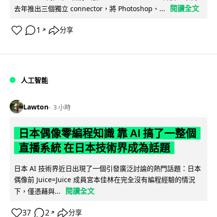
閱讀全文
去年推出三個獨立 connector，將 Photoshop、...
1
分享
↗
人工智能
Lawton
3 小時
日本偶像零編程知識 靠 AI 搞了一整個
直播系統 在日本技術界成為話題
日本 AI 技術界近日出現了一個引發廣泛討論的熱門話題：日本
偶像前 Juice=Juice 成員宮本佳林在完全沒有編程經驗的情況
閱讀全文
下，僅憑藉與...
37
2
分享
↗