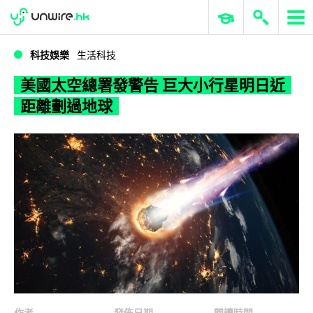
WWDC 2026
GenAI 與雲端科技專區
ERP 與商業 AI
美國太空總署發警告 巨大小行星明日近距離劃過地球
科技娛樂
生活科技
美國太空總署發警告 巨大小行星明日近
距離劃過地球
作者
發佈日期
閱讀時間