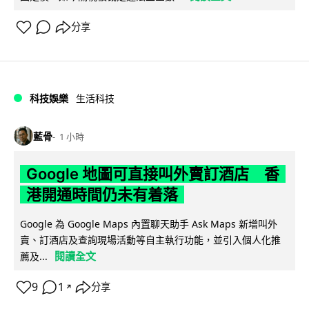
分享
科技娛樂
生活科技
藍骨
1 小時
Google 地圖可直接叫外賣訂酒店 香
港開通時間仍未有着落
Google 為 Google Maps 內置聊天助手 Ask Maps 新增叫外
賣、訂酒店及查詢現場活動等自主執行功能，並引入個人化推
閱讀全文
薦及...
9
1
分享
↗