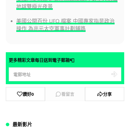
地球雙極光夜景
美國公開百份 UFO 檔案 中國專家指是政治
操作 為兆元太空軍事計劃鋪路
📮
更多精彩文章每日送到電子郵箱
讚好
0
看留言
分享
最新影片