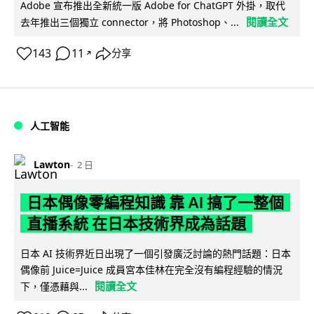
Adobe 宣布推出全新統一版 Adobe for ChatGPT 外掛，取代
閱讀全文
去年推出三個獨立 connector，將 Photoshop、...
143
11
分享
↗
人工智能
Lawton
2 日
日本偶像零編程知識 靠 AI 搞了一整個
直播系統 在日本技術界成為話題
日本 AI 技術界近日出現了一個引發廣泛討論的熱門話題：日本
偶像前 Juice=Juice 成員宮本佳林在完全沒有編程經驗的情況
閱讀全文
下，僅憑藉與...