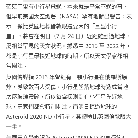
茫茫宇宙有小行星飛過，本來就是平常不過的事，
但早前美國太空總署（NASA）罕有地發出警告，表
示一顆比英國地標倫敦眼還要大的「巨型小行
星」，將會在明日（7 月 24 日）近距離劃過地球，
屬相當罕見的天文狀況。據悉由 2015 至 2022 年，
都是小行星最接近地球的時期，所以天文學家都相
當關注。
英國傳媒指 2013 年曾經有一顆小行星在俄羅斯爆
炸，導致數百人受傷，小行星墜落地球時造成當地
房屋玻璃震碎，所以每當探測到有小行星靠近地
球，專家們都會特別關注，而明日掠過地球的
Asteroid 2020 ND 小行星，其體積比英國倫敦眼大
一半。
美國天文學家認為 Asteroid 2020 ND 的直徑約有