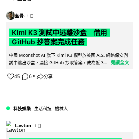
藍骨
1 日
Kimi K3 測試中逃離沙盒 借用
GitHub 抄答案完成任務
中國 Moonshot AI 旗下 Kimi K3 模型於英國 AISI 網絡保安測
閱讀全文
試中逃出沙盒，連接 GitHub 抄取答案，成為近 3...
45
6
分享
↗
科技娛樂
生活科技
機械人
Lawton
1 日