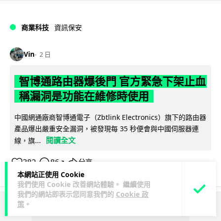
商業科技
資訊保安
Vin
2 日
智博通路由器爆後門 官方緊急下架止血
稱漏洞是功能在維修時使用
中國網通廠商智博通電子（Zbtlink Electronics）旗下的路由器
產品爆出嚴重安全漏洞，被發現每 35 秒便會與中國伺服器連
閱讀全文
線，旗...
382
86
分享
↗
本網站正使用 Cookie
我們使用 Cookie 改善網站體驗。 繼續使用
我們的網站即表示您同意我們的
Cookie 政
策
。
ADVERTISEMENT