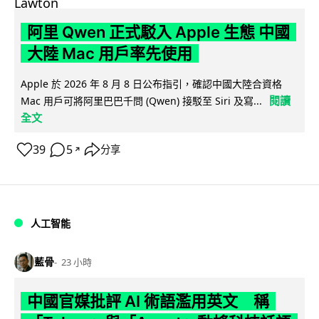
阿里 Qwen 正式駁入 Apple 生態 中國
大陸 Mac 用戶率先使用
Apple 於 2026 年 8 月 8 日公布指引，確認中國大陸合資格
閱讀
Mac 用戶可將阿里巴巴千問 (Qwen) 接駁至 Siri 及寫...
全文
39
5
分享
↗
人工智能
藍骨
23 小時
中國官媒批評 AI 術語濫用英文 稱