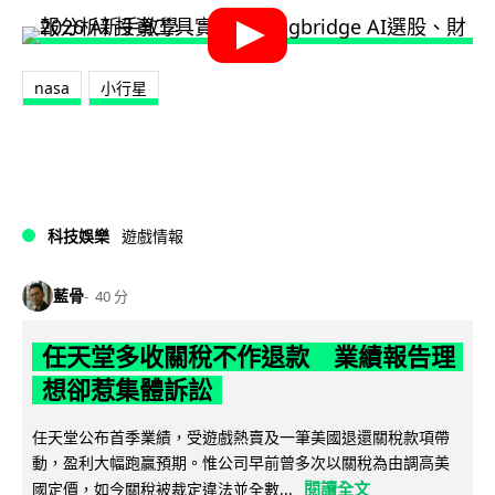
nasa
小行星
科技娛樂
遊戲情報
藍骨
40 分
任天堂多收關稅不作退款 業績報告理
想卻惹集體訴訟
任天堂公布首季業績，受遊戲熱賣及一筆美國退還關稅款項帶
動，盈利大幅跑贏預期。惟公司早前曾多次以關稅為由調高美
閱讀全文
國定價，如今關稅被裁定違法並全數...