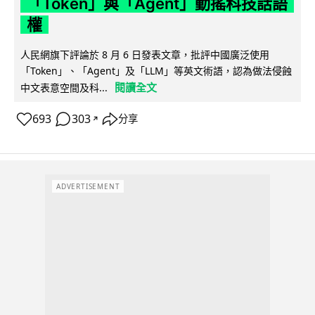
「Token」與「Agent」動搖科技話語
權
人民網旗下評論於 8 月 6 日發表文章，批評中國廣泛使用
「Token」、「Agent」及「LLM」等英文術語，認為做法侵蝕
閱讀全文
中文表意空間及科...
693
303
分享
↗
ADVERTISEMENT