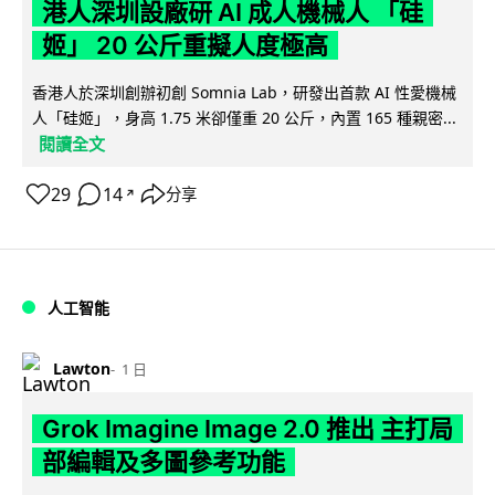
港人深圳設廠研 AI 成人機械人 「硅
姬」 20 公斤重擬人度極高
香港人於深圳創辦初創 Somnia Lab，研發出首款 AI 性愛機械
人「硅姬」，身高 1.75 米卻僅重 20 公斤，內置 165 種親密...
閱讀全文
29
14
分享
↗
人工智能
Lawton
1 日
Grok Imagine Image 2.0 推出 主打局
部編輯及多圖參考功能