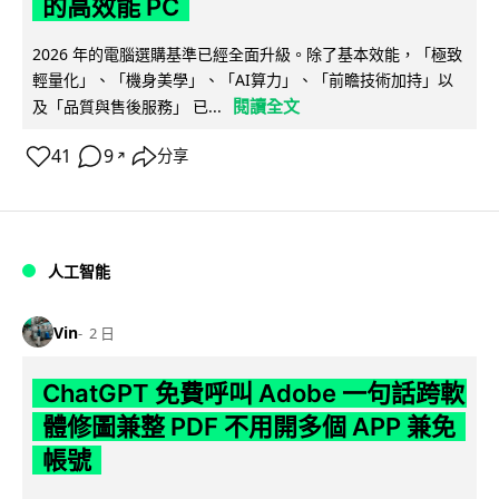
的高效能 PC
2026 年的電腦選購基準已經全面升級。除了基本效能，「極致
輕量化」、「機身美學」、「AI算力」、「前瞻技術加持」以
閱讀全文
及「品質與售後服務」 已...
41
9
分享
↗
人工智能
Vin
2 日
ChatGPT 免費呼叫 Adobe 一句話跨軟
體修圖兼整 PDF 不用開多個 APP 兼免
帳號