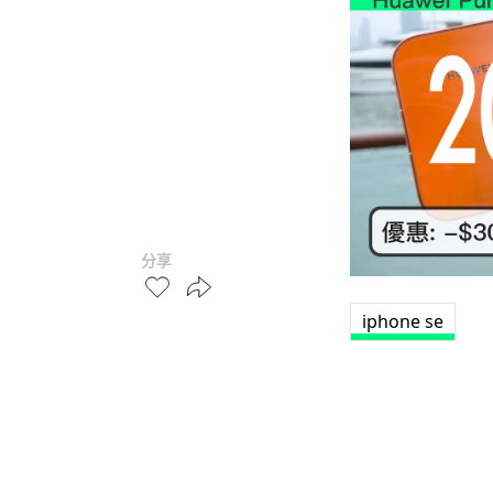
分享
iphone se