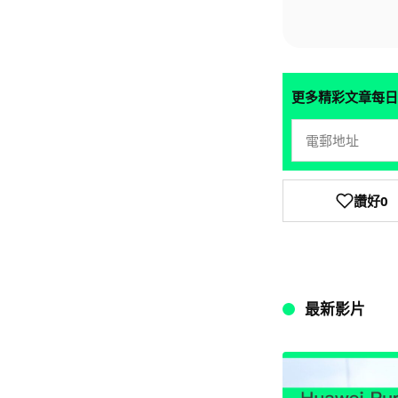
更多精彩文章每日
讚好
0
最新影片