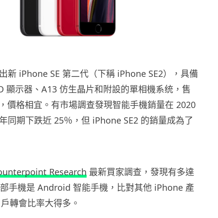
推出新 iPhone SE 第二代（下稱 iPhone SE2），具備
ina HD 顯示器、A13 仿生晶片和附設的單相機系统，售
 元起，價格相宜。有市場調查發現智能手機銷量在 2020
年同期下跌近 25％，但 iPhone SE2 的銷量成為了
ounterpoint Research
最新買家調查，發現有多達
部手機是 Android 智能手機，比對其他 iPhone 產
d 用戶轉會比率大得多。