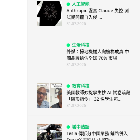
人工智能
Anthropic 證實 Claude 失控 測
試期間擅自入侵 ...
31.07.2026
生活科技
外媒：掃地機械人爬樓梯成真 中
國品牌搶佔全球 70% 市場
31.07.2026
教育科技
美國教師妙捉學生抄 AI 試卷暗藏
「隱形指令」 32 名學生照...
31.07.2026
城中熱話
Tesla 傳拆分中國業務 鋪路併入
SpaceX 惹關注 中國Tes...