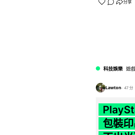
分享
科技娛樂
遊
Lawton
47 分
Play
包裝印出