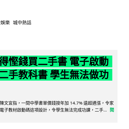
活娛樂
城中熱話
得慳錢買二手書 電子啟動
二手教科書 學生無法做功
陳文宜指，一間中學書單價錢按年加 14.7% 遠超通漲，令家
電子教材啟動碼這項設計，令學生無法完成功課，二手...
閱