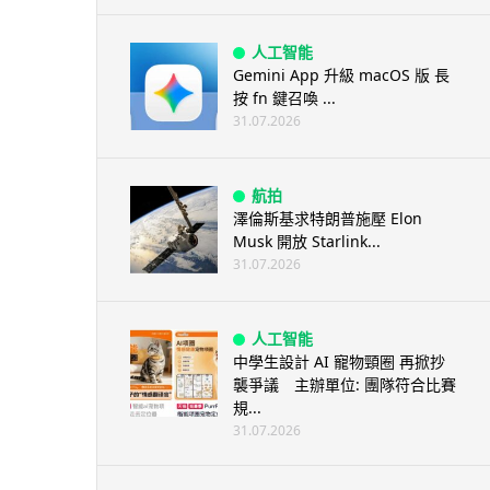
人工智能
Gemini App 升級 macOS 版 長
按 fn 鍵召喚 ...
31.07.2026
航拍
澤倫斯基求特朗普施壓 Elon
Musk 開放 Starlink...
31.07.2026
人工智能
中學生設計 AI 寵物頸圈 再掀抄
襲爭議 主辦單位: 團隊符合比賽
規...
31.07.2026