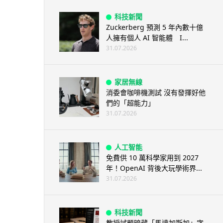
科技新聞
Zuckerberg 預測 5 年內數十億
人擁有個人 AI 智能體 I...
31.07.2026
家居無線
消委會咖啡機測試 沒有發揮好他
們的「超能力」
31.07.2026
人工智能
免費供 10 萬科學家用到 2027
年！OpenAI 背後大玩學術界...
31.07.2026
科技新聞
教授試題暗藏「馬達加斯加」字