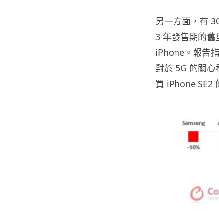
另一方面，有 30%
3 年發售期的舊型號
iPhone
。報告指
對於 5G 的
買 iPhone SE