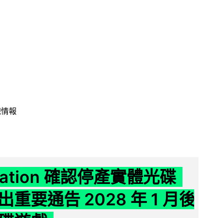
戲情報
Station 確認停產實體光碟
重要通告 2028 年 1 月後