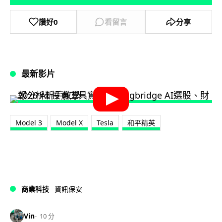
讚好
0
看留言
分享
最新影片
Model 3
Model X
Tesla
和平精英
商業科技
資訊保安
Vin
10 分