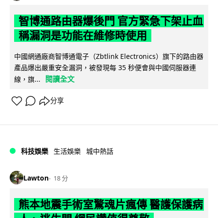
智博通路由器爆後門 官方緊急下架止血
稱漏洞是功能在維修時使用
中國網通廠商智博通電子（Zbtlink Electronics）旗下的路由器
產品爆出嚴重安全漏洞，被發現每 35 秒便會與中國伺服器連
閱讀全文
線，旗...
分享
科技娛樂
生活娛樂
城中熱話
Lawton
18 分
熊本地震手術室驚魂片瘋傳 醫護保護病