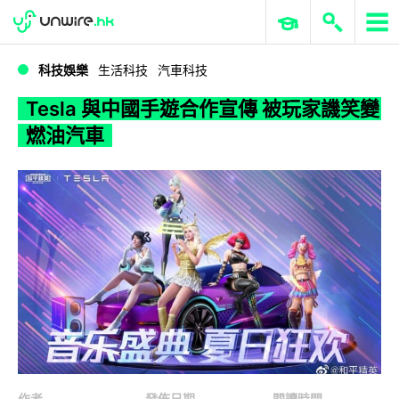
WWDC 2026
GenAI 與雲端科技專區
ERP 與商業 AI
Tesla 與中國手遊合作宣傳 被玩家譏笑變燃油汽車
科技娛樂
生活科技
汽車科技
Tesla 與中國手遊合作宣傳 被玩家譏笑變
燃油汽車
作者
發佈日期
閱讀時間