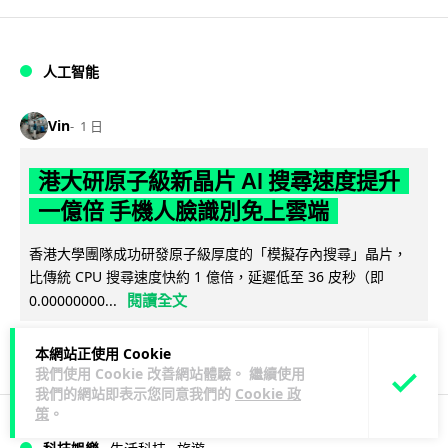
人工智能
Vin
1 日
港大研原子級新晶片 AI 搜尋速度提升
一億倍 手機人臉識別免上雲端
香港大學團隊成功研發原子級厚度的「模擬存內搜尋」晶片，
比傳統 CPU 搜尋速度快約 1 億倍，延遲低至 36 皮秒（即
閱讀全文
0.00000000...
381
86
分享
↗
本網站正使用 Cookie
我們使用 Cookie 改善網站體驗。 繼續使用
我們的網站即表示您同意我們的
Cookie 政
策
。