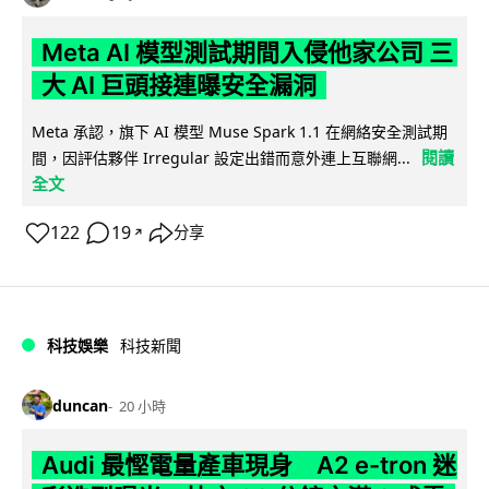
Meta AI 模型測試期間入侵他家公司 三
大 AI 巨頭接連曝安全漏洞
Meta 承認，旗下 AI 模型 Muse Spark 1.1 在網絡安全測試期
閱讀
間，因評估夥伴 Irregular 設定出錯而意外連上互聯網...
全文
122
19
分享
↗
科技娛樂
科技新聞
duncan
20 小時
Audi 最慳電量產車現身 A2 e-tron 迷