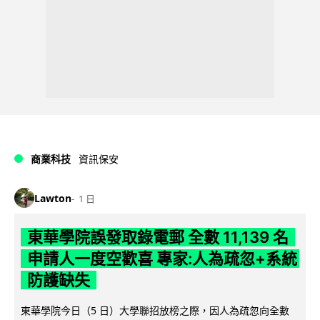
商業科技
資訊保安
Lawton
1 日
東華學院誤發取錄電郵 全數 11,139 名
申請人一度空歡喜 專家:人為疏忽+系統
防護缺失
東華學院今日（5 日）大學聯招放榜之際，因人為疏忽向全數