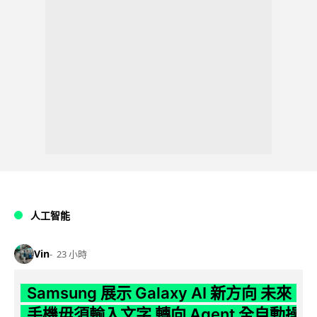
人工智能
Vin
23 小時
Samsung 展示 Galaxy AI 新方向 未來
手機毋須輸入文字 轉向 Agent 全自動操