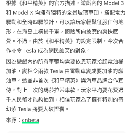
根據《和平精英》的官方描述，遊戲內的 Model 3
和 Model X 均擁有獨特的全景玻璃車頂，搭配電力
驅動和全時四驅設計，可以讓玩家輕鬆征服任何地
形，在海島上橫掃千軍，體驗所向披靡的爽快感
覺。不過，由於《和平精英》的設定限制，今次合
作亦令 Tesla 成為網民訕笑的對象。
因為遊戲內的所有車輛均需要依靠玩家拾起電油桶
加油，變相令兩款 Tesla 由電動車變成要加油的燃
油車。這並非首次《和平精英》與汽車品牌合作宣
傳，對上一次的瑪莎拉蒂車款，玩家平均要花費過
千人民幣才能夠抽到，相信玩家為了擁有特別的奇
幻紫 Tesla 將要大破慳囊。
來源：
cnbeta