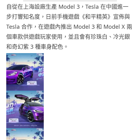
自從在上海設廠生產 Model 3，Tesla 在中國進一
步打響知名度，日前手機遊戲《和平精英》宣佈與
Tesla 合作，在遊戲內推出 Model 3 和 Model X 兩
個車款供遊戲玩家使用，並且會有珍珠白、冷光銀
和奇幻紫 3 種車身配色。