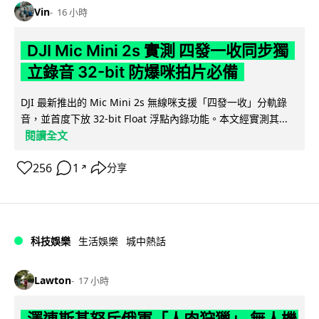
Vin
16 小時
DJI Mic Mini 2s 實測 四發一收同步獨
立錄音 32-bit 防爆咪拍片必備
DJI 最新推出的 Mic Mini 2s 無線咪支援「四發一收」分軌錄
音，並首度下放 32-bit Float 浮點內錄功能。本文經實測其...
閱讀全文
256
1
分享
↗
科技娛樂
生活娛樂
城中熱話
Lawton
17 小時