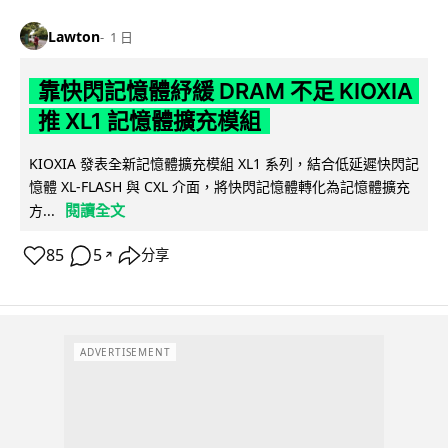
Lawton
1 日
靠快閃記憶體紓緩 DRAM 不足 KIOXIA
推 XL1 記憶體擴充模組
KIOXIA 發表全新記憶體擴充模組 XL1 系列，結合低延遲快閃記
憶體 XL-FLASH 與 CXL 介面，將快閃記憶體轉化為記憶體擴充
閱讀全文
方...
85
5
分享
↗
ADVERTISEMENT