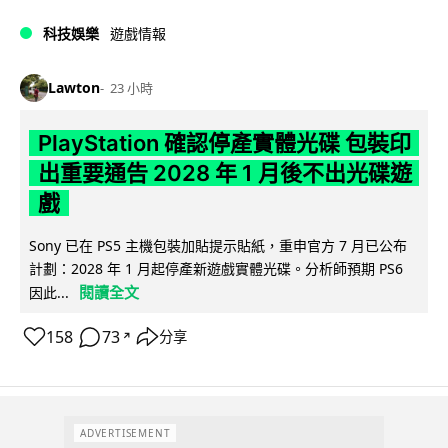
科技娛樂
遊戲情報
Lawton
23 小時
PlayStation 確認停產實體光碟 包裝印
出重要通告 2028 年 1 月後不出光碟遊
戲
Sony 已在 PS5 主機包裝加貼提示貼紙，重申官方 7 月已公布
計劃：2028 年 1 月起停產新遊戲實體光碟。分析師預期 PS6
閱讀全文
因此...
158
73
分享
↗
ADVERTISEMENT