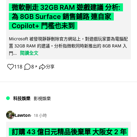
微軟刪走 32GB RAM 遊戲建議 分析:
為 8GB Surface 銷售鋪路 連自家
Copilot+ 門檻也未到
Microsoft 被發現靜靜刪除官方網站上，對遊戲玩家要為電腦配
置 32GB RAM 的建議。分析指微軟同時新推出的 8GB RAM 入
閱讀全文
門...
118
8
分享
↗
科技娛樂
影視娛樂
Lawton
18 小時
訂購 43 億日元精品後棄單 大阪女 2 年