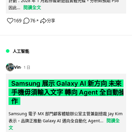
計劃：2028 年 1 月起停產新遊戲實體光碟。分析師預期 PS6
閱讀全文
因此...
169
76
分享
↗
人工智能
Vin
1 日
Samsung 展示 Galaxy AI 新方向 未來
手機毋須輸入文字 轉向 Agent 全自動操
作
Samsung 電子 MX 部門顧客體驗辦公室主管兼副總裁 Jay Kim
閱讀全
表示，品牌正推動 Galaxy AI 邁向全自動化 Agent...
文