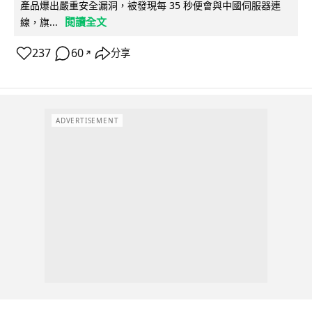
產品爆出嚴重安全漏洞，被發現每 35 秒便會與中國伺服器連
閱讀全文
線，旗...
237
60
分享
↗
ADVERTISEMENT