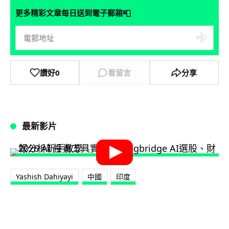
📮
更多精彩文章每日送到電子郵箱
讚好
0
看留言
分享
最新影片
Yashish Dahiyayi
中國
印度