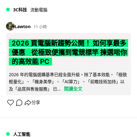
3C科技
流動電腦
Lawton
11 小時
2026 買電腦新趨勢公開！ 如何享最多
優惠 從極致便攜到電競標竿 揀選啱你
的高效能 PC
2026 年的電腦選購基準已經全面升級。除了基本效能，「極致
輕量化」、「機身美學」、「AI算力」、「前瞻技術加持」以
閱讀全文
及「品質與售後服務」 已...
分享
人工智能