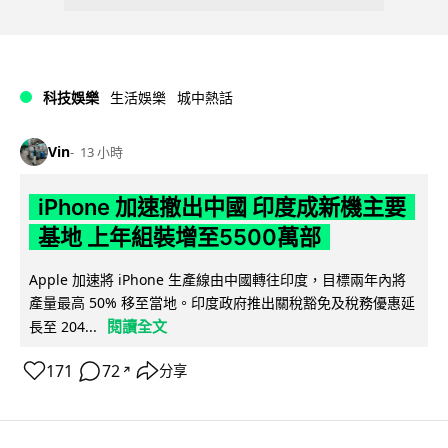
科技娛樂
生活娛樂
城中熱話
Vin
13 小時
iPhone 加速撤出中國 印度成新機主要
基地 上年組裝增至5500萬部
Apple 加速將 iPhone 生產線由中國轉往印度，目標兩年內將
產量最高 50% 移至當地。印度政府推出關稅豁免及稅務優惠延
閱讀全文
長至 204...
171
72
分享
↗