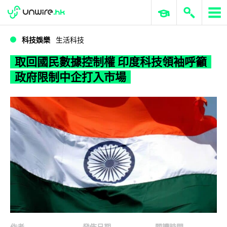
WWDC 2026
GenAI 與雲端科技專區
ERP 與商業 AI
取回國民數據控制權 印度科技領袖呼籲政府限制中企打入市場
科技娛樂
生活科技
取回國民數據控制權 印度科技領袖呼籲
政府限制中企打入市場
作者
發佈日期
閱讀時間