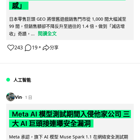
感」
日本零售巨頭 GEO 將懷舊遊戲銷售門市從 1,000 間大幅減至
99 間，但銷售額卻不降反升至過往的 1.4 倍。做到「減店增
閱讀全文
收」奇蹟，...
243
19
分享
↗
人工智能
Vin
1 日
Meta AI 模型測試期間入侵他家公司 三
大 AI 巨頭接連曝安全漏洞
Meta 承認，旗下 AI 模型 Muse Spark 1.1 在網絡安全測試期