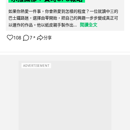
如果你熱愛一件事，你會熱愛到怎樣的程度？一位就讀中三的
巴士鐵路迷，選擇由零開始，把自己的興趣一步步變成真正可
閱讀全文
以運作的作品。他以紙皮親手製作出...
108
7
分享
↗
ADVERTISEMENT