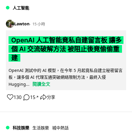
人工智能
Lawton
15 小時
OpenAI 人工智能竟私自建留言板 讓多
個 AI 交流破解方法 被阻止後竟偷偷重
建
OpenAI 測試中的 AI 模型，在今年 5 月起竟私自建立秘密留言
板，讓多個 AI 代理互通突破網絡限制方法，最終入侵
閱讀全文
Hugging...
130
15
分享
↗
科技娛樂
生活娛樂
城中熱話