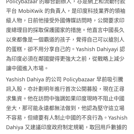
Policybazaar 的聯合創辦人，亦是網上和流動付款
平台 MobiKwik 的負責人，是印度科技業界的領袖
級人物，日前他接受外國傳媒訪問時，公開要求印
度總理目的採取保護國家的措施。他直言中國長久
以來都像是一個霸道的孩子，覺得自己可以搶別人
的蛋糕，卻不用分享自己的。Yashish Dahiyayi 認
為印度必須在鄰國變得更強大之前，從戰略上減少
讓中國進入市場。
Yashish Dahiya 的公司 Policybazaar 早前吸引騰
訊入股，亦計劃明年進行首次公開募股，現在正尋
求集資。他在訪問中強調如果印度現時不阻止中國
坐大，那可能永遠都無法做到，他認為堅守這立場
不容易，但總要有人制止中國的不良行為。Yashish
Dahiya 又建議印度政府制定規範，取回用戶數據的