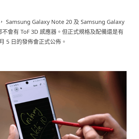
msung Galaxy Note 20 及 Samsung Galaxy
tra 都不會有 ToF 3D 感應器。但正式規格及配備還是有
 8 月 5 日的發佈會正式公佈。