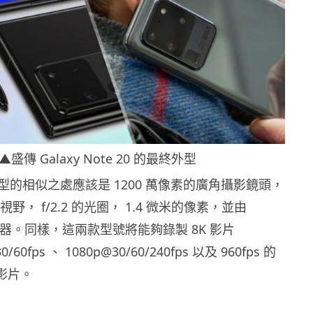
▲盛傳 Galaxy Note 20 的最終外型
的相似之處應該是 1200 萬像素的廣角攝影鏡頭，
的視野， f/2.2 的光圈， 1.4 微米的像素，並由
吋感應器。同樣，這兩款型號將能夠錄製 8K 影片
0/60fps 、 1080p@30/60/240fps 以及 960fps 的
 影片。