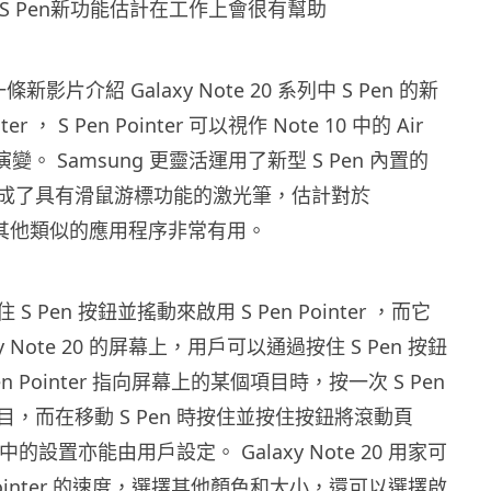
S Pen新功能估計在工作上會很有幫助
一條新影片介紹 Galaxy Note 20 系列中 S Pen 的新
ter ， S Pen Pointer 可以視作 Note 10 中的 Air
的演變。 Samsung 更靈活運用了新型 S Pen 內置的
成了具有滑鼠游標功能的激光筆，估計對於
t 或其他類似的應用程序非常有用。
 Pen 按鈕並搖動來啟用 S Pen Pointer ，而它
y Note 20 的屏幕上，用戶可以通過按住 S Pen 按鈕
en Pointer 指向屏幕上的某個項目時，按一次 S Pen
，而在移動 S Pen 時按住並按住按鈕將滾動頁
 中的設置亦能由用戶設定。 Galaxy Note 20 用家可
 Pointer 的速度，選擇其他顏色和大小，還可以選擇啟