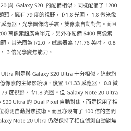
te 20 與 Galaxy S20 的配備相似，同樣配備了 1200
，擁有 79 度的視野， f/1.8 光圈， 1.8 微米像
2 英吋感應器，光學圖像防手震，雙像素自動對焦。而且
200 萬像素超廣角單元，另外亦配備 6400 萬像素
，其光圈為 f/2.0 ，感應器為 1/1.76 英吋， 0.8
 ， 3 倍光學變焦能力。
20 Ultra 則是與 Galaxy S20 Ultra 十分相似，這款旗
8億像素的主攝影鏡頭，後置 1/1.33 感應器， 0.8 微
9 度視野， f/1.8 光圈。但 Galaxy Note 20 Ultra
 S20 Ultra 的 Dual Pixel 自動對焦，而是採用了相
位檢測自動對焦技術。而且亦沒有了 100 倍的空間
axy Note 20 Ultra 仍然保持了相位偵測自動對焦