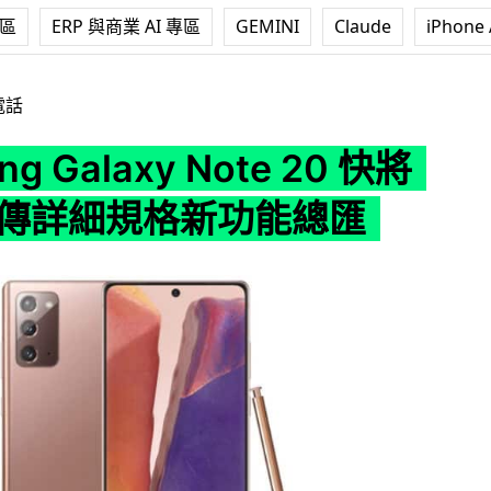
專區
ERP 與商業 AI 專區
GEMINI
Claude
iPhone 
axy Note 20 快將推出 流傳詳細規格新功能總匯
電話
ng Galaxy Note 20 快將
流傳詳細規格新功能總匯