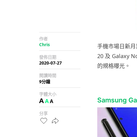
作者
Chris
手機市場日新月異，
20 及 Galax
發佈日期
2020-07-27
的規格曝光。
閱讀時間
9分鐘
字體大小
A
Samsung G
A
A
分享