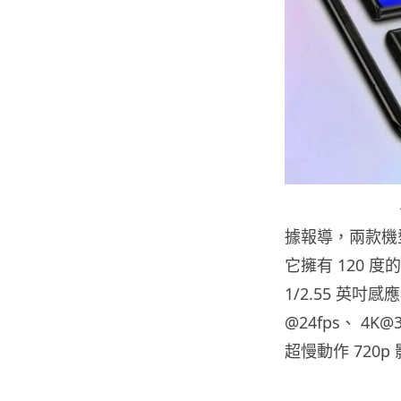
據報導，兩款機型
它擁有 120 度
1/2.55 英
@24fps、 4K@3
超慢動作 720p