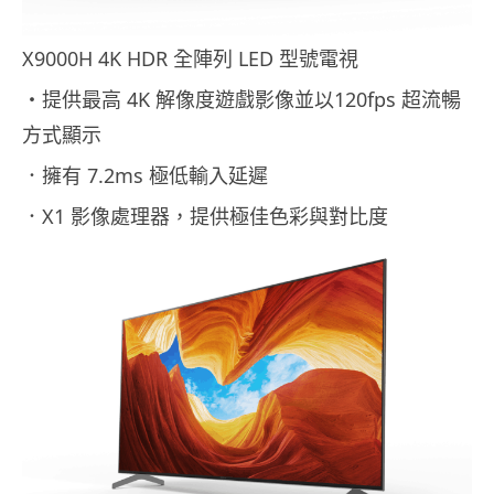
X9000H 4K HDR 全陣列 LED 型號電視
・提供最高 4K 解像度遊戲影像並以120fps 超流暢
方式顯示
．擁有 7.2ms 極低輸入延遲
．X1 影像處理器，提供極佳色彩與對比度