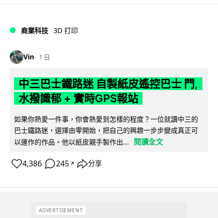
商業科技
3D 打印
Vin
1 日
中三巴士鐵路迷 自製紙皮遙控巴士 門,
水撥識郁 + 實時GPS報站
如果你熱愛一件事，你會熱愛到怎樣的程度？一位就讀中三的
巴士鐵路迷，選擇由零開始，把自己的興趣一步步變成真正可
閱讀全文
以運作的作品。他以紙皮親手製作出...
4,386
245
分享
↗
ADVERTISEMENT