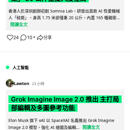
香港人於深圳創辦初創 Somnia Lab，研發出首款 AI 性愛機械
人「硅姬」，身高 1.75 米卻僅重 20 公斤，內置 165 種親密...
閱讀全文
24
10
分享
↗
人工智能
Lawton
23 小時
Grok Imagine Image 2.0 推出 主打局
部編輯及多圖參考功能
Elon Musk 旗下 xAI 以 SpaceXAI 名義推出 Grok Imagine
閱讀全文
Image 2.0 模型，強化 AI 繪圖及編輯...