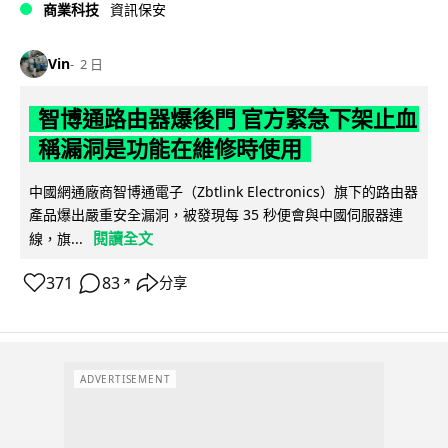
商業科技
資訊保安
Vin
2 日
智博通路由器爆後門 官方緊急下架止血
稱漏洞是功能在維修時使用
中國網通廠商智博通電子（Zbtlink Electronics）旗下的路由器
產品爆出嚴重安全漏洞，被發現每 35 秒便會與中國伺服器連
閱讀全文
線，旗...
371
83
分享
↗
ADVERTISEMENT