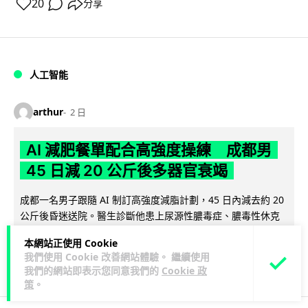
20
分享
人工智能
arthur
2 日
AI 減肥餐單配合高強度操練 成都男
45 日減 20 公斤後多器官衰竭
成都一名男子跟隨 AI 制訂高強度減脂計劃，45 日內減去約 20
公斤後昏迷送院。醫生診斷他患上尿源性膿毒症、膿毒性休克
閱讀全文
及多器官功能障礙。...
本網站正使用 Cookie
我們使用 Cookie 改善網站體驗。 繼續使用
23
4
分享
↗
我們的網站即表示您同意我們的
Cookie 政
策
。