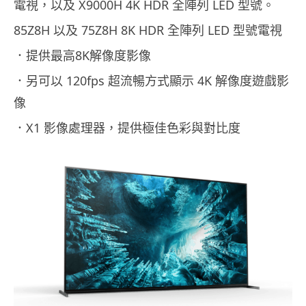
電視，以及 X9000H 4K HDR 全陣列 LED 型號。
85Z8H 以及 75Z8H 8K HDR 全陣列 LED 型號電視
．提供最高8K解像度影像
．另可以 120fps 超流暢方式顯示 4K 解像度遊戲影
像
．X1 影像處理器，提供極佳色彩與對比度