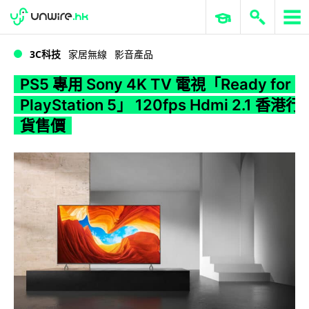
WWDC 2026
GenAI 與雲端科技專區
ERP 與商業 AI
PS5 專用 Sony 4K TV 電視「Ready for PlayStation 5」 120fps Hdmi 2.1 香港行貨售價
3C科技
家居無線
影音產品
PS5 專用 Sony 4K TV 電視「Ready for
PlayStation 5」 120fps Hdmi 2.1 香港行
貨售價