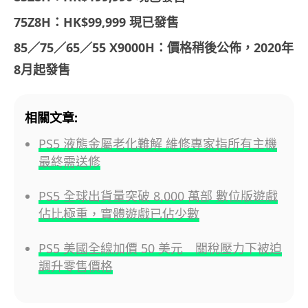
75Z8H：HK$99,999 現已發售
85／75／65／55 X9000H：價格稍後公佈，2020年
8月起發售
相關文章:
PS5 液態金屬老化難解 維修專家指所有主機
最終需送修
PS5 全球出貨量突破 8,000 萬部 數位版遊戲
佔比極重，實體遊戲已佔少數
PS5 美國全線加價 50 美元 關稅壓力下被迫
調升零售價格