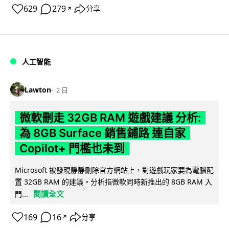
629
279
分享
↗
人工智能
Lawton
2 日
微軟刪走 32GB RAM 遊戲建議 分析:
為 8GB Surface 銷售鋪路 連自家
Copilot+ 門檻也未到
Microsoft 被發現靜靜刪除官方網站上，對遊戲玩家要為電腦配
置 32GB RAM 的建議。分析指微軟同時新推出的 8GB RAM 入
閱讀全文
門...
169
16
分享
↗