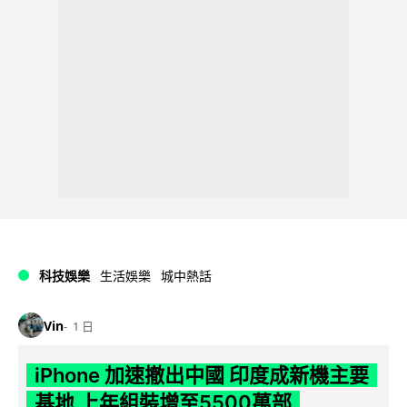
科技娛樂
生活娛樂
城中熱話
Vin
1 日
iPhone 加速撤出中國 印度成新機主要
基地 上年組裝增至5500萬部