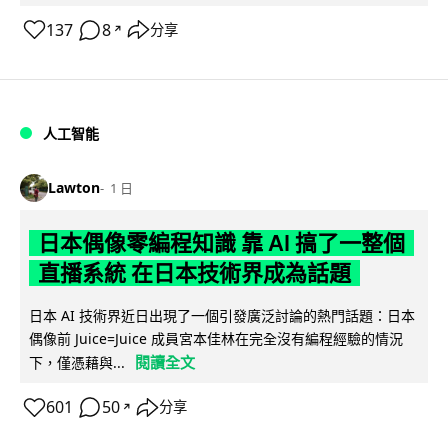
137
8
分享
↗
人工智能
Lawton
1 日
日本偶像零編程知識 靠 AI 搞了一整個
直播系統 在日本技術界成為話題
日本 AI 技術界近日出現了一個引發廣泛討論的熱門話題：日本
偶像前 Juice=Juice 成員宮本佳林在完全沒有編程經驗的情況
閱讀全文
下，僅憑藉與...
601
50
分享
↗