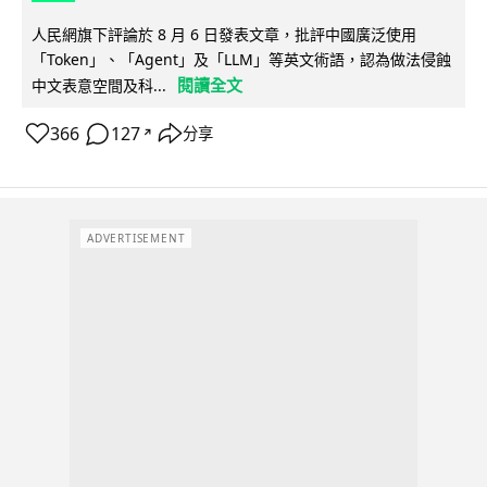
人民網旗下評論於 8 月 6 日發表文章，批評中國廣泛使用
「Token」、「Agent」及「LLM」等英文術語，認為做法侵蝕
閱讀全文
中文表意空間及科...
366
127
分享
↗
ADVERTISEMENT