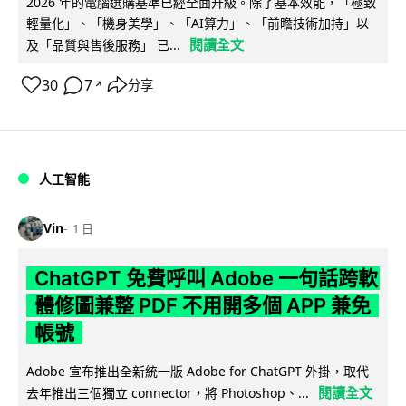
2026 年的電腦選購基準已經全面升級。除了基本效能，「極致
輕量化」、「機身美學」、「AI算力」、「前瞻技術加持」以
閱讀全文
及「品質與售後服務」 已...
30
7
分享
↗
人工智能
Vin
1 日
ChatGPT 免費呼叫 Adobe 一句話跨軟
體修圖兼整 PDF 不用開多個 APP 兼免
帳號
Adobe 宣布推出全新統一版 Adobe for ChatGPT 外掛，取代
閱讀全文
去年推出三個獨立 connector，將 Photoshop、...