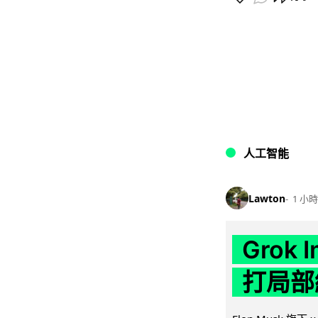
人工智能
Lawton
1 小時
Grok 
打局部