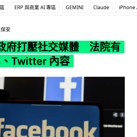
專區
ERP 與商業 AI 專區
GEMINI
Claude
iPhone 
體 法院有權刪 FB、Twitter 內容
訊保安
政府打壓社交媒體 法院有
、Twitter 內容