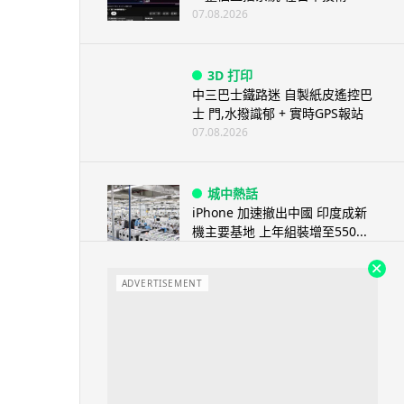
07.08.2026
3D 打印
中三巴士鐵路迷 自製紙皮遙控巴
士 門,水撥識郁 + 實時GPS報站
07.08.2026
城中熱話
iPhone 加速撤出中國 印度成新
機主要基地 上年組裝增至550...
07.08.2026
ADVERTISEMENT
人工智能
OpenAI 人工智能竟私自建留言
板 讓多個 AI 交流破解方法 ...
07.08.2026