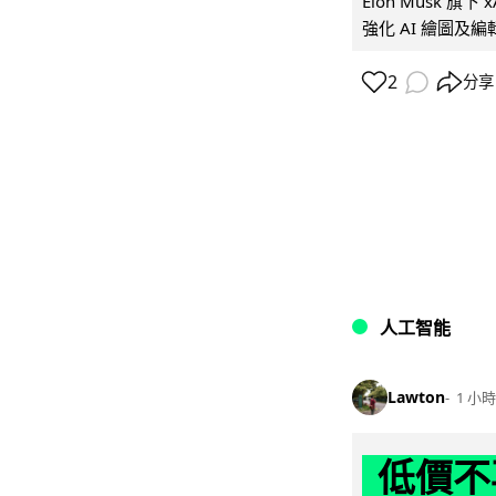
Elon Musk 旗下 x
強化 AI 繪圖及編輯.
2
分享
人工智能
Lawton
1 小時
低價不再