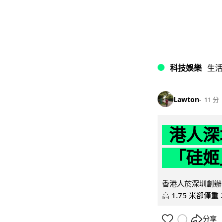
科技娛樂
生
Lawton
11 分
港人深
「硅姬
香港人於深圳創辦初
高 1.75 米卻僅重 
分享