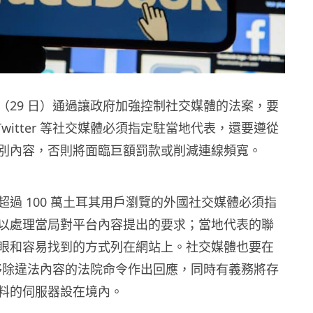
（29 日）通過讓政府加強控制社交媒體的法案，要
k、Twitter 等社交媒體必須指定駐當地代表，還要遵從
別內容，否則將面臨巨額罰款或削減連線頻寬。
超過 100 萬土耳其用戶瀏覽的外國社交媒體必須指
以處理當局對平台內容提出的要求；當地代表的聯
眼和容易找到的方式列在網站上。社交媒體也要在
對移除違法內容的法院命令作出回應，同時有義務將存
料的伺服器設在境內。