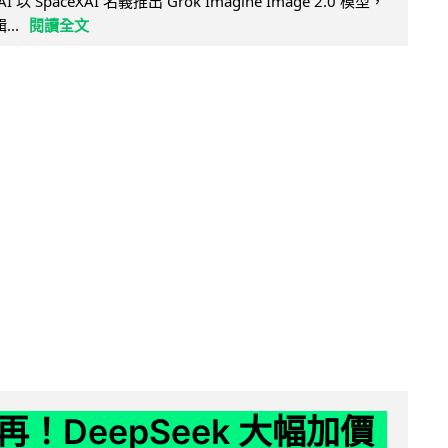
AI 以 SpaceXAI 名義推出 Grok Imagine Image 2.0 模型，
..
閱讀全文
！DeepSeek 大幅加價