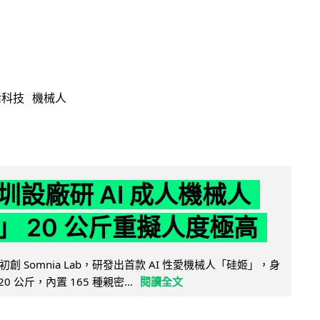
活科技
機械人
圳設廠研 AI 成人機械人
」 20 公斤重擬人度極高
創 Somnia Lab，研發出首款 AI 性愛機械人「硅姬」，身
20 公斤，內置 165 種親密...
閱讀全文