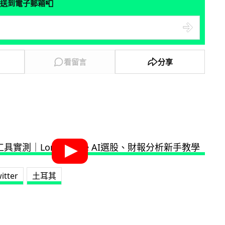
📮
送到電子郵箱
看留言
分享
itter
土耳其