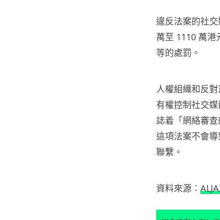
違反法案的社交媒體
萬至 1110 
等的處罰。
人權組織和反對
有權控制社交媒
誌着「網絡審查的新
這項法案不會導
聯繫。
資料來源：
ALJ