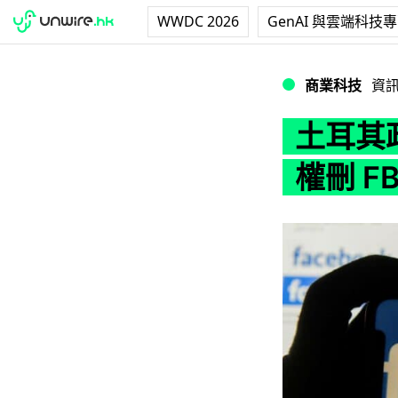
WWDC 2026
GenAI 與雲端科技
土耳其政府打壓社交媒
商業科技
資
土耳其
權刪 FB