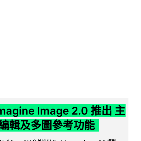
Imagine Image 2.0 推出 主
編輯及多圖參考功能