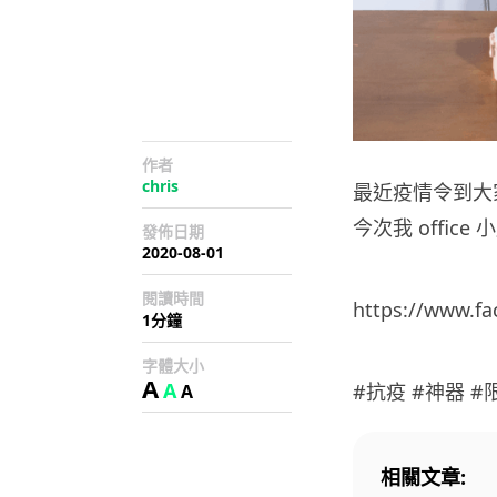
作者
chris
最近疫情令到大
今次我 offic
發佈日期
2020-08-01
閱讀時間
https://www.f
1分鐘
字體大小
A
A
#抗疫 #神器 #限
A
相關文章: