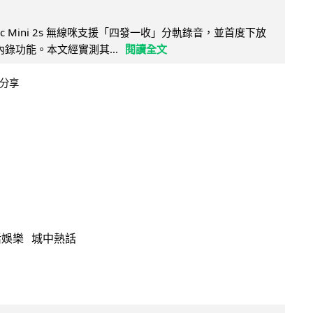
Mic Mini 2s 無線咪支援「四發一收」分軌錄音，並首度下放
 浮點內錄功能。本文經實測其...
閱讀全文
分享
活娛樂
城中熱話