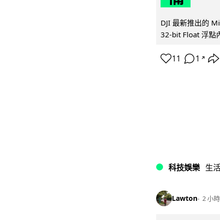
DJI 最新推出的 
32-bit Float
11
1
↗
科技娛樂
生
Lawton
2 小時