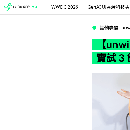
WWDC 2026
GenAI 與雲端科技
【unwire TV】
unw
其他專題
【unwi
實試 3