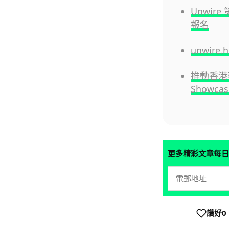
Unwire
報名
unwire
推動香港教育
Showca
更多精彩文章每日
讚好
0