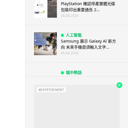
PlayStation 確認停產實體光碟
包裝印出重要通告 2...
06.08.2026
人工智能
Samsung 展示 Galaxy AI 新方
向 未來手機毋須輸入文字...
06.08.2026
城中熱話
港夫婦澳門的士拾相機 據為己有
被的士 Cam 睇到 2 個月後再...
ADVERTISEMENT
06.08.2026
家居無線
逾 20 款平價路由器爆後門 每 35
秒自動連線回中國 全球 10 ...
06.08.2026