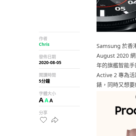
作者
Chris
Samsung 於香
August 202
發佈日期
2020-08-05
年的旗艦智能手錶 G
Active 2 專
為活
閱讀時間
5分鐘
錶，同時又想要
字體大小
A
A
A
分享