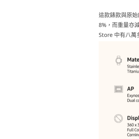
這款錶款與原始的 
8%，而重量亦減
Store 中有