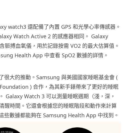
axy watch3
還配備了內置 GPS 和光學心率傳感器。
xy Watch Active 2 的感應器相同。 Galaxy
中亦包含脈搏血氧儀，用於記錄按需 VO2 的最大估算值。
ung Health App 中查看 SpO2 數據的詳情。
很大的推動。Samsung 與美國國家睡眠基金會 (
leep Foundation ) 合作，為其新手錶帶來了更好的睡眠
Galaxy Watch 3 可以測量睡眠週期（淺，深，
總清醒時間。它還會根據您的睡眠階段和動作來計算
數據都能夠在 Samsung Health App 中找到。