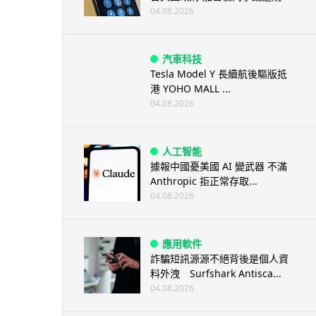
04.08.2026
汽車科技
Tesla Model Y 長續航後驅版抵
港 YOHO MALL ...
04.08.2026
人工智能
據報中國憂美國 AI 變武器 不滿
Anthropic 拒正常存取...
04.08.2026
應用軟件
詐騙短訊源源不絕背後是個人資
料外洩 Surfshark Antisca...
04.08.2026