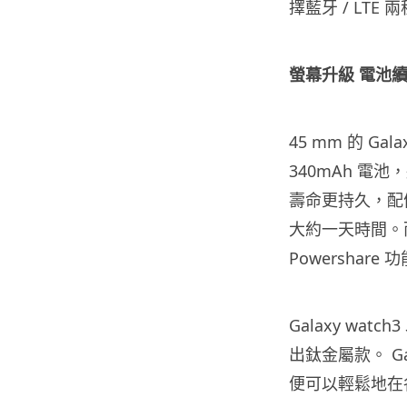
擇藍牙 / LTE 
螢幕升級 電池
45 mm 的 Gal
340mAh 電
壽命更持久，配備
大約一天時間。而兩
Powershare
Galaxy w
出鈦金屬款。 Ga
便可以輕鬆地在