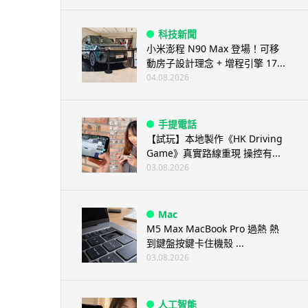
科技新聞
小米澎程 N90 Max 登場！可移
動房子設計理念 + 增程引擎 17...
04.08.2026
手提電話
【試玩】本地製作《HK Driving
Game》真實路線重現 操控有...
03.08.2026
Mac
M5 Max MacBook Pro 過熱 熱
到鍵盤按鍵卡住機殼 ...
03.08.2026
人工智能