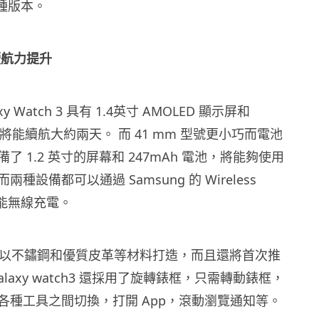
兩種版本。
續航力提升
axy Watch 3 具有 1.4英寸 AMOLED 顯示屏和
池，將能續航大約兩天。 而 41 mm 型號更小巧而電池
了 1.2 英寸的屏幕和 247mAh 電池，將能夠使用
種設備都可以通過 Samsung 的 Wireless
 功能無線充電。
atch3 以不鏽鋼和優質皮革等材料打造，而且還將首次推
laxy watch3 還採用了旋轉錶框，
只需轉動
錶框
，
各種工具之間切換，打開 App，滾動瀏覽通知等。