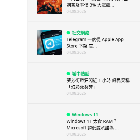
調普及率僅 3% 大眾繼...
04.08.2026
社交網絡
Telegram 一度從 Apple App
Store 下架 官...
04.08.2026
城中熱話
葵芳街燈狂閃近 1 小時 網民笑稱
「幻彩泳葵芳」
04.08.2026
Windows 11
Windows 11 太食 RAM？
Microsoft 認低威承諾為 ...
04.08.2026