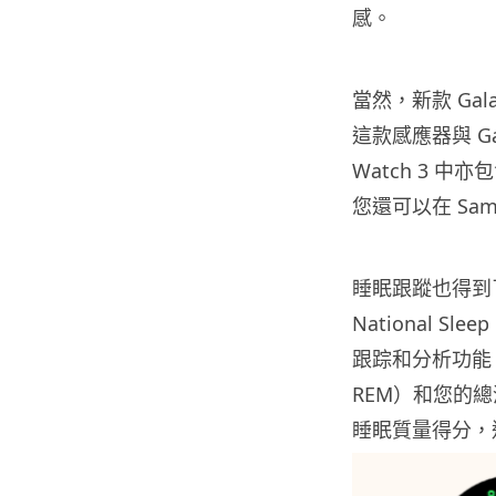
感。
當然，新款
Gal
這款感應器與 Gala
Watch 3 
您還可以在 Sams
睡眠跟蹤也得到了
National S
跟踪和分析功能。 
REM）和您的
睡眠質量得分，這些