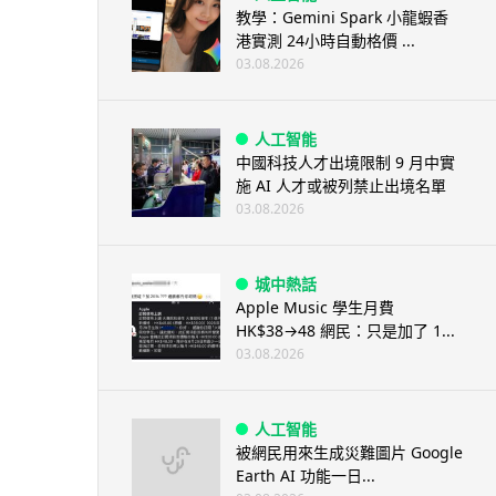
教學：Gemini Spark 小龍蝦香
港實測 24小時自動格價 ...
03.08.2026
人工智能
中國科技人才出境限制 9 月中實
施 AI 人才或被列禁止出境名單
03.08.2026
城中熱話
Apple Music 學生月費
HK$38→48 網民：只是加了 1...
03.08.2026
人工智能
被網民用來生成災難圖片 Google
Earth AI 功能一日...