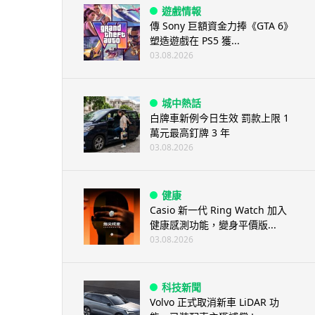
遊戲情報
傳 Sony 巨額資金力捧《GTA 6》
塑造遊戲在 PS5 獲...
03.08.2026
城中熱話
白牌車新例今日生效 罰款上限 1
萬元最高釘牌 3 年
03.08.2026
健康
Casio 新一代 Ring Watch 加入
健康感測功能，變身平價版...
03.08.2026
科技新聞
Volvo 正式取消新車 LiDAR 功