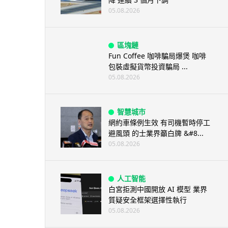
05.08.2026
區塊鏈
Fun Coffee 咖啡騙局爆煲 咖啡
包裝虛擬貨幣投資騙局 ...
05.08.2026
智慧城市
網約車條例生效 有司機暫時停工
避風頭 的士業界籲白牌 &#8...
05.08.2026
人工智能
白宮拒測中國開放 AI 模型 業界
質疑安全框架選擇性執行
05.08.2026