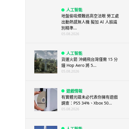
人工智能
地盤偷吸煙難逃高空法眼 勞工處
出動熱感無人機 擬加 AI 人臉識
別精準...
05.08.2026
人工智能
貨運火箭 沖繩飛台灣僅需 15 分
鐘 Hop Aero 將 5...
05.08.2026
遊戲情報
有實體光碟未必代表你擁有遊戲
調查：PS5 34%、Xbox 50...
05.08.2026
人工智能