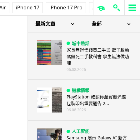
Air
iPhone 17
iPhone 17 Pro
AirPods Pro 3
Ap
最新文章
全部
城中熱話
家長無得慳錢買二手書 電子啟動
碼鎖死二手教科書 學生無法做功
課
06.08.2026
遊戲情報
PlayStation 確認停產實體光碟
包裝印出重要通告 2...
06.08.2026
人工智能
Samsung 展示 Galaxy AI 新方