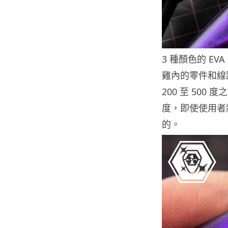
3 種顏色的 E
雞內的零件和線
200 至 50
度，即使使用者
的。