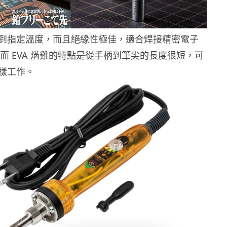
到指定溫度，而且絕緣性極佳，適合焊接精密電子
。而 EVA 焫雞的特點是從手柄到筆尖的長度很短，可
樣工作。