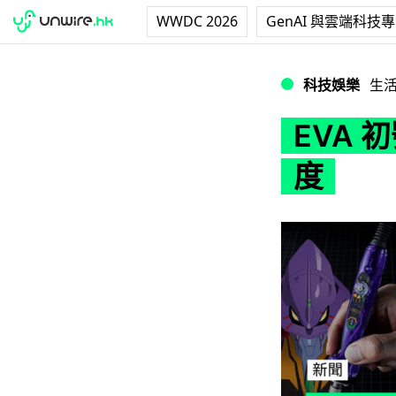
WWDC 2026
GenAI 與雲端科技
EVA 初號機焫雞 
科技娛樂
生
EVA 
度