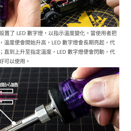
手設置了 LED 數字燈，以指示溫度變化。當使用者把
，溫度便會開始升高，LED 數字燈會長期亮起，代
；直到上升至指定溫度，LED 數字燈便會閃動，代
好可以使用。