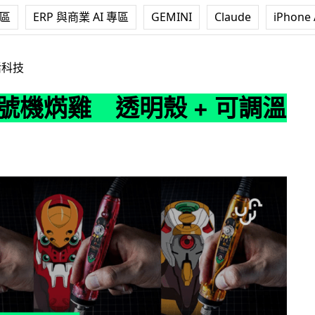
專區
ERP 與商業 AI 專區
GEMINI
Claude
iPhone 
透明殼 + 可調溫度
活科技
初號機焫雞 透明殼 + 可調溫