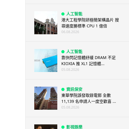
人工智能
港大工程學院研極簡架構晶片 搜
尋速度勝標準 CPU 1 億倍
06.08.2026
人工智能
靠快閃記憶體紓緩 DRAM 不足
KIOXIA 推 XL1 記憶體...
05.08.2026
資訊保安
東華學院誤發取錄電郵 全數
11,139 名申請人一度空歡喜 ...
05.08.2026
影視娛樂