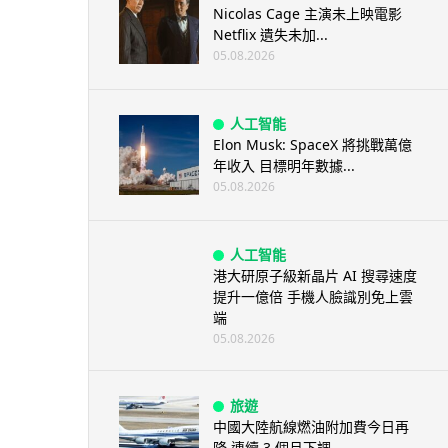
Nicolas Cage 主演未上映電影
Netflix 遺失未加...
05.08.2026
人工智能
Elon Musk: SpaceX 將挑戰萬億
年收入 目標明年數據...
05.08.2026
人工智能
港大研原子級新晶片 AI 搜尋速度
提升一億倍 手機人臉識別免上雲
端
05.08.2026
旅遊
中國大陸航線燃油附加費今日再
降 連續 3 個月下調