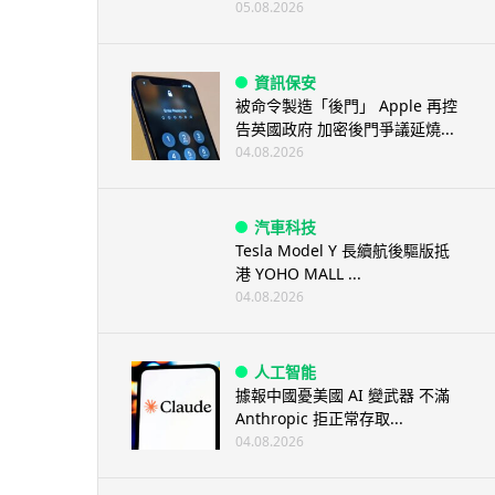
05.08.2026
資訊保安
被命令製造「後門」 Apple 再控
告英國政府 加密後門爭議延燒...
04.08.2026
汽車科技
Tesla Model Y 長續航後驅版抵
港 YOHO MALL ...
04.08.2026
人工智能
據報中國憂美國 AI 變武器 不滿
Anthropic 拒正常存取...
04.08.2026