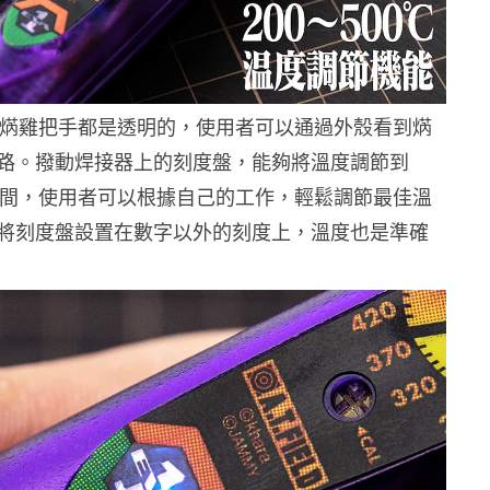
VA 焫雞把手都是透明的，使用者可以通過外殼看到焫
路。撥動焊接器上的刻度盤，能夠將溫度調節到
0 度之間，使用者可以根據自己的工作，輕鬆調節最佳溫
將刻度盤設置在數字以外的刻度上，溫度也是準確