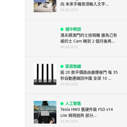
向 未來手機毋須輸入文字...
06.08.2026
城中熱話
港夫婦澳門的士拾相機 據為己有
被的士 Cam 睇到 2 個月後再...
06.08.2026
家居無線
逾 20 款平價路由器爆後門 每 35
秒自動連線回中國 全球 10 ...
06.08.2026
人工智能
Tesla HW3 舊硬件裝 FSD v14
Lite 頻現過熱 部分...
06.08.2026