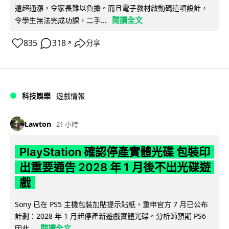
遠超通漲，令家長難以負擔。而且電子教材啟動碼這項設計，
閱讀全文
令學生無法完成功課，二手...
835
318
分享
↗
科技娛樂
遊戲情報
Lawton
21 小時
PlayStation 確認停產實體光碟 包裝印
出重要通告 2028 年 1 月後不出光碟遊
戲
Sony 已在 PS5 主機包裝加貼提示貼紙，重申官方 7 月已公布
計劃：2028 年 1 月起停產新遊戲實體光碟。分析師預期 PS6
閱讀全文
因此...