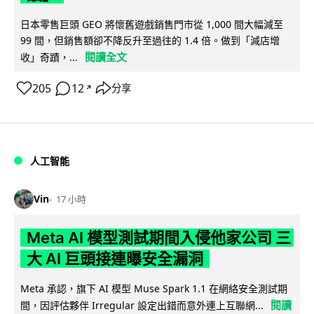
日本零售巨頭 GEO 將懷舊遊戲銷售門市從 1,000 間大幅減至
99 間，但銷售額卻不降反升至過往的 1.4 倍。做到「減店增
閱讀全文
收」奇蹟，...
205
12
分享
↗
人工智能
Vin
17 小時
Meta AI 模型測試期間入侵他家公司 三
大 AI 巨頭接連曝安全漏洞
Meta 承認，旗下 AI 模型 Muse Spark 1.1 在網絡安全測試期
閱讀
間，因評估夥伴 Irregular 設定出錯而意外連上互聯網...