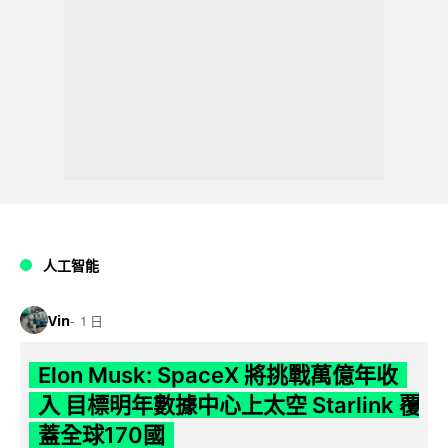
人工智能
Vin
1 日
Elon Musk: SpaceX 將挑戰萬億年收
入 目標明年數據中心上太空 Starlink 覆
蓋全球170國