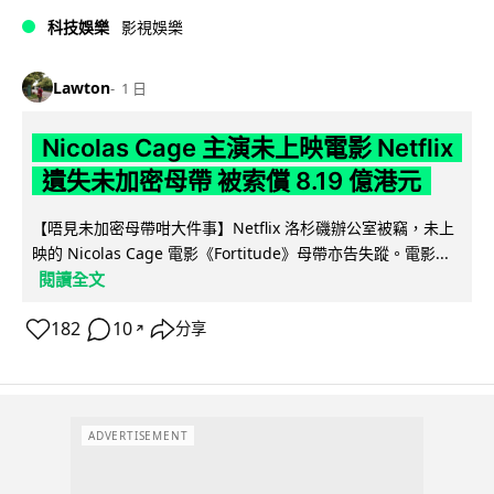
科技娛樂
影視娛樂
Lawton
1 日
Nicolas Cage 主演未上映電影 Netflix
遺失未加密母帶 被索償 8.19 億港元
【唔見未加密母帶咁大件事】Netflix 洛杉磯辦公室被竊，未上
映的 Nicolas Cage 電影《Fortitude》母帶亦告失蹤。電影...
閱讀全文
182
10
分享
↗
ADVERTISEMENT