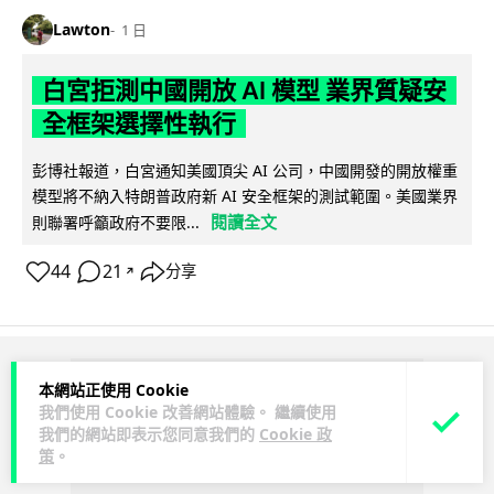
Lawton
1 日
白宮拒測中國開放 AI 模型 業界質疑安
全框架選擇性執行
彭博社報道，白宮通知美國頂尖 AI 公司，中國開發的開放權重
模型將不納入特朗普政府新 AI 安全框架的測試範圍。美國業界
閱讀全文
則聯署呼籲政府不要限...
44
21
分享
↗
ADVERTISEMENT
本網站正使用 Cookie
我們使用 Cookie 改善網站體驗。 繼續使用
我們的網站即表示您同意我們的
Cookie 政
策
。