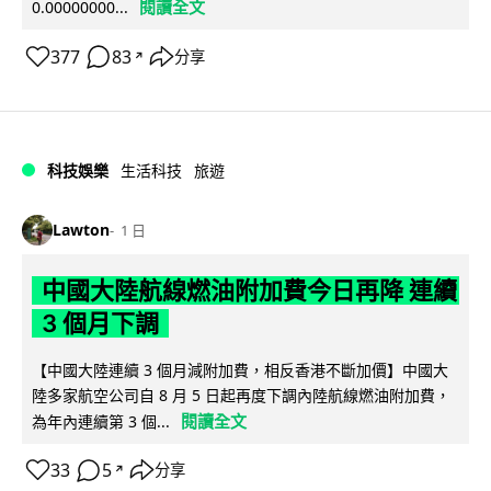
閱讀全文
0.00000000...
377
83
分享
↗
科技娛樂
生活科技
旅遊
Lawton
1 日
中國大陸航線燃油附加費今日再降 連續
3 個月下調
【中國大陸連續 3 個月減附加費，相反香港不斷加價】中國大
陸多家航空公司自 8 月 5 日起再度下調內陸航線燃油附加費，
閱讀全文
為年內連續第 3 個...
33
5
分享
↗