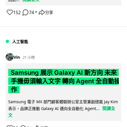
152
74
分享
↗
人工智能
Vin
21 小時
Samsung 展示 Galaxy AI 新方向 未來
手機毋須輸入文字 轉向 Agent 全自動操
作
Samsung 電子 MX 部門顧客體驗辦公室主管兼副總裁 Jay Kim
閱讀全
表示，品牌正推動 Galaxy AI 邁向全自動化 Agent...
文