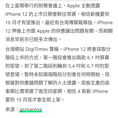
在上星期舉行的財務會議上，Apple 主動透露
iPhone 12 的上市日期會較往常遲，相信新機要到
10 月才有望推出。最近有台灣傳媒報導指，iPhone
12 押後上市跟 Apple 的供應鏈出問題有關，而相關
消息早前亦已經多次傳出。
台灣網站 DigiTimes 聲稱，iPhone 12 將會採取分
階段上市的方式，第一階段會推出兩款 6.1 吋屏幕
的型號，到了第二階段則輪到 5.4 吋和 6.7 吋的型
號登場。暫時未知兩個階段分別會在何時開始，但
根據對供應鏈問題了解的人士透露，底板生產的高
峯期比慣常遲了兩至四星期，相信 4 款新 iPhone
要到 10 月底才會全部上架。
來源：
gsmarena