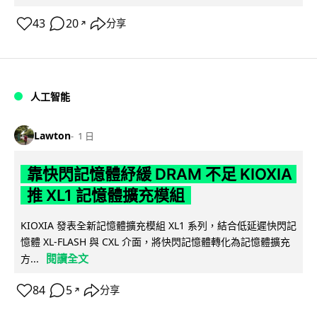
43
20
分享
↗
人工智能
Lawton
1 日
靠快閃記憶體紓緩 DRAM 不足 KIOXIA
推 XL1 記憶體擴充模組
KIOXIA 發表全新記憶體擴充模組 XL1 系列，結合低延遲快閃記
憶體 XL-FLASH 與 CXL 介面，將快閃記憶體轉化為記憶體擴充
閱讀全文
方...
84
5
分享
↗