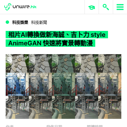
WWDC 2026
GenAI 與雲端科技專區
ERP 與商業 AI
相片AI轉換做新海誠、吉卜力 style AnimeGAN 快速將實景轉動漫
科技娛樂
科技新聞
相片AI轉換做新海誠、吉卜力 style
AnimeGAN 快速將實景轉動漫
作者
發佈日期
閱讀時間