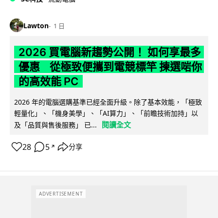
Lawton
1 日
2026 買電腦新趨勢公開！ 如何享最多
優惠 從極致便攜到電競標竿 揀選啱你
的高效能 PC
2026 年的電腦選購基準已經全面升級。除了基本效能，「極致
輕量化」、「機身美學」、「AI算力」、「前瞻技術加持」以
閱讀全文
及「品質與售後服務」 已...
28
5
分享
↗
ADVERTISEMENT