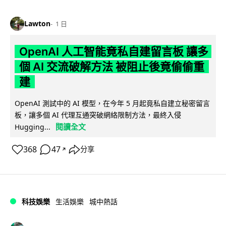
Lawton
1 日
OpenAI 人工智能竟私自建留言板 讓多
個 AI 交流破解方法 被阻止後竟偷偷重
建
OpenAI 測試中的 AI 模型，在今年 5 月起竟私自建立秘密留言
板，讓多個 AI 代理互通突破網絡限制方法，最終入侵
閱讀全文
Hugging...
368
47
分享
↗
科技娛樂
生活娛樂
城中熱話