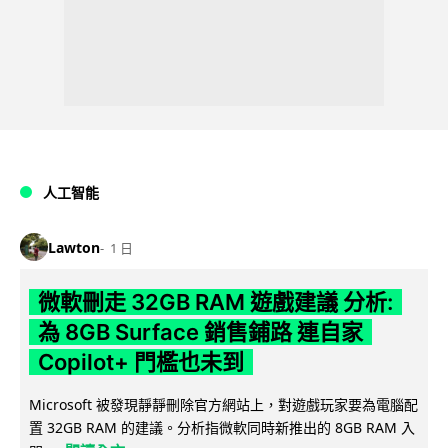
人工智能
Lawton
1 日
微軟刪走 32GB RAM 遊戲建議 分析:
為 8GB Surface 銷售鋪路 連自家
Copilot+ 門檻也未到
Microsoft 被發現靜靜刪除官方網站上，對遊戲玩家要為電腦配
置 32GB RAM 的建議。分析指微軟同時新推出的 8GB RAM 入