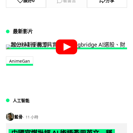
讚好
0
看留言
分享
最新影片
AnimeGan
人工智能
藍骨
11 小時