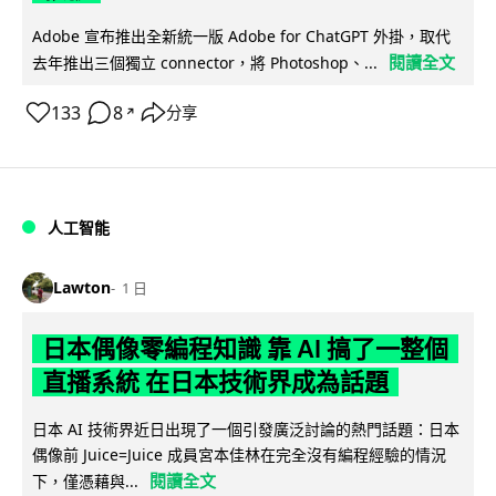
Adobe 宣布推出全新統一版 Adobe for ChatGPT 外掛，取代
閱讀全文
去年推出三個獨立 connector，將 Photoshop、...
133
8
分享
↗
人工智能
Lawton
1 日
日本偶像零編程知識 靠 AI 搞了一整個
直播系統 在日本技術界成為話題
日本 AI 技術界近日出現了一個引發廣泛討論的熱門話題：日本
偶像前 Juice=Juice 成員宮本佳林在完全沒有編程經驗的情況
閱讀全文
下，僅憑藉與...