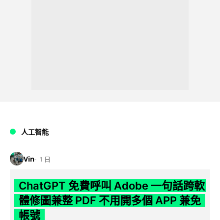
人工智能
Vin
1 日
ChatGPT 免費呼叫 Adobe 一句話跨軟
體修圖兼整 PDF 不用開多個 APP 兼免
帳號