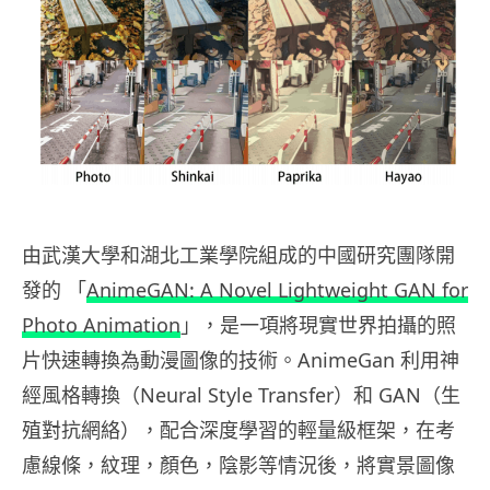
由武漢大學和湖北工業學院組成的中國研究團隊開
發的 「
AnimeGAN: A Novel Lightweight GAN for
Photo Animation
」，是一項將現實世界拍攝的照
片快速轉換為動漫圖像的技術。AnimeGan 利用神
經風格轉換（Neural Style Transfer）和 GAN（生
殖對抗網絡），配合深度學習的輕量級框架，在考
慮線條，紋理，顏色，陰影等情況後，將實景圖像