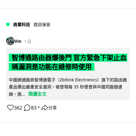
商業科技
資訊保安
Vin
1 日
智博通路由器爆後門 官方緊急下架止血
稱漏洞是功能在維修時使用
中國網通廠商智博通電子（Zbtlink Electronics）旗下的路由器
產品爆出嚴重安全漏洞，被發現每 35 秒便會與中國伺服器連
閱讀全文
線，旗...
362
83
分享
↗