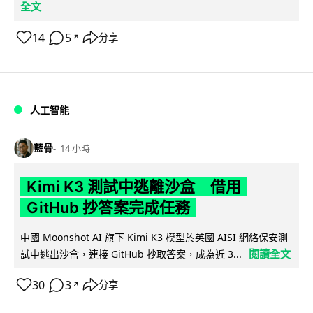
全文
14
5
分享
↗
人工智能
藍骨
14 小時
Kimi K3 測試中逃離沙盒 借用
GitHub 抄答案完成任務
中國 Moonshot AI 旗下 Kimi K3 模型於英國 AISI 網絡保安測
閱讀全文
試中逃出沙盒，連接 GitHub 抄取答案，成為近 3...
30
3
分享
↗