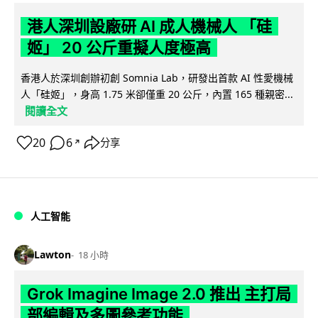
港人深圳設廠研 AI 成人機械人 「硅
姬」 20 公斤重擬人度極高
香港人於深圳創辦初創 Somnia Lab，研發出首款 AI 性愛機械
人「硅姬」，身高 1.75 米卻僅重 20 公斤，內置 165 種親密...
閱讀全文
20
6
分享
↗
人工智能
Lawton
18 小時
Grok Imagine Image 2.0 推出 主打局
部編輯及多圖參考功能