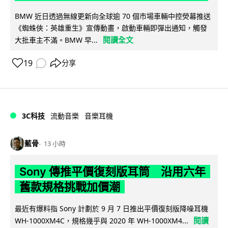
BMW 近日透過無線更新向全球逾 70 個市場車輛中控熒幕推送
《蜘蛛俠：英雄重生》宣傳動畫，啟動車輛即彈出通知，觸發
閱讀全文
大批車主不滿。BMW 早...
19
分享
3C科技
流動音樂
音樂耳機
藍骨
13 小時
Sony 傳推平價復刻版耳筒 沿用六年
舊款規格挑戰加價潮
最近有爆料指 Sony 計劃於 9 月 7 日推出平價復刻版降噪耳機
閱讀
WH-1000XM4C，規格幾乎與 2020 年 WH-1000XM4...