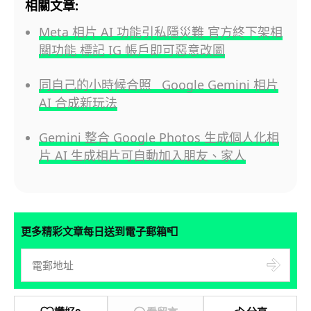
相關文章:
Meta 相片 AI 功能引私隱災難 官方終下架相
關功能 標記 IG 帳戶即可惡意改圖
同自己的小時候合照 Google Gemini 相片
AI 合成新玩法
Gemini 整合 Google Photos 生成個人化相
片 AI 生成相片可自動加入朋友、家人
📮
更多精彩文章每日送到電子郵箱