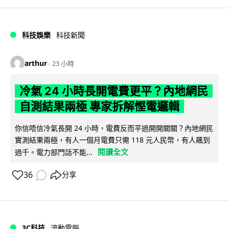
科技娛樂
科技新聞
arthur
23 小時
冷氣 24 小時長開電費更平？內地網民
自測結果兩極 專家拆解慳電邏輯
你信唔信冷氣長開 24 小時，電費反而平過開開關關？內地網民
實測結果兩極，有人一個月電費只需 118 元人民幣，有人飆到
閱讀全文
過千。電力部門話不能...
36
分享
3C科技
流動電腦