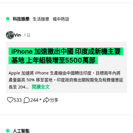
科技娛樂
生活娛樂
城中熱話
Vin
1 日
iPhone 加速撤出中國 印度成新機主要
基地 上年組裝增至5500萬部
Apple 加速將 iPhone 生產線由中國轉往印度，目標兩年內將
產量最高 50% 移至當地。印度政府推出關稅豁免及稅務優惠延
閱讀全文
長至 204...
533
244
分享
↗
人工智能