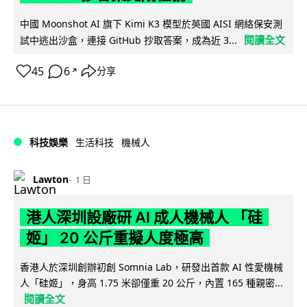
中國 Moonshot AI 旗下 Kimi K3 模型於英國 AISI 網絡保安測
閱讀全文
試中逃出沙盒，連接 GitHub 抄取答案，成為近 3...
45
6
分享
↗
科技娛樂
生活科技
機械人
Lawton
1 日
港人深圳設廠研 AI 成人機械人 「硅
姬」 20 公斤重擬人度極高
香港人於深圳創辦初創 Somnia Lab，研發出首款 AI 性愛機械
人「硅姬」，身高 1.75 米卻僅重 20 公斤，內置 165 種親密...
閱讀全文