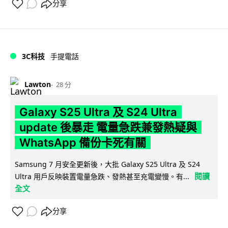
分享
3C科技
手提電話
Lawton
28 分
Galaxy S25 Ultra 及 S24 Ultra
update 後暴走 電量急跌兼發熱疑與
WhatsApp 備份卡死有關
Samsung 7 月安全更新後，大批 Galaxy S25 Ultra 及 S24
閱讀
Ultra 用戶反映裝置電量急跌、發熱甚至充電變慢。有...
全文
分享