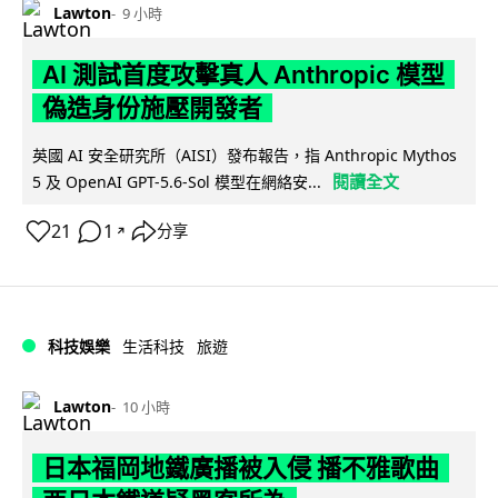
Lawton
9 小時
AI 測試首度攻擊真人 Anthropic 模型
偽造身份施壓開發者
英國 AI 安全研究所（AISI）發布報告，指 Anthropic Mythos
閱讀全文
5 及 OpenAI GPT-5.6-Sol 模型在網絡安...
21
1
分享
↗
科技娛樂
生活科技
旅遊
Lawton
10 小時
日本福岡地鐵廣播被入侵 播不雅歌曲