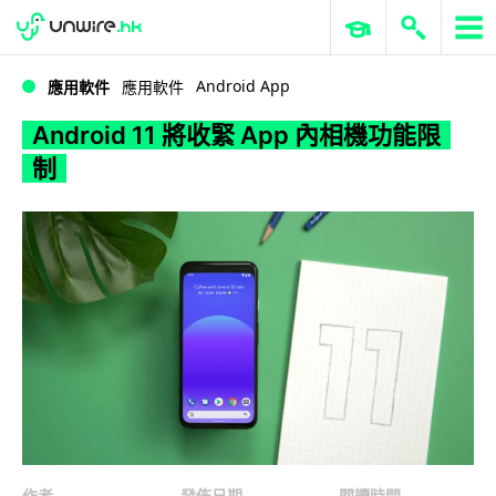
WWDC 2026
GenAI 與雲端科技專區
ERP 與商業 AI
Android 11 將收緊 App 內相機功能限制
Android App
應用軟件
應用軟件
Android 11 將收緊 App 內相機功能限
制
作者
發佈日期
閱讀時間