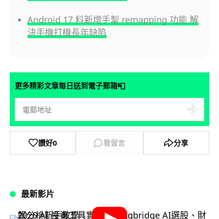
Android 17 料新增手掣 remapping 功能 解
決手機打機長年缺陷
📮
更多精彩文章每日送到電子郵箱
讚好
0
看留言
分享
最新影片