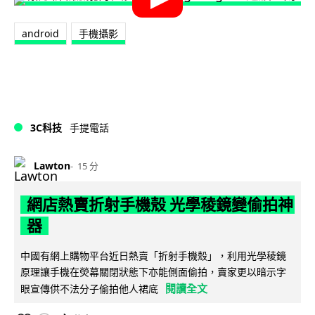
android
手機攝影
3C科技
手提電話
Lawton
15 分
網店熱賣折射手機殼 光學稜鏡變偷拍神
器
中國有網上購物平台近日熱賣「折射手機殼」，利用光學稜鏡
原理讓手機在熒幕關閉狀態下亦能側面偷拍，賣家更以暗示字
閱讀全文
眼宣傳供不法分子偷拍他人裙底