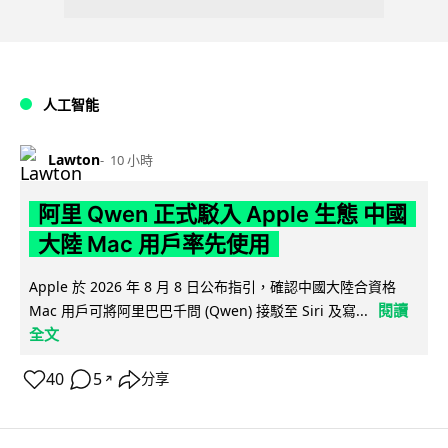
人工智能
Lawton
10 小時
阿里 Qwen 正式駁入 Apple 生態 中國
大陸 Mac 用戶率先使用
Apple 於 2026 年 8 月 8 日公布指引，確認中國大陸合資格
閱讀
Mac 用戶可將阿里巴巴千問 (Qwen) 接駁至 Siri 及寫...
全文
40
5
分享
↗