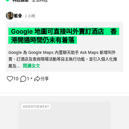
藍骨
2 小時
Google 地圖可直接叫外賣訂酒店 香
港開通時間仍未有着落
Google 為 Google Maps 內置聊天助手 Ask Maps 新增叫外
賣、訂酒店及查詢現場活動等自主執行功能，並引入個人化推
閱讀全文
薦及...
10
1
分享
↗
ADVERTISEMENT