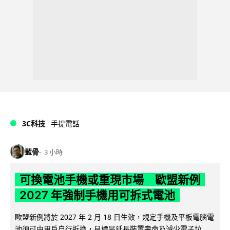
3C科技
手提電話
藍骨
3 小時
可換電池手機或重現市場 歐盟新例
2027 年強制手機用可拆式電池
歐盟新例將於 2027 年 2 月 18 日生效，規定手機及平板電腦電
池須可由用戶自行拆換，目標是延長裝置壽命及減少電子垃