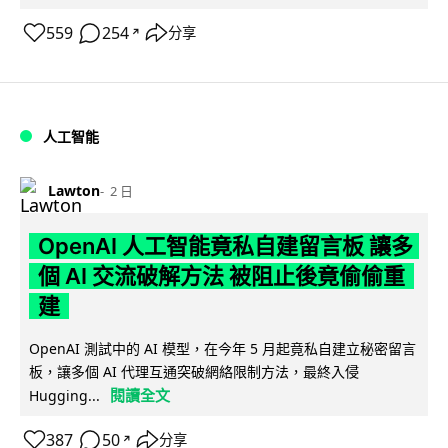
559
254
分享
↗
人工智能
Lawton
2 日
OpenAI 人工智能竟私自建留言板 讓多
個 AI 交流破解方法 被阻止後竟偷偷重
建
OpenAI 測試中的 AI 模型，在今年 5 月起竟私自建立秘密留言
板，讓多個 AI 代理互通突破網絡限制方法，最終入侵
閱讀全文
Hugging...
387
50
分享
↗