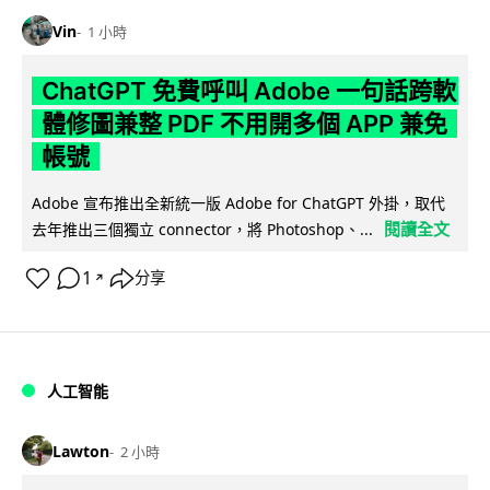
Vin
1 小時
ChatGPT 免費呼叫 Adobe 一句話跨軟
體修圖兼整 PDF 不用開多個 APP 兼免
帳號
Adobe 宣布推出全新統一版 Adobe for ChatGPT 外掛，取代
閱讀全文
去年推出三個獨立 connector，將 Photoshop、...
1
分享
↗
人工智能
Lawton
2 小時