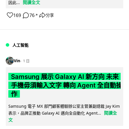
閱讀全文
因此...
169
76
分享
↗
人工智能
Vin
1 日
Samsung 展示 Galaxy AI 新方向 未來
手機毋須輸入文字 轉向 Agent 全自動操
作
Samsung 電子 MX 部門顧客體驗辦公室主管兼副總裁 Jay Kim
閱讀全
表示，品牌正推動 Galaxy AI 邁向全自動化 Agent...
文