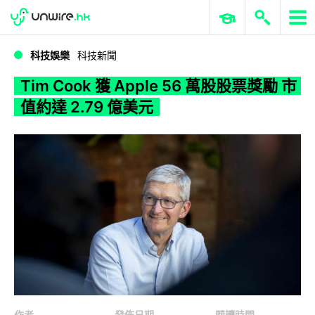
WWDC 2026
GenAI 與雲端科技專區
ERP 與商業 AI
Tim Cook 獲 Apple 56 萬股股票獎勵 市值約達 2.79 億美元
科技娛樂
科技新聞
Tim Cook 獲 Apple 56 萬股股票獎勵 市
值約達 2.79 億美元
作者
發佈日期
閱讀時間