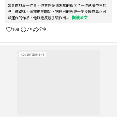
如果你熱愛一件事，你會熱愛到怎樣的程度？一位就讀中三的
巴士鐵路迷，選擇由零開始，把自己的興趣一步步變成真正可
閱讀全文
以運作的作品。他以紙皮親手製作出...
108
7
分享
↗
ADVERTISEMENT