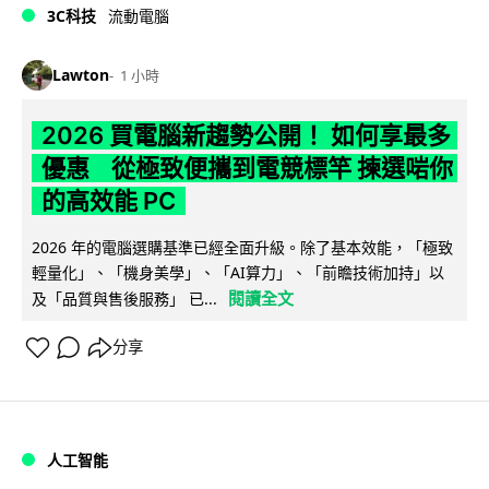
3C科技
流動電腦
Lawton
1 小時
2026 買電腦新趨勢公開！ 如何享最多
優惠 從極致便攜到電競標竿 揀選啱你
的高效能 PC
2026 年的電腦選購基準已經全面升級。除了基本效能，「極致
輕量化」、「機身美學」、「AI算力」、「前瞻技術加持」以
閱讀全文
及「品質與售後服務」 已...
分享
人工智能