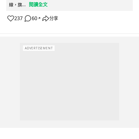
閱讀全文
線，旗...
237
60
分享
↗
ADVERTISEMENT