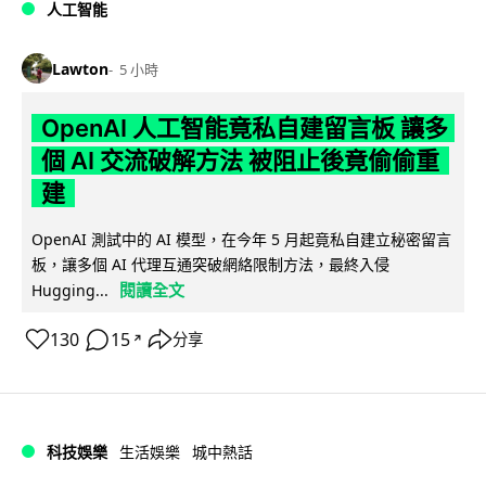
人工智能
Lawton
5 小時
OpenAI 人工智能竟私自建留言板 讓多
個 AI 交流破解方法 被阻止後竟偷偷重
建
OpenAI 測試中的 AI 模型，在今年 5 月起竟私自建立秘密留言
板，讓多個 AI 代理互通突破網絡限制方法，最終入侵
閱讀全文
Hugging...
130
15
分享
↗
科技娛樂
生活娛樂
城中熱話