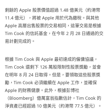
剩餘的 Apple 股票價值超過 1.48 億美元（約港幣
11.4 億元），將被 Apple 用於代為繳稅。與其他
Apple 高層出售股票的交易相同，這筆交易是根據
Tim Cook 的信託基金，在今年 2 月 28 日通過的交
易計劃完成的。
根據
Tim Cook
與
Apple
最初達成的僱傭協議，
Tim Cook
還剩下
126
萬股限制性股票獎勵，並會
在明年
8
月
24
日取得。但是，要領取這些股票獎
勵，
Tim Cook
必須繼續在
Apple
工作，並確保
Apple
的財務健康。此外，根據彭博社
（
Bloomberg
）億萬富翁指數估計，
Tim Cook
的
淨資產已經超過
10
億美元（約港幣
77.5
億元）。