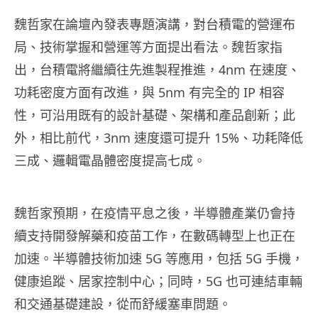
魏哲家在論壇內發表專題演講，對台積電的營運布
局、技術掌握和營運等方面提出看法。魏哲家指
出，台積電將繼續往先進製程推進，4nm 在速度、
功耗密度方面有改進，與 5nm 有完全的 IP 相容
性，可沿用既有的設計基礎、架構和產品創新；此
外，相比前代，3nm 速度還可提升 15%、功耗降低
三成、邏輯電晶體密度提高七成。
魏哲家預期，在疫情平息之後，半導體產業仍會持
續支持開發解藥和疫苗工作，在數碼轉型上也正在
加速。半導體技術加速 5G 等應用，包括 5G 手機，
健康追蹤、居家控制中心；同時，5G 也可連結車輛
和交通基礎建設，從而舒緩塞車問題。