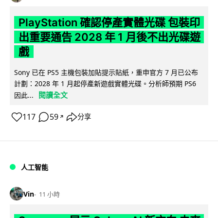
PlayStation 確認停產實體光碟 包裝印
出重要通告 2028 年 1 月後不出光碟遊
戲
Sony 已在 PS5 主機包裝加貼提示貼紙，重申官方 7 月已公布
計劃：2028 年 1 月起停產新遊戲實體光碟。分析師預期 PS6
閱讀全文
因此...
117
59
分享
↗
人工智能
Vin
11 小時