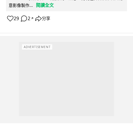
閱讀全文
意影像製作...
29
2
分享
↗
ADVERTISEMENT