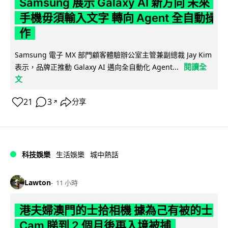
Samsung 展示 Galaxy AI 新方向 未來
手機毋須輸入文字 轉向 Agent 全自動操
作
Samsung 電子 MX 部門顧客體驗辦公室主管兼副總裁 Jay Kim
閱讀全
表示，品牌正推動 Galaxy AI 邁向全自動化 Agent...
文
21
3
分享
↗
科技娛樂
生活娛樂
城中熱話
Lawton
11 小時
港夫婦澳門的士拾相機 據為己有被的士
Cam 睇到 2 個月後再入境被捕