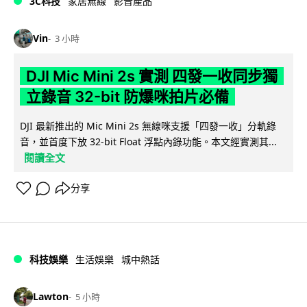
3C科技
家居無線
影音產品
Vin
3 小時
DJI Mic Mini 2s 實測 四發一收同步獨
立錄音 32-bit 防爆咪拍片必備
DJI 最新推出的 Mic Mini 2s 無線咪支援「四發一收」分軌錄
音，並首度下放 32-bit Float 浮點內錄功能。本文經實測其...
閱讀全文
分享
科技娛樂
生活娛樂
城中熱話
Lawton
5 小時