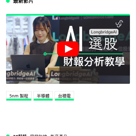
最新影片
5nm 製程
半導體
台積電