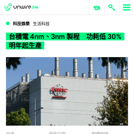
WWDC 2026
GenAI 與雲端科技專區
ERP 與商業 AI
台積電 4nm、3nm 製程 功耗低 30% 明年起生產
科技娛樂
生活科技
台積電 4nm、3nm 製程 功耗低 30%
明年起生產
作者
發佈日期
閱讀時間