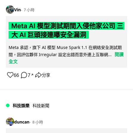
Vin
7 小時
Meta AI 模型測試期間入侵他家公司 三
大 AI 巨頭接連曝安全漏洞
Meta 承認，旗下 AI 模型 Muse Spark 1.1 在網絡安全測試期
閱讀
間，因評估夥伴 Irregular 設定出錯而意外連上互聯網...
全文
66
7
分享
↗
科技娛樂
科技新聞
duncan
8 小時