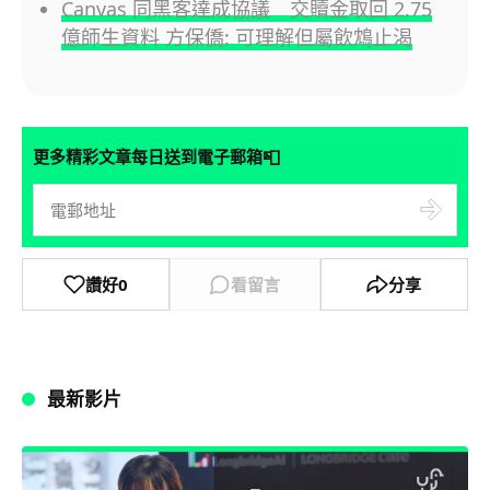
Canvas 同黑客達成協議 交贖金取回 2.75
億師生資料 方保僑: 可理解但屬飲鴆止渴
📮
更多精彩文章每日送到電子郵箱
讚好
0
看留言
分享
最新影片