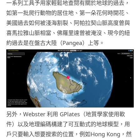
一系列工具予用家輕鬆地查閱有關於地球的過去，
如第一批爬行動物的居住地、第一朵花何時開花、
美國過去如何被淺海割裂、阿帕拉契山脈高度曾與
喜馬拉雅山脈相當、佛羅里達曾被淹沒、現今的紐
約過去是在盤古大陸（Pangea）上等。
另外，Webster 利用 GPlates（地質學家使用軟
件）以及地理編碼構建了可互動式的地球模型，用
戶只要輸入想要搜索的位置，例如Hong Kong，然