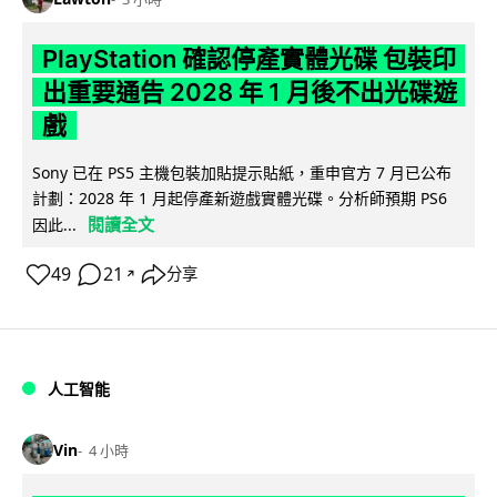
PlayStation 確認停產實體光碟 包裝印
出重要通告 2028 年 1 月後不出光碟遊
戲
Sony 已在 PS5 主機包裝加貼提示貼紙，重申官方 7 月已公布
計劃：2028 年 1 月起停產新遊戲實體光碟。分析師預期 PS6
閱讀全文
因此...
49
21
分享
↗
人工智能
Vin
4 小時