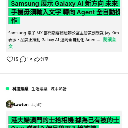
Samsung 展示 Galaxy AI 新方向 未來
手機毋須輸入文字 轉向 Agent 全自動操
作
Samsung 電子 MX 部門顧客體驗辦公室主管兼副總裁 Jay Kim
閱讀全
表示，品牌正推動 Galaxy AI 邁向全自動化 Agent...
文
15
1
分享
↗
科技娛樂
生活娛樂
城中熱話
Lawton
4 小時
港夫婦澳門的士拾相機 據為己有被的士