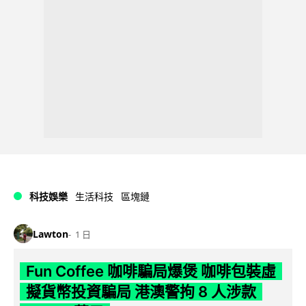
科技娛樂
生活科技
區塊鏈
Lawton
1 日
Fun Coffee 咖啡騙局爆煲 咖啡包裝虛
擬貨幣投資騙局 港澳警拘 8 人涉款