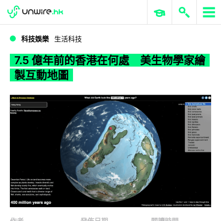
WWDC 2026
GenAI 與雲端科技專區
ERP 與商業 AI
7.5 億年前的香港在何處 美生物學家繪製互動地圖
科技娛樂
生活科技
7.5 億年前的香港在何處 美生物學家繪
製互動地圖
作者
發佈日期
閱讀時間