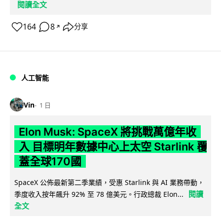
閱讀全文
164
8
分享
↗
人工智能
Vin
1 日
Elon Musk: SpaceX 將挑戰萬億年收
入 目標明年數據中心上太空 Starlink 覆
蓋全球170國
SpaceX 公佈最新第二季業績，受惠 Starlink 與 AI 業務帶動，
閱讀
季度收入按年飆升 92% 至 78 億美元。行政總裁 Elon...
全文