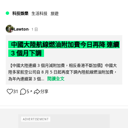
科技娛樂
生活科技
旅遊
Lawton
1 日
中國大陸航線燃油附加費今日再降 連續
3 個月下調
【中國大陸連續 3 個月減附加費，相反香港不斷加價】中國大
陸多家航空公司自 8 月 5 日起再度下調內陸航線燃油附加費，
閱讀全文
為年內連續第 3 個...
31
5
分享
↗
ADVERTISEMENT