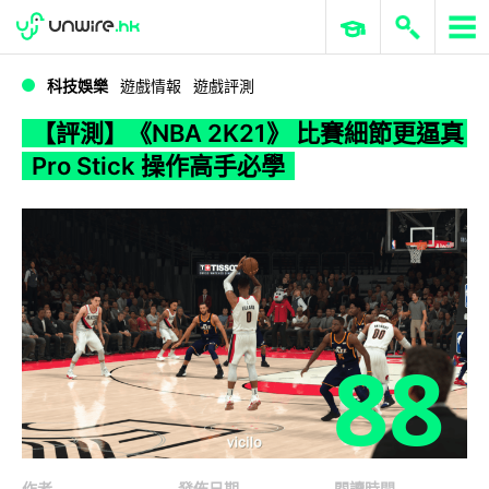
WWDC 2026
GenAI 與雲端科技專區
ERP 與商業 AI
【評測】《NBA 2K21》 比賽細節更逼真 Pro Stick 操作高手必學
科技娛樂
遊戲情報
遊戲評測
【評測】《NBA 2K21》 比賽細節更逼真
Pro Stick 操作高手必學
88
作者
發佈日期
閱讀時間