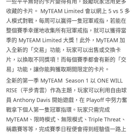
一些平平無奇的卡片變得有用，鼓勵玩家活用更多
收藏的卡片。 MyTEAM Limited 會以網上 5 vs 5 多
人模式對戰，每周可以贏得一隻冠軍戒指，若能在
整個賽季幸運地收集所有冠軍戒指，就可以獲得當
季的 MyTEAM Limited 大獎！此外，MyTEAM 加
入全新的「交易」功能，玩家可以出售或交換卡
片，以換取不同獎項！而每個賽季都會有新的「交
易」功能，讓你能夠獲取期間限定的卡片。
全新的第一季 MyTEAM Season 1 以 ONE WILL
RISE（平步青雲）作為主題，玩家可以利用自由球
員 Anthony Davis 開始遊戲，在 Playoff 中努力奮
戰拿下個人第一隻冠軍指環。玩家只需完成
MyTEAM、限時模式、無限模式、Triple Threat、
稱霸賽等等，完成賽季日程便會得到經驗值一路上