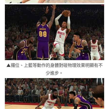
▲攞位、上籃等動作的身體對碰物理效果明顯有不
少進步。