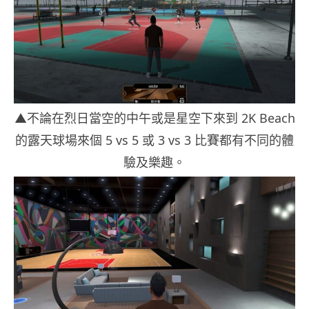
▲不論在烈日當空的中午或是星空下來到 2K Beach
的露天球場來個 5 vs 5 或 3 vs 3 比賽都有不同的體
驗及樂趣。