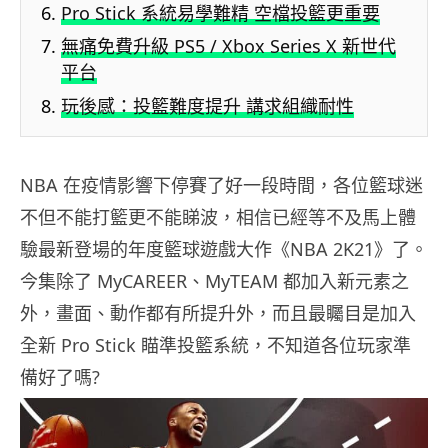
Pro Stick 系統易學難精 空檔投籃更重要
無痛免費升級 PS5 / Xbox Series X 新世代
平台
玩後感：投籃難度提升 講求組織耐性
NBA 在疫情影響下停賽了好一段時間，各位籃球迷
不但不能打籃更不能睇波，相信已經等不及馬上體
驗最新登場的年度籃球遊戲大作《NBA 2K21》了。
今集除了 MyCAREER、MyTEAM 都加入新元素之
外，畫面、動作都有所提升外，而且最矚目是加入
全新 Pro Stick 瞄準投籃系統，不知道各位玩家準
備好了嗎?