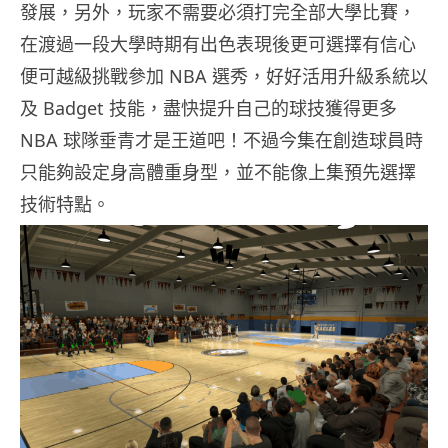
發展，另外，玩家不需要必須打完全部大學比賽，
在渡過一段大學時期有出色表現後更可選擇有信心
便可越級挑戰參加 NBA 選秀，好好活用升級系統以
及 Badget 技能，盡快提升自己的球技獲得更多
NBA 球隊垂青才是王道吧！不過今集在創造球員時
只能夠設定身高體重身型，並不能像上集預先
選擇
技術特點。