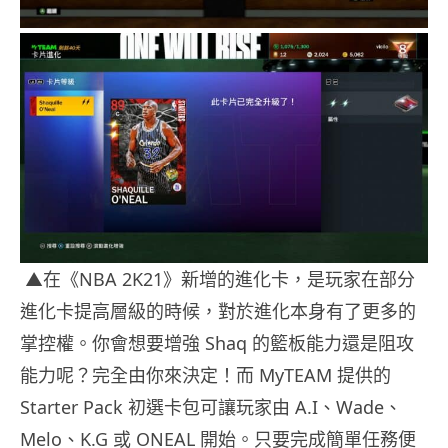
▲在《NBA 2K21》新增的進化卡，是玩家在部分
進化卡提高層級的時候，對於進化本身有了更多的
掌控權。你會想要增強 Shaq 的籃板能力還是阻攻
能力呢？完全由你來決定！而 MyTEAM 提供的
Starter Pack 初選卡包可讓玩家由 A.I、Wade、
Melo、K.G 或 ONEAL 開始。只要完成簡單任務便