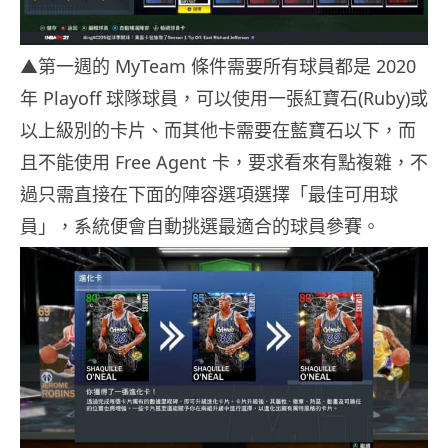
▲第一週的 MyTeam 條件需要所有球員都是 2020
年 Playoff 球隊球員，可以使用一張紅寶石(Ruby)或
以上級別的卡片、而其他卡需要在藍寶石以下，而
且不能使用 Free Agent 卡，要求看來有點複雜，不
過只需直接在下面的陣容選項選擇「最佳可用球
員」，系統便會自動挑選最適合的球員參賽。