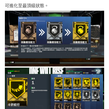
可進化至最頂級狀態。