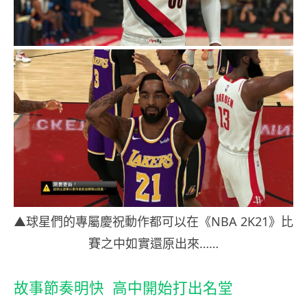
▲球星們的專屬慶祝動作都可以在
《NBA 2K21》比
賽之中如實還原出來……
故事節奏明快 高中開始打出名堂