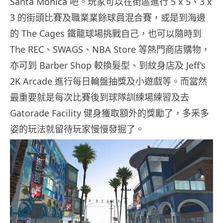
Santa Monica 吧。玩家可以在街區進行 5 x 5、3 x
3 的街頭比賽及職業業餘球員混合賽，或是到海邊
的 The Cages 鐵籠球場挑戰自己，也可以隨時到
The REC、SWAGS、NBA Store 等熱門商店購物，
亦可到 Barber Shop 較換髮型、到紋身店及 Jeff’s
2K Arcade 進行每日輪盤抽獎及小遊戲等。而當然
最重要就是每次比賽後到球隊訓練場練習及去
Gatorade Facility 健身獲取額外的獎勵了，多釆多
姿的玩法就留待玩家慢慢發掘了。