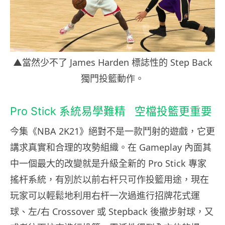
▲當然少不了 James Harden 標誌性的 Step Back
獨門投籃動作。
Pro Stick 系統易學難精
空檔
投籃更重要
今集《NBA 2K21》絕對不是一款鬥射的遊戲，它更
講求真實和合理的攻勢組織。在 Gameplay 內面其
中一個最大的改變就是升級全新的 Pro Stick 專家
搖杆系統，有別於以前右杆只可作投籃用途，現在
玩家可以輕鬆地利用右杆一次過進行招牌花式運
球、左/右 Crossover 或 Stepback 後撤步射球，又