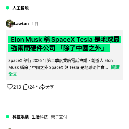
人工智能
Lawton
1 日
Elon Musk 稱 SpaceX Tesla 是地球最
強兩間硬件公司 「除了中國之外」
SpaceX 舉行 2026 年第二季度業績電話會議，創辦人 Elon
閱讀
Musk 稱除了中國之外 SpaceX 與 Tesla 是地球硬件實...
全文
213
24
分享
↗
科技娛樂
生活科技
電子支付