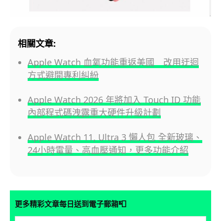
相關文章:
Apple Watch 血氧功能重返美國 改用迂迴
方式避開專利糾紛
Apple Watch 2026 年將加入 Touch ID 功能
內部程式碼洩露重大硬件升級計劃
Apple Watch 11, Ultra 3 懶人包 全新玻璃、
24小時電量、高血壓通知，更多功能介紹
📮
更多精彩文章每日送到電子郵箱