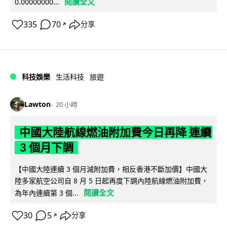
閱讀全文
0.00000000...
335
70
分享
↗
科技娛樂
生活科技
旅遊
Lawton
20 小時
中國大陸航線燃油附加費今日再降 連續
3 個月下調
【中國大陸連續 3 個月減附加費，相反香港不斷加價】中國大
陸多家航空公司自 8 月 5 日起再度下調內陸航線燃油附加費，
閱讀全文
為年內連續第 3 個...
30
5
分享
↗