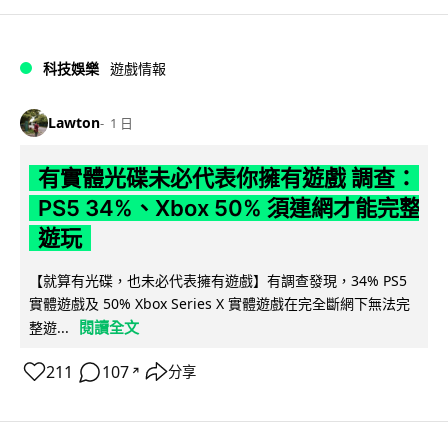
科技娛樂
遊戲情報
Lawton
1 日
有實體光碟未必代表你擁有遊戲 調查：
PS5 34%、Xbox 50% 須連網才能完整
遊玩
【就算有光碟，也未必代表擁有遊戲】有調查發現，34% PS5
實體遊戲及 50% Xbox Series X 實體遊戲在完全斷網下無法完
閱讀全文
整遊...
211
107
分享
↗