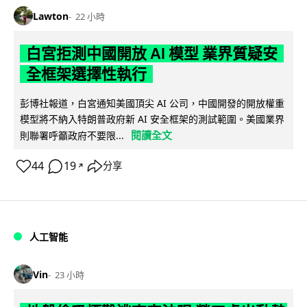
Lawton
22 小時
白宮拒測中國開放 AI 模型 業界質疑安
全框架選擇性執行
彭博社報道，白宮通知美國頂尖 AI 公司，中國開發的開放權重
模型將不納入特朗普政府新 AI 安全框架的測試範圍。美國業界
閱讀全文
則聯署呼籲政府不要限...
44
19
分享
↗
人工智能
Vin
23 小時