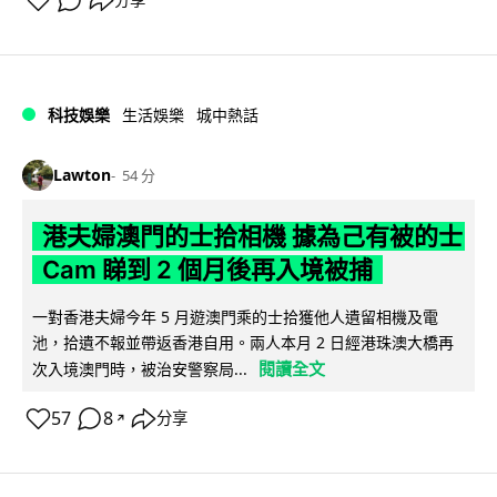
科技娛樂
生活娛樂
城中熱話
Lawton
54 分
港夫婦澳門的士拾相機 據為己有被的士
Cam 睇到 2 個月後再入境被捕
一對香港夫婦今年 5 月遊澳門乘的士拾獲他人遺留相機及電
池，拾遺不報並帶返香港自用。兩人本月 2 日經港珠澳大橋再
閱讀全文
次入境澳門時，被治安警察局...
57
8
分享
↗