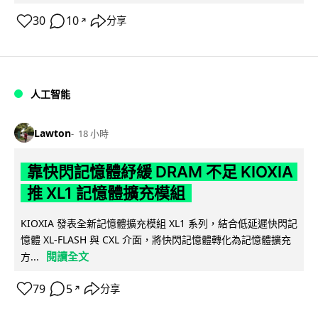
30
10
分享
↗
人工智能
Lawton
18 小時
靠快閃記憶體紓緩 DRAM 不足 KIOXIA
推 XL1 記憶體擴充模組
KIOXIA 發表全新記憶體擴充模組 XL1 系列，結合低延遲快閃記
憶體 XL-FLASH 與 CXL 介面，將快閃記憶體轉化為記憶體擴充
閱讀全文
方...
79
5
分享
↗