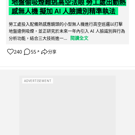
地盤偷吸煙難逃高空法眼 勞工處出動熱
感無人機 擬加 AI 人臉識別精準執法
勞工處投入配備熱感應鏡頭的小型無人機進行高空巡邏以打擊
地盤違例吸煙，並正研究於未來一年內引入 AI 人臉識別與行為
閱讀全文
分析功能，結合三大技術進一...
240
55
分享
↗
ADVERTISEMENT