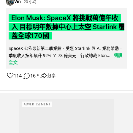
Vin
20 小時
Elon Musk: SpaceX 將挑戰萬億年收
入 目標明年數據中心上太空 Starlink 覆
蓋全球170國
SpaceX 公佈最新第二季業績，受惠 Starlink 與 AI 業務帶動，
閱讀
季度收入按年飆升 92% 至 78 億美元。行政總裁 Elon...
全文
114
16
分享
↗
ADVERTISEMENT