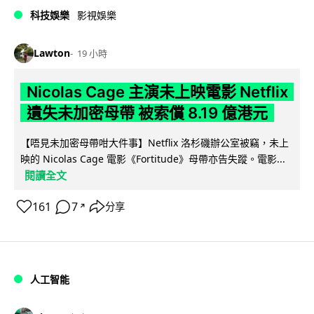
科技娛樂
影視娛樂
Lawton
19 小時
Nicolas Cage 主演未上映電影 Netflix
遺失未加密母帶 被索償 8.19 億港元
【唔見未加密母帶咁大件事】Netflix 洛杉磯辦公室被竊，未上
映的 Nicolas Cage 電影《Fortitude》母帶亦告失蹤。電影...
閱讀全文
161
7
分享
↗
人工智能