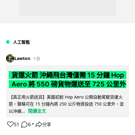
人工智能
Lawton
1 日
貨運火箭 沖繩飛台灣僅需 15 分鐘 Hop
Aero 將 550 磅貨物運送至 725 公里外
【真正用火箭送貨】美國初創 Hop Aero 公開自動駕駛貨運火
箭，聲稱可在 15 分鐘內將 250 公斤物資投送 750 公里外，並
閱讀全文
以沖繩...
51
6
分享
↗