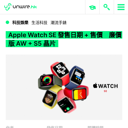
WWDC 2026
GenAI 與雲端科技專區
ERP 與商業 AI
Apple Watch SE 發售日期 + 售價 廉價版 AW + S5 晶片
科技娛樂
生活科技
潮流手錶
Apple Watch SE 發售日期 + 售價 廉價
版 AW + S5 晶片
作者
發佈日期
閱讀時間