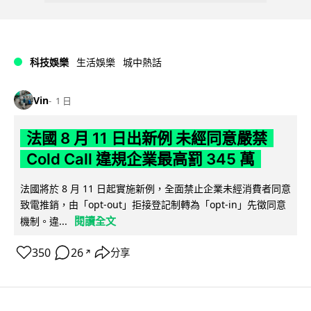
科技娛樂
生活娛樂
城中熱話
Vin
1 日
法國 8 月 11 日出新例 未經同意嚴禁
Cold Call 違規企業最高罰 345 萬
法國將於 8 月 11 日起實施新例，全面禁止企業未經消費者同意
致電推銷，由「opt-out」拒接登記制轉為「opt-in」先徵同意
閱讀全文
機制。違...
350
26
分享
↗