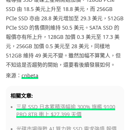
SSD 由 18.5 美元上升至 18.8 美元，而 256GB
PCIe SSD 亦由 28.8 美元增加至 29.3 美元，512GB
PCIe SSD 的售價則維持 50.5 美元。SATA SSD 的
報價亦有所上升，128GB 加價 0.3 美元至 17.3 美
元，256GB 加價 0.5 美元至 28 美元，同樣地
512GB 維持 49 美元不變。雖然加幅不算驚人，但
不知這是否趨勢的開始，還要看後續發展如何。
來源：
cnbeta
相關文章:
三星 SSD 日本累積漲幅逾 300% 旗艦 9100
PRO 8TB 衝上 $27,399 天價
光碟市場復甦 AI 算力致 SSD 需求強盛 報價