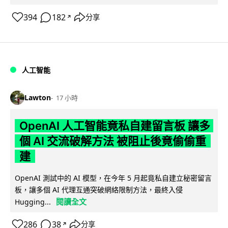
394
182
分享
↗
人工智能
Lawton
17 小時
OpenAI 人工智能竟私自建留言板 讓多
個 AI 交流破解方法 被阻止後竟偷偷重
建
OpenAI 測試中的 AI 模型，在今年 5 月起竟私自建立秘密留言
板，讓多個 AI 代理互通突破網絡限制方法，最終入侵
閱讀全文
Hugging...
286
38
分享
↗