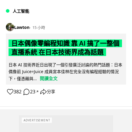
人工智能
Lawton
15 小時
日本偶像零編程知識 靠 AI 搞了一整個
直播系統 在日本技術界成為話題
日本 AI 技術界近日出現了一個引發廣泛討論的熱門話題：日本
偶像前 Juice=Juice 成員宮本佳林在完全沒有編程經驗的情況
閱讀全文
下，僅憑藉與...
382
23
分享
↗
ADVERTISEMENT