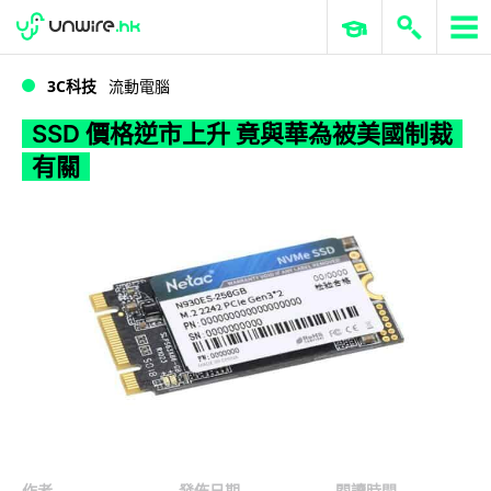
WWDC 2026
GenAI 與雲端科技專區
ERP 與商業 AI
SSD 價格逆市上升 竟與華為被美國制裁有關
3C科技
流動電腦
SSD 價格逆市上升 竟與華為被美國制裁
有關
作者
發佈日期
閱讀時間