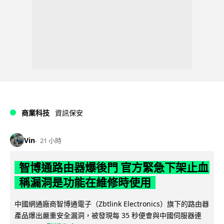
商業科技
資訊保安
Vin
21 小時
智博通路由器爆後門 官方緊急下架止血
稱漏洞是功能在維修時使用
中國網通廠商智博通電子（Zbtlink Electronics）旗下的路由器
產品爆出嚴重安全漏洞，被發現每 35 秒便會與中國伺服器連