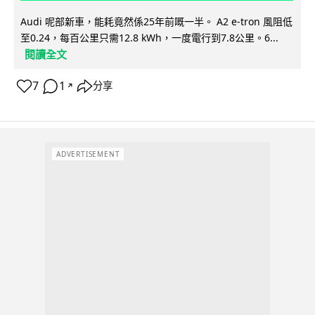
Audi 呢部新車，能耗竟然係25年前嘅一半。 A2 e-tron 風阻低
至0.24，每百公里只需12.8 kWh，一度電行到7.8公里。6...
閱讀全文
7
1
分享
↗
ADVERTISEMENT