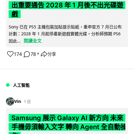
出重要通告 2028 年 1 月後不出光碟遊
戲
Sony 已在 PS5 主機包裝加貼提示貼紙，重申官方 7 月已公布
計劃：2028 年 1 月起停產新遊戲實體光碟。分析師預期 PS6
閱讀全文
因此...
174
78
分享
↗
人工智能
Vin
1 日
Samsung 展示 Galaxy AI 新方向 未來
手機毋須輸入文字 轉向 Agent 全自動操