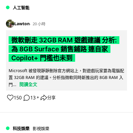
人工智能
Lawton
20 小時
微軟刪走 32GB RAM 遊戲建議 分析:
為 8GB Surface 銷售鋪路 連自家
Copilot+ 門檻也未到
Microsoft 被發現靜靜刪除官方網站上，對遊戲玩家要為電腦配
置 32GB RAM 的建議。分析指微軟同時新推出的 8GB RAM 入
閱讀全文
門...
150
13
分享
↗
科技娛樂
影視娛樂