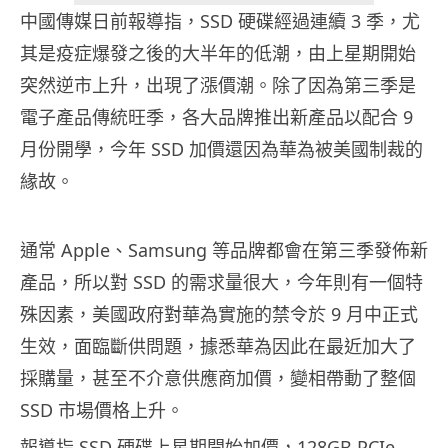
中國傳媒日前報導指，SSD 硬碟經過連續 3 季，尤
其是疫症爆發之後的大半年的低潮，由上星期開始
突然逆市上升，出現了漲價潮。除了因為第三季是
電子產品傳統旺季，各大品牌推出新產品以配合 9
月份開學，今年 SSD 加價還因為華為被美國制裁的
緣故。
通常 Apple、Samsung 等品牌都會在第三季發佈新
產品，所以對 SSD 的需求量很大，今年則有一個特
殊因素，美國政府對華為實施的禁令於 9 月中正式
生效，面臨斷供問題，據悉華為因此在最近加大了
採購量，甚至不介意供應商加價，變相帶動了整個
SSD 市場價格上升。
報導指 SSD 硬碟上星期開始加價，128GB PCIe