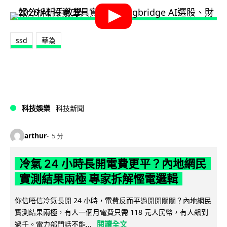
ssd
華為
科技娛樂
科技新聞
arthur
5 分
冷氣 24 小時長開電費更平？內地網民
實測結果兩極 專家拆解慳電邏輯
你信唔信冷氣長開 24 小時，電費反而平過開開關關？內地網民
實測結果兩極，有人一個月電費只需 118 元人民幣，有人飆到
閱讀全文
過千。電力部門話不能...