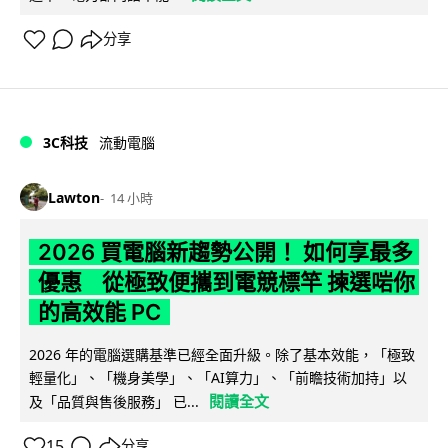
分享
3C科技
流動電腦
Lawton
14 小時
2026 買電腦新趨勢公開！ 如何享最多
優惠 從極致便攜到電競標竿 揀選啱你
的高效能 PC
2026 年的電腦選購基準已經全面升級。除了基本效能，「極致
輕量化」、「機身美學」、「AI算力」、「前瞻技術加持」以
閱讀全文
及「品質與售後服務」 已...
15
分享