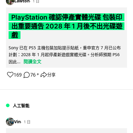
Lawton
1 日
PlayStation 確認停產實體光碟 包裝印
出重要通告 2028 年 1 月後不出光碟遊
戲
Sony 已在 PS5 主機包裝加貼提示貼紙，重申官方 7 月已公布
計劃：2028 年 1 月起停產新遊戲實體光碟。分析師預期 PS6
閱讀全文
因此...
169
76
分享
↗
人工智能
Vin
1 日