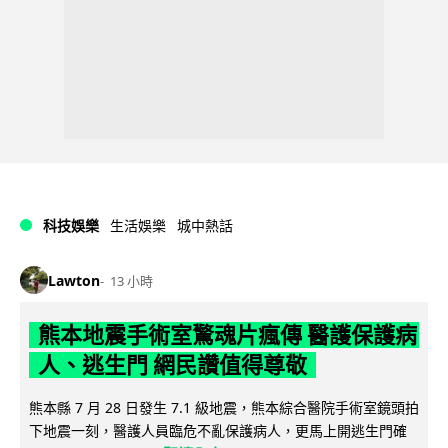
科技娛樂
生活娛樂
城中熱話
Lawton
13 小時
熊本地震手術室驚魂片瘋傳 醫護保護病
人、逃生門 網民讚值得尊敬
熊本縣 7 月 28 日發生 7.1 級地震，熊本綜合醫院手術室鏡頭拍
下地震一刻，醫護人員臨危不亂保護病人，更馬上開逃生門確