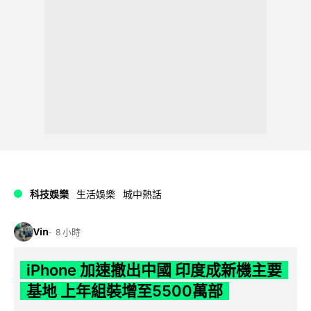
科技娛樂
生活娛樂
城中熱話
Vin
8 小時
iPhone 加速撤出中國 印度成新機主要
基地 上年組裝增至5500萬部