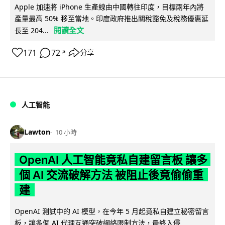
Apple 加速將 iPhone 生產線由中國轉往印度，目標兩年內將
產量最高 50% 移至當地。印度政府推出關稅豁免及稅務優惠延
閱讀全文
長至 204...
171
72
分享
↗
人工智能
Lawton
10 小時
OpenAI 人工智能竟私自建留言板 讓多
個 AI 交流破解方法 被阻止後竟偷偷重
建
OpenAI 測試中的 AI 模型，在今年 5 月起竟私自建立秘密留言
板，讓多個 AI 代理互通突破網絡限制方法，最終入侵