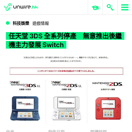
WWDC 2026
GenAI 與雲端科技專區
ERP 與商業 AI
任天堂 3DS 全系列停產 無意推出後繼機主力發展 Switch
科技娛樂
遊戲情報
任天堂 3DS 全系列停產 無意推出後繼
機主力發展 Switch
作者
發佈日期
閱讀時間