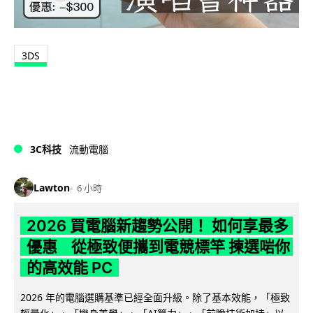
3DS
3C科技
流動電腦
Lawton
6 小時
2026 買電腦新趨勢公開！ 如何享最多
優惠 從極致便攜到電競標竿 揀選啱你
的高效能 PC
2026 年的電腦選購基準已經全面升級。除了基本效能，「極致