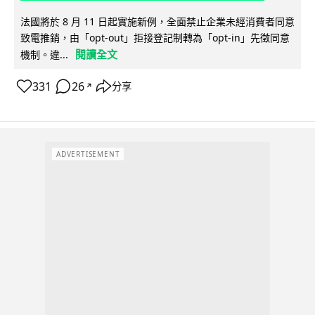
法國將於 8 月 11 日起實施新例，全面禁止企業未經消費者同意
致電推銷，由「opt-out」拒接登記制轉為「opt-in」先徵同意
閱讀全文
機制。違...
331
26
分享
↗
ADVERTISEMENT