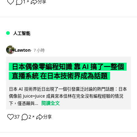
1
分享
↗
人工智能
Lawton
7 小時
日本偶像零編程知識 靠 AI 搞了一整個
直播系統 在日本技術界成為話題
日本 AI 技術界近日出現了一個引發廣泛討論的熱門話題：日本
偶像前 Juice=Juice 成員宮本佳林在完全沒有編程經驗的情況
閱讀全文
下，僅憑藉與...
37
2
分享
↗