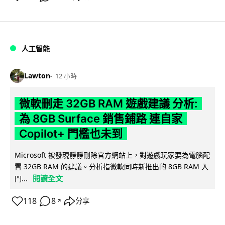
人工智能
Lawton
12 小時
微軟刪走 32GB RAM 遊戲建議 分析:
為 8GB Surface 銷售鋪路 連自家
Copilot+ 門檻也未到
Microsoft 被發現靜靜刪除官方網站上，對遊戲玩家要為電腦配
置 32GB RAM 的建議。分析指微軟同時新推出的 8GB RAM 入
閱讀全文
門...
118
8
分享
↗