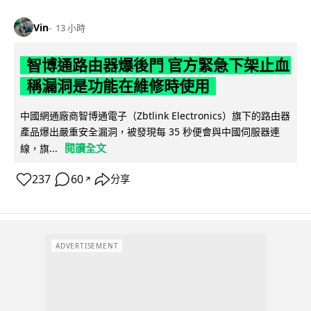
Vin
13 小時
智博通路由器爆後門 官方緊急下架止血
稱漏洞是功能在維修時使用
中國網通廠商智博通電子（Zbtlink Electronics）旗下的路由器
產品爆出嚴重安全漏洞，被發現每 35 秒便會與中國伺服器連
閱讀全文
線，旗...
237
60
分享
↗
ADVERTISEMENT