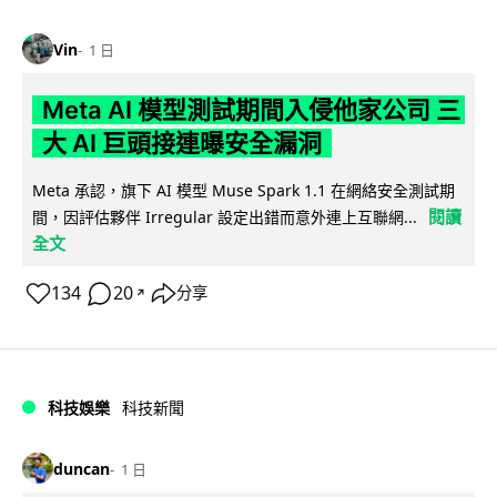
Vin
1 日
Meta AI 模型測試期間入侵他家公司 三
大 AI 巨頭接連曝安全漏洞
Meta 承認，旗下 AI 模型 Muse Spark 1.1 在網絡安全測試期
閱讀
間，因評估夥伴 Irregular 設定出錯而意外連上互聯網...
全文
134
20
分享
↗
科技娛樂
科技新聞
duncan
1 日