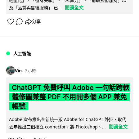
輕量化」、「機身美學」、「AI算力」、「前瞻技術加持」以
閱讀全文
及「品質與售後服務」 已...
分享
人工智能
Vin
7 小時
ChatGPT 免費呼叫 Adobe 一句話跨軟
體修圖兼整 PDF 不用開多個 APP 兼免
帳號
Adobe 宣布推出全新統一版 Adobe for ChatGPT 外掛，取代
閱讀全文
去年推出三個獨立 connector，將 Photoshop、...