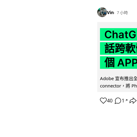
Vin
7 小時
Chat
話跨軟
個 AP
Adobe 宣布推出
connector，將 Ph
40
1
↗