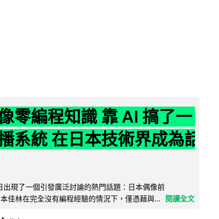
像零編程知識 靠 AI 搞了一
播系統 在日本技術界成為話
界近日出現了一個引發廣泛討論的熱門話題：日本偶像前
e 成員宮本佳林在完全沒有編程經驗的情況下，僅憑藉與...
閱讀全文