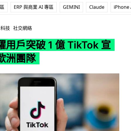
專區
ERP 與商業 AI 專區
GEMINI
Claude
iPhone 
 億 TikTok 宣佈擴大歐洲團隊
活科技
社交網絡
用戶突破 1 億 TikTok 宣
歐洲團隊