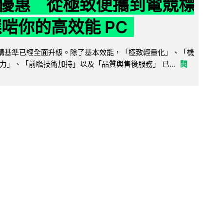
優惠 從極致便攜到電競標
選啱你的高效能 PC
腦選購基準已經全面升級。除了基本效能，「極致輕量化」、「機
力」、「前瞻技術加持」以及「品質與售後服務」 已...
閱