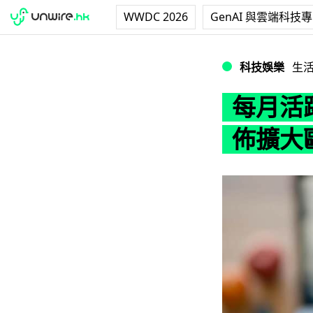
WWDC 2026
GenAI 與雲端科技
每月活躍用戶突破 1
科技娛樂
生
每月活躍
佈擴大