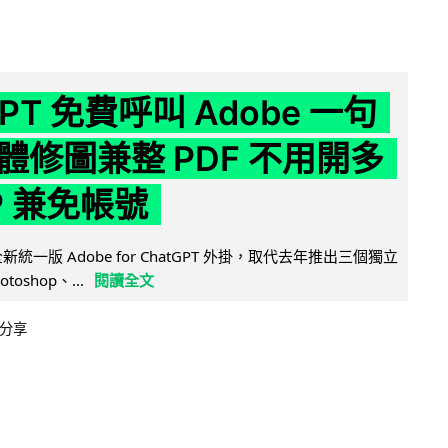
GPT 免費呼叫 Adobe 一句
體修圖兼整 PDF 不用開多
P 兼免帳號
全新統一版 Adobe for ChatGPT 外掛，取代去年推出三個獨立
otoshop、...
閱讀全文
分享