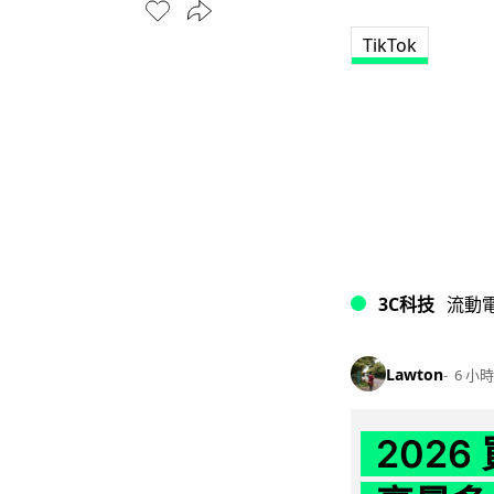
TikTok
3C科技
流動
Lawton
6 小時
202