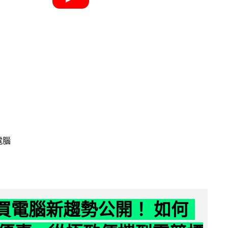
電腦
6 買電腦新趨勢公開！ 如何