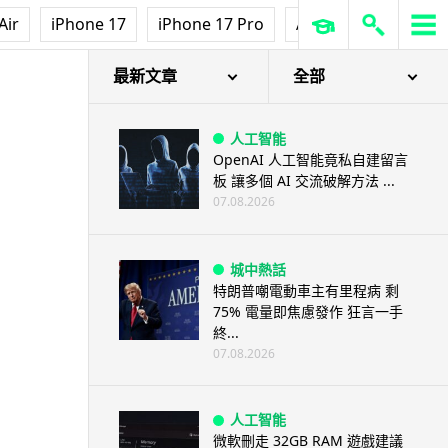
Air
iPhone 17
iPhone 17 Pro
AirPods Pro 3
Ap
最新文章
全部
人工智能
OpenAI 人工智能竟私自建留言
板 讓多個 AI 交流破解方法 ...
07.08.2026
城中熱話
特朗普嘲電動車主有里程病 剩
75% 電量即焦慮發作 狂言一手
終...
07.08.2026
人工智能
微軟刪走 32GB RAM 遊戲建議