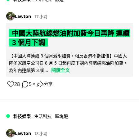
Lawton
17 小時
中國大陸航線燃油附加費今日再降 連續
3 個月下調
【中國大陸連續 3 個月減附加費，相反香港不斷加價】中國大
陸多家航空公司自 8 月 5 日起再度下調內陸航線燃油附加費，
閱讀全文
為年內連續第 3 個...
28
5
分享
↗
科技娛樂
生活科技
區塊鏈
Lawton
18 小時