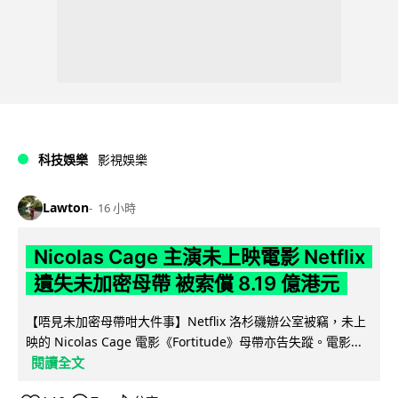
科技娛樂
影視娛樂
Lawton
16 小時
Nicolas Cage 主演未上映電影 Netflix
遺失未加密母帶 被索償 8.19 億港元
【唔見未加密母帶咁大件事】Netflix 洛杉磯辦公室被竊，未上
映的 Nicolas Cage 電影《Fortitude》母帶亦告失蹤。電影...
閱讀全文