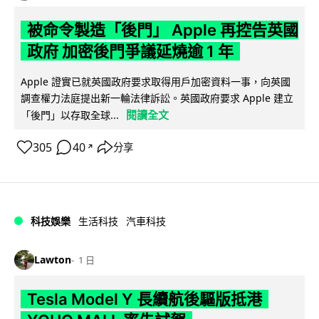
被命令製造「後門」 Apple 再控告英國
政府 加密後門爭議延燒逾 1 年
Apple 證實已就英國政府要求取得用戶加密資料一事，向英國
調查權力法庭提出新一輪法律訴訟。英國政府要求 Apple 建立
閱讀全文
「後門」以存取全球...
305
40
分享
↗
科技娛樂
生活科技
汽車科技
Lawton
1 日
Tesla Model Y 長續航後驅版抵港