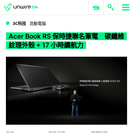
WWDC 2026
GenAI 與雲端科技專區
ERP 與商業 AI
Acer Book RS 保時捷聯名筆電 碳纖維紋理外殼 + 17 小時續航力
3C科技
流動電腦
Acer Book RS 保時捷聯名筆電 碳纖維
紋理外殼 + 17 小時續航力
作者
發佈日期
閱讀時間