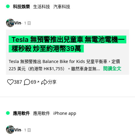
科技娛樂
生活科技
汽車科技
Vin
1 日
Tesla 無預警推出兒童車 無電池電機一
樣秒殺 炒至約港幣39萬
Tesla 無預警推出 Balance Bike for Kids 兒童平衡車，定價
閱讀全文
225 美元（約港幣 HK$1,755）。雖然車身並無...
387
69
分享
↗
iPhone app
應用軟件
應用軟件
Vin
1 日