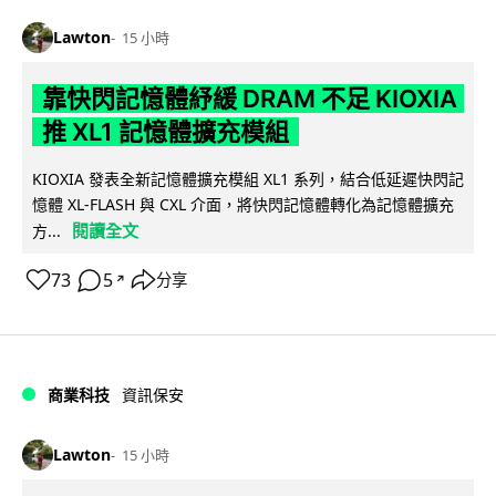
Lawton
15 小時
靠快閃記憶體紓緩 DRAM 不足 KIOXIA
推 XL1 記憶體擴充模組
KIOXIA 發表全新記憶體擴充模組 XL1 系列，結合低延遲快閃記
憶體 XL-FLASH 與 CXL 介面，將快閃記憶體轉化為記憶體擴充
閱讀全文
方...
73
5
分享
↗
商業科技
資訊保安
Lawton
15 小時