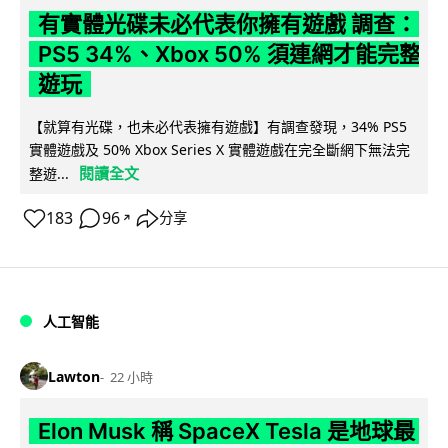
有實體光碟未必代表你擁有遊戲 調查：
PS5 34%、Xbox 50% 須連網才能完整
遊玩
【就算有光碟，也未必代表擁有遊戲】有調查發現，34% PS5
實體遊戲及 50% Xbox Series X 實體遊戲在完全斷網下無法完
閱讀全文
整遊...
183
96
分享
↗
人工智能
Lawton
22 小時
Elon Musk 稱 SpaceX Tesla 是地球最