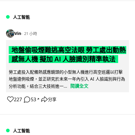
人工智能
Vin
21 小時
地盤偷吸煙難逃高空法眼 勞工處出動熱
感無人機 擬加 AI 人臉識別精準執法
勞工處投入配備熱感應鏡頭的小型無人機進行高空巡邏以打擊
地盤違例吸煙，並正研究於未來一年內引入 AI 人臉識別與行為
閱讀全文
分析功能，結合三大技術進一...
227
53
分享
↗
人工智能