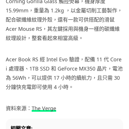
Corning Gorilla Glass 觸控熒幕，機身厚度
15.99mm，重量為 1.2kg ，以金屬切削工藝製作，
配合碳纖維紋理外殼，還有一款可供搭配的滑鼠
Acer Mouse RS，其左鍵採用與機身一樣的碳纖維
紋理設計，整套看起來相當高級。
Acer Book RS 經 Intel Evo 驗證，配備 11 代 Core
i 處理器、1TB SSD 和 GeForce MX350 晶片，電池
為 56Wh，可以提供 17 小時的續航力，且只需 30
分鐘快充電即可使用 4 小時。
資料來源：
The Verge
相關文章: