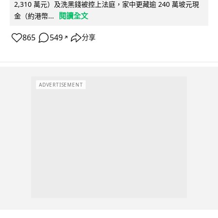
2,310 萬元）及洗黑錢被控上法庭，家中更藏逾 240 萬坡元現
閱讀全文
金（約港幣...
865
549
分享
↗
ADVERTISEMENT