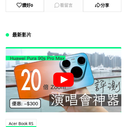
讚好
0
看留言
分享
最新影片
Acer Book RS