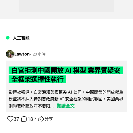
人工智能
Lawton
20 小時
白宮拒測中國開放 AI 模型 業界質疑安
全框架選擇性執行
彭博社報道，白宮通知美國頂尖 AI 公司，中國開發的開放權重
模型將不納入特朗普政府新 AI 安全框架的測試範圍。美國業界
閱讀全文
則聯署呼籲政府不要限...
37
18
分享
↗