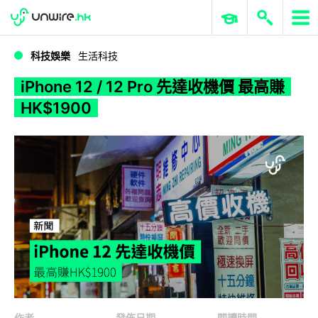
WWDC 2026
GenAI 與雲端科技專區
ERP 與商業 AI
iPhone 12 / 12 Pro 先達收機價 最高賺HK$1900
科技娛樂
生活科技
iPhone 12 / 12 Pro 先達收機價 最高賺
HK$1900
作者
發佈日期
閱讀時間