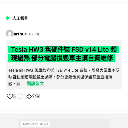
人工智能
arthur
8 小時
Tesla HW3 舊硬件裝 FSD v14 Lite 頻
現過熱 部分電腦損毀車主須自費維修
Tesla 向 HW3 舊車款推送 FSD v14 Lite 系統，引發大量車主反
映自動駕駛電腦嚴重過熱，部分更觸發高溫保護甚至直接燒
閱讀全文
毀，須...
5
分享
ADVERTISEMENT