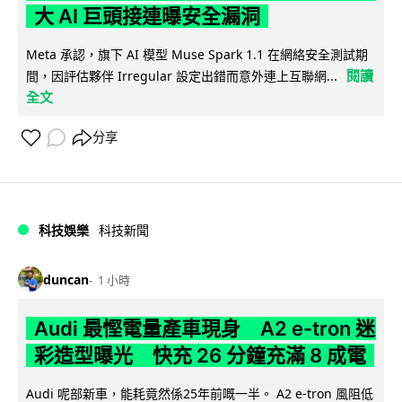
大 AI 巨頭接連曝安全漏洞
Meta 承認，旗下 AI 模型 Muse Spark 1.1 在網絡安全測試期
閱讀
間，因評估夥伴 Irregular 設定出錯而意外連上互聯網...
全文
分享
科技娛樂
科技新聞
duncan
1 小時
Audi 最慳電量產車現身 A2 e-tron 迷
彩造型曝光 快充 26 分鐘充滿 8 成電
Audi 呢部新車，能耗竟然係25年前嘅一半。 A2 e-tron 風阻低