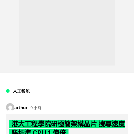
人工智能
arthur
9 小時
港大工程學院研極簡架構晶片 搜尋速度
勝標準 CPU 1 億倍