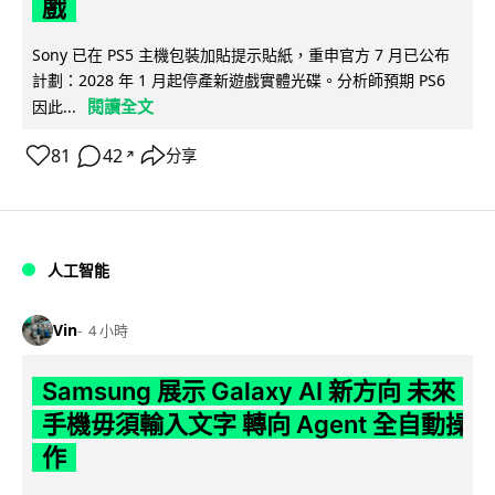
戲
Sony 已在 PS5 主機包裝加貼提示貼紙，重申官方 7 月已公布
計劃：2028 年 1 月起停產新遊戲實體光碟。分析師預期 PS6
閱讀全文
因此...
81
42
分享
↗
人工智能
Vin
4 小時
Samsung 展示 Galaxy AI 新方向 未來
手機毋須輸入文字 轉向 Agent 全自動操
作