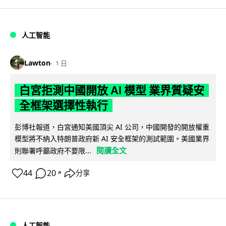
人工智能
Lawton
1 日
白宮拒測中國開放 AI 模型 業界質疑安
全框架選擇性執行
彭博社報道，白宮通知美國頂尖 AI 公司，中國開發的開放權重
模型將不納入特朗普政府新 AI 安全框架的測試範圍。美國業界
閱讀全文
則聯署呼籲政府不要限...
44
20
分享
↗
人工智能