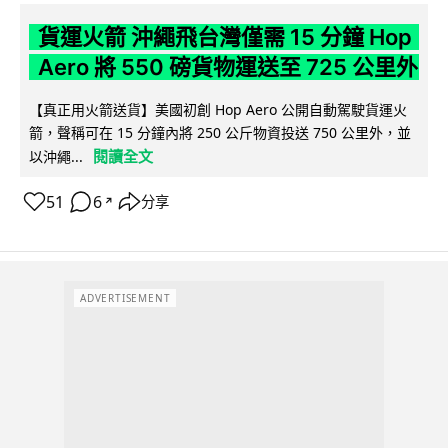
貨運火箭 沖繩飛台灣僅需 15 分鐘 Hop
Aero 將 550 磅貨物運送至 725 公里外
【真正用火箭送貨】美國初創 Hop Aero 公開自動駕駛貨運火
箭，聲稱可在 15 分鐘內將 250 公斤物資投送 750 公里外，並
閱讀全文
以沖繩...
51
6
分享
↗
ADVERTISEMENT