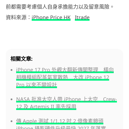
前都需要考慮個人自身承擔能力以及留意風險。
資料來源：
iPhone Price HK
Itrade
相關文章:
iPhone 17 Pro 外觀大翻新傳聞整理 橫向
相機模組配蒸氣室散熱 大改 iPhone 12
Pro 以來不變設計
NASA 批准太空人帶 iPhone 上太空 Crew-
12 及 Artemis II 率先採用
傳 Apple 測試 1/1.12 吋 2 億像素鏡頭
iPhone 攝影硬件升級最快 2027 年落實