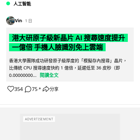
人工智能
Vin
1 日
港大研原子級新晶片 AI 搜尋速度提升
一億倍 手機人臉識別免上雲端
香港大學團隊成功研發原子級厚度的「模擬存內搜尋」晶片，
比傳統 CPU 搜尋速度快約 1 億倍，延遲低至 36 皮秒（即
閱讀全文
0.00000000...
354
75
分享
↗
ADVERTISEMENT