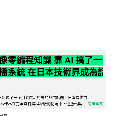
像零編程知識 靠 AI 搞了一
播系統 在日本技術界成為話
界近日出現了一個引發廣泛討論的熱門話題：日本偶像前
e 成員宮本佳林在完全沒有編程經驗的情況下，僅憑藉與...
閱讀全文
分享