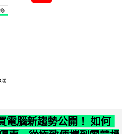
修
電腦
6 買電腦新趨勢公開！ 如何