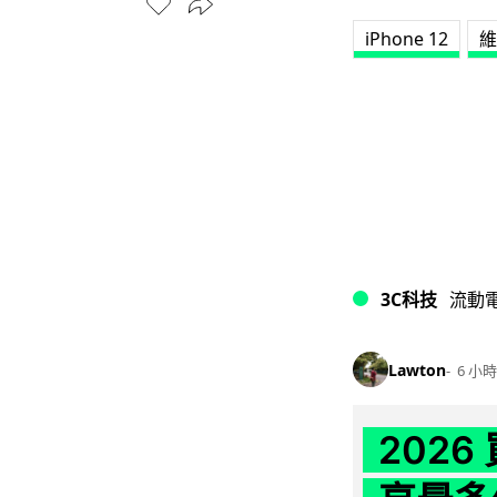
iPhone 12
維
3C科技
流動
Lawton
6 小時
202