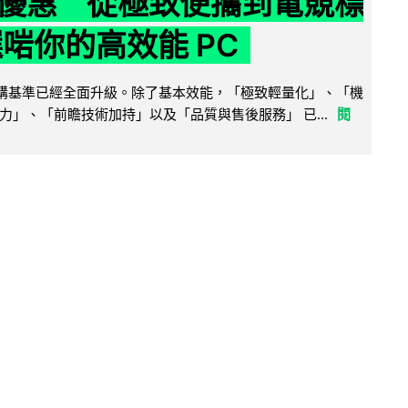
優惠 從極致便攜到電競標
選啱你的高效能 PC
腦選購基準已經全面升級。除了基本效能，「極致輕量化」、「機
力」、「前瞻技術加持」以及「品質與售後服務」 已...
閱