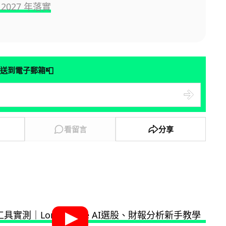
2027 年落實
📮
送到電子郵箱
看留言
分享