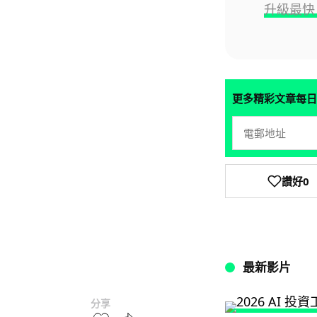
升級最快 
更多精彩文章每日
讚好
0
最新影片
分享