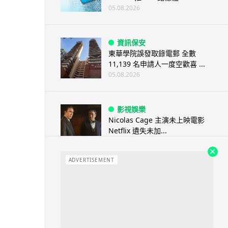
05.08.2026
資訊保安
東華學院誤發取錄電郵 全數
11,139 名申請人一度空歡喜 ...
05.08.2026
影視娛樂
Nicolas Cage 主演未上映電影
Netflix 遺失未加...
05.08.2026
ADVERTISEMENT
人工智能
Elon Musk: SpaceX 將挑戰萬億
年收入 目標明年數據...
05.08.2026