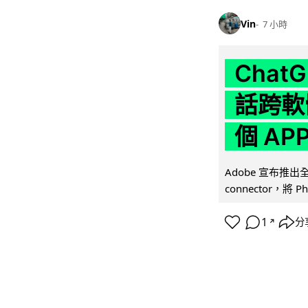
Vin
7 小時
Chat
話跨軟
個 AP
Adobe 宣布推出
connector，將 Ph
1
分
↗