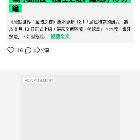
鐘
《魔獸世界：至暗之夜》版本更新 12.1「烏拉特克的詛咒」將
於 8 月 13 日正式上線，帶來全新區域「盤蛇島」、地城「毒牙
閱讀全文
祭壇」、新型態世...
116
分享
ADVERTISEMENT