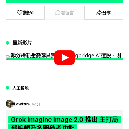
讚好
0
看留言
分享
最新影片
人工智能
Lawton
42 分
Grok Imagine Image 2.0 推出 主打局
部編輯及多圖參考功能