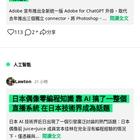
Adobe 宣布推出全新統一版 Adobe for ChatGPT 外掛，取代
閱讀全文
去年推出三個獨立 connector，將 Photoshop、...
113
2
分享
↗
人工智能
Lawton
21 小時
日本偶像零編程知識 靠 AI 搞了一整個
直播系統 在日本技術界成為話題
日本 AI 技術界近日出現了一個引發廣泛討論的熱門話題：日本
偶像前 Juice=Juice 成員宮本佳林在完全沒有編程經驗的情況
閱讀全文
下，僅憑藉與...