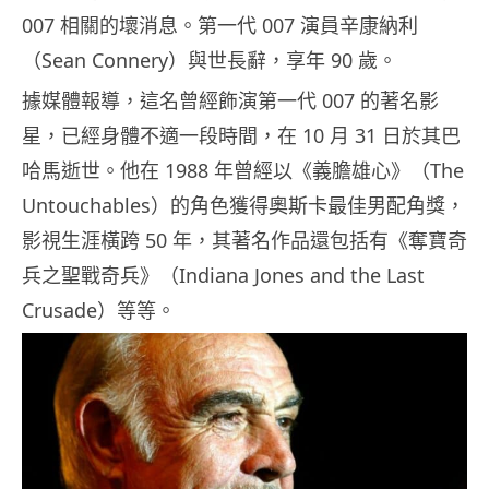
007 相關的壞消息。第一代 007 演員辛康納利
（Sean Connery）與世長辭，享年 90 歲。
據媒體報導，這名曾經飾演第一代 007 的著名影
星，已經身體不適一段時間，在 10 月 31 日於其巴
哈馬逝世。他在 1988 年曾經以《義膽雄心》（The
Untouchables）的角色獲得奧斯卡最佳男配角獎，
影視生涯橫跨 50 年，其著名作品還包括有《奪寶奇
兵之聖戰奇兵》（Indiana Jones and the Last
Crusade）等等。