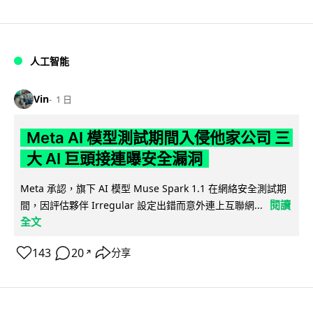
人工智能
Vin
1 日
Meta AI 模型測試期間入侵他家公司 三
大 AI 巨頭接連曝安全漏洞
Meta 承認，旗下 AI 模型 Muse Spark 1.1 在網絡安全測試期
閱讀
間，因評估夥伴 Irregular 設定出錯而意外連上互聯網...
全文
143
20
分享
↗