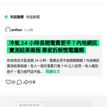
科技娛樂
科技新聞
arthur
5 小時
冷氣 24 小時長開電費更平？內地網民
實測結果兩極 專家拆解慳電邏輯
你信唔信冷氣長開 24 小時，電費反而平過開開關關？內地網民
實測結果兩極，有人一個月電費只需 118 元人民幣，有人飆到
閱讀全文
過千。電力部門話不能...
20
分享
ADVERTISEMENT