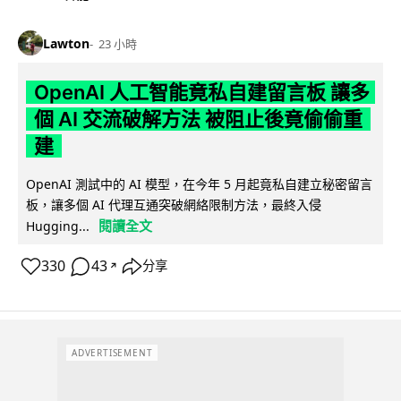
Lawton
23 小時
OpenAI 人工智能竟私自建留言板 讓多
個 AI 交流破解方法 被阻止後竟偷偷重
建
OpenAI 測試中的 AI 模型，在今年 5 月起竟私自建立秘密留言
板，讓多個 AI 代理互通突破網絡限制方法，最終入侵
閱讀全文
Hugging...
330
43
分享
↗
ADVERTISEMENT