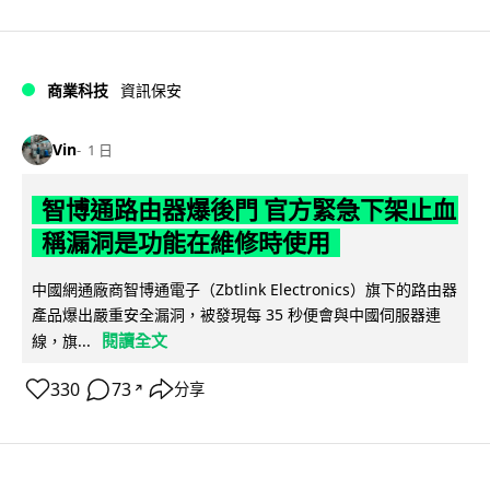
商業科技
資訊保安
Vin
1 日
智博通路由器爆後門 官方緊急下架止血
稱漏洞是功能在維修時使用
中國網通廠商智博通電子（Zbtlink Electronics）旗下的路由器
產品爆出嚴重安全漏洞，被發現每 35 秒便會與中國伺服器連
閱讀全文
線，旗...
330
73
分享
↗