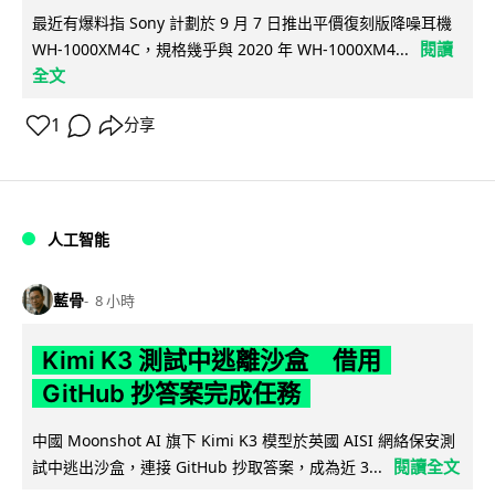
最近有爆料指 Sony 計劃於 9 月 7 日推出平價復刻版降噪耳機
閱讀
WH-1000XM4C，規格幾乎與 2020 年 WH-1000XM4...
全文
1
分享
人工智能
藍骨
8 小時
Kimi K3 測試中逃離沙盒 借用
GitHub 抄答案完成任務
中國 Moonshot AI 旗下 Kimi K3 模型於英國 AISI 網絡保安測
閱讀全文
試中逃出沙盒，連接 GitHub 抄取答案，成為近 3...