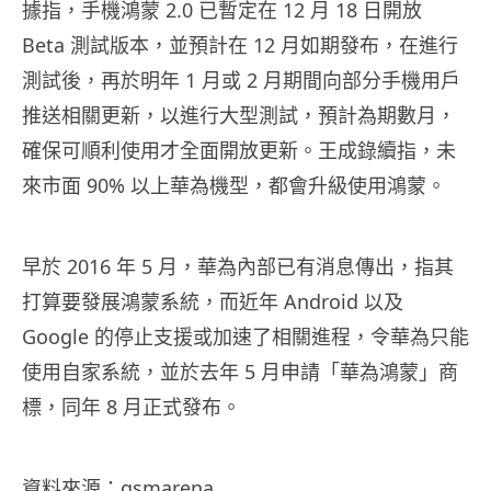
據指，手機鴻蒙 2.0 已暫定在 12 月 18 日開放
Beta 測試版本，並預計在 12 月如期發布，在進行
測試後，再於明年 1 月或 2 月期間向部分手機用戶
推送相關更新，以進行大型測試，預計為期數月，
確保可順利使用才全面開放更新。王成錄續指，未
來市面 90% 以上華為機型，都會升級使用鴻蒙。
早於 2016 年 5 月，華為內部已有消息傳出，指其
打算要發展鴻蒙系統，而近年 Android 以及
Google 的停止支援或加速了相關進程，令華為只能
使用自家系統，並於去年 5 月申請「華為鴻蒙」商
標，同年 8 月正式發布。
資料來源：
gsmarena