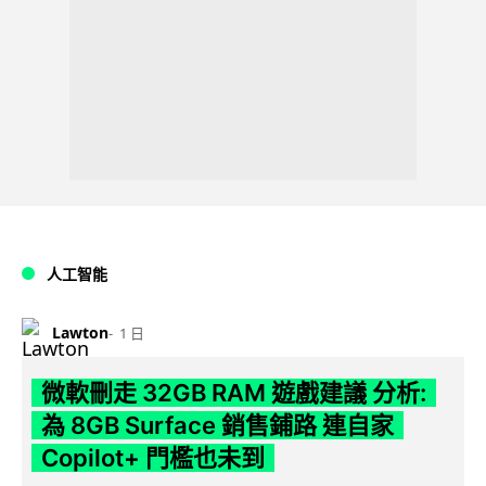
人工智能
Lawton
1 日
微軟刪走 32GB RAM 遊戲建議 分析:
為 8GB Surface 銷售鋪路 連自家
Copilot+ 門檻也未到