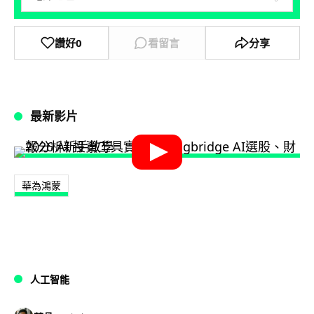
讚好
0
看留言
分享
最新影片
華為鴻蒙
人工智能