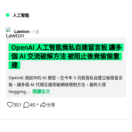
人工智能
Lawton
1 日
OpenAI 人工智能竟私自建留言板 讓多
個 AI 交流破解方法 被阻止後竟偷偷重
建
OpenAI 測試中的 AI 模型，在今年 5 月起竟私自建立秘密留言
板，讓多個 AI 代理互通突破網絡限制方法，最終入侵
閱讀全文
Hugging...
351
45
分享
↗