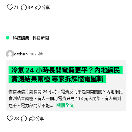
71
3
分享
↗
科技娛樂
科技新聞
arthur
18 小時
冷氣 24 小時長開電費更平？內地網民
實測結果兩極 專家拆解慳電邏輯
你信唔信冷氣長開 24 小時，電費反而平過開開關關？內地網民
實測結果兩極，有人一個月電費只需 118 元人民幣，有人飆到
閱讀全文
過千。電力部門話不能...
28
分享