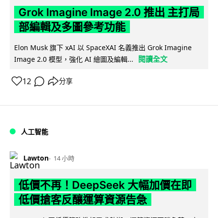
Grok Imagine Image 2.0 推出 主打局
部編輯及多圖參考功能
Elon Musk 旗下 xAI 以 SpaceXAI 名義推出 Grok Imagine
閱讀全文
Image 2.0 模型，強化 AI 繪圖及編輯...
12
分享
人工智能
Lawton
14 小時
低價不再！DeepSeek 大幅加價在即
低價搶客反釀運算資源告急