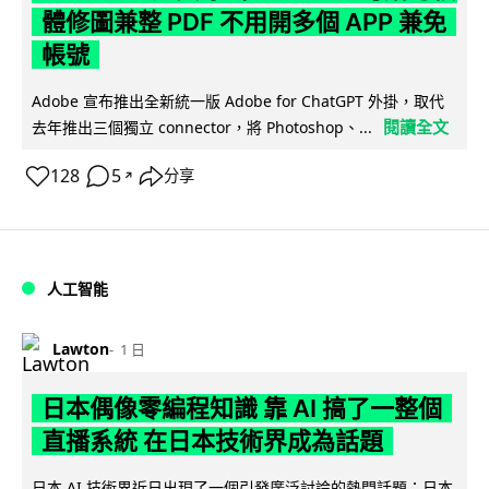
體修圖兼整 PDF 不用開多個 APP 兼免
帳號
Adobe 宣布推出全新統一版 Adobe for ChatGPT 外掛，取代
閱讀全文
去年推出三個獨立 connector，將 Photoshop、...
128
5
分享
↗
人工智能
Lawton
1 日
日本偶像零編程知識 靠 AI 搞了一整個
直播系統 在日本技術界成為話題
日本 AI 技術界近日出現了一個引發廣泛討論的熱門話題：日本