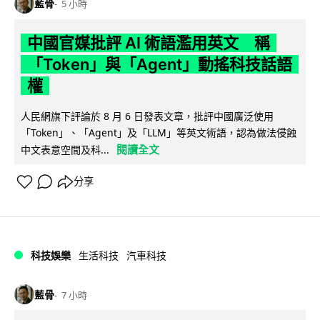
藍骨
5 小時
中國官媒批評 AI 術語濫用英文 稱
「Token」與「Agent」動搖科技話語
權
人民網旗下評論於 8 月 6 日發表文章，批評中國廣泛使用
「Token」、「Agent」及「LLM」等英文術語，認為做法侵蝕
閱讀全文
中文表意空間及科...
分享
科技娛樂
生活科技
汽車科技
藍骨
7 小時