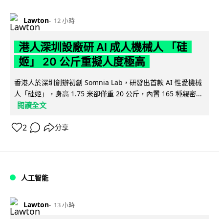
Lawton
12 小時
港人深圳設廠研 AI 成人機械人 「硅
姬」 20 公斤重擬人度極高
香港人於深圳創辦初創 Somnia Lab，研發出首款 AI 性愛機械
人「硅姬」，身高 1.75 米卻僅重 20 公斤，內置 165 種親密...
閱讀全文
2
分享
人工智能
Lawton
13 小時