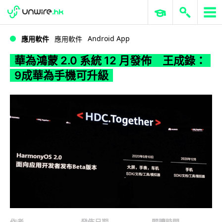
WWDC 2026
GenAI 與雲端科技專區
ERP 與商業 AI
華為鴻蒙 2.0 系統 12 月發佈 王成錄：9成華為手機可升級
Android App
應用軟件
應用軟件
華為鴻蒙 2.0 系統 12 月發佈 王成錄：
9成華為手機可升級
作者
發佈日期
閱讀時間