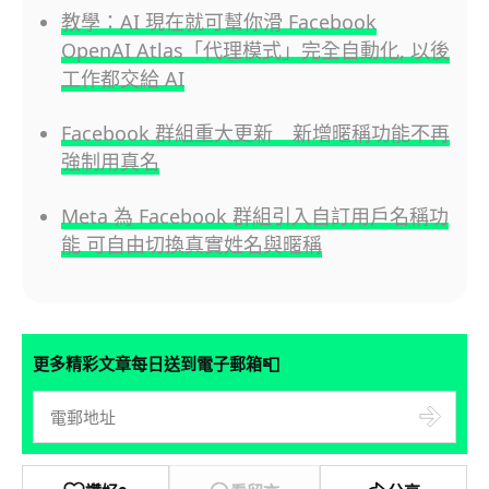
教學：AI 現在就可幫你滑 Facebook
OpenAI Atlas「代理模式」完全自動化, 以後
工作都交給 AI
Facebook 群組重大更新 新增暱稱功能不再
強制用真名
Meta 為 Facebook 群組引入自訂用戶名稱功
能 可自由切換真實姓名與暱稱
📮
更多精彩文章每日送到電子郵箱