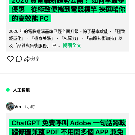
2026 買電腦新趨勢公開！ 如何享最多
優惠 從極致便攜到電競標竿 揀選啱你
的高效能 PC
2026 年的電腦選購基準已經全面升級。除了基本效能，「極致
輕量化」、「機身美學」、「AI算力」、「前瞻技術加持」以
閱讀全文
及「品質與售後服務」 已...
分享
人工智能
Vin
1 小時
ChatGPT 免費呼叫 Adobe 一句話跨軟
體修圖兼整 PDF 不用開多個 APP 兼免