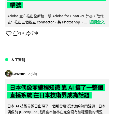
帳號
Adobe 宣布推出全新統一版 Adobe for ChatGPT 外掛，取代
閱讀全文
去年推出三個獨立 connector，將 Photoshop、...
1
分享
↗
人工智能
Lawton
2 小時
日本偶像零編程知識 靠 AI 搞了一整個
直播系統 在日本技術界成為話題
日本 AI 技術界近日出現了一個引發廣泛討論的熱門話題：日本
偶像前 Juice=Juice 成員宮本佳林在完全沒有編程經驗的情況