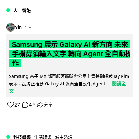
人工智能
Vin
1 日
Samsung 展示 Galaxy AI 新方向 未來
手機毋須輸入文字 轉向 Agent 全自動操
作
Samsung 電子 MX 部門顧客體驗辦公室主管兼副總裁 Jay Kim
閱讀全
表示，品牌正推動 Galaxy AI 邁向全自動化 Agent...
文
27
4
分享
↗
科技娛樂
生活娛樂
城中熱話