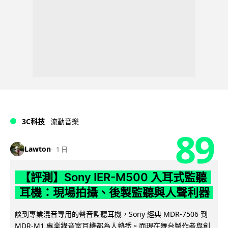
3C科技
流動音樂
89
Lawton
1 日
【評測】Sony IER-M500 入耳式監聽
耳機：現場拍攝、後製監聽與人聲利器
談到專業混音專用的聲音監聽耳機，Sony 經典 MDR-7506 到
MDR-M1 專業錄音室耳機都為人熟悉。而現在舞台製作者與創