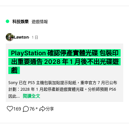
科技娛樂
遊戲情報
Lawton
1 日
PlayStation 確認停產實體光碟 包裝印
出重要通告 2028 年 1 月後不出光碟遊
戲
Sony 已在 PS5 主機包裝加貼提示貼紙，重申官方 7 月已公布
計劃：2028 年 1 月起停產新遊戲實體光碟。分析師預期 PS6
閱讀全文
因此...
169
76
分享
↗