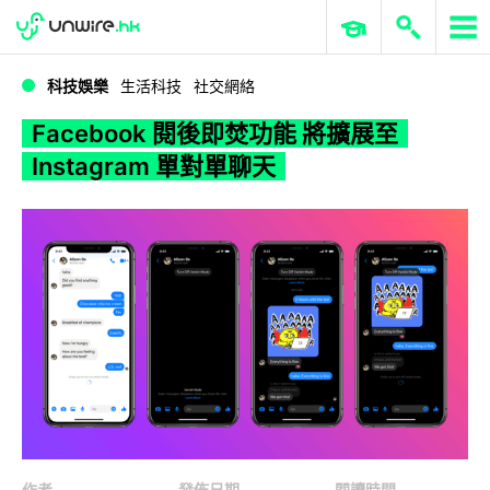
WWDC 2026
GenAI 與雲端科技專區
ERP 與商業 AI
Facebook 閱後即焚功能 將擴展至 Instagram 單對單聊天
科技娛樂
生活科技
社交網絡
Facebook 閱後即焚功能 將擴展至
Instagram 單對單聊天
作者
發佈日期
閱讀時間