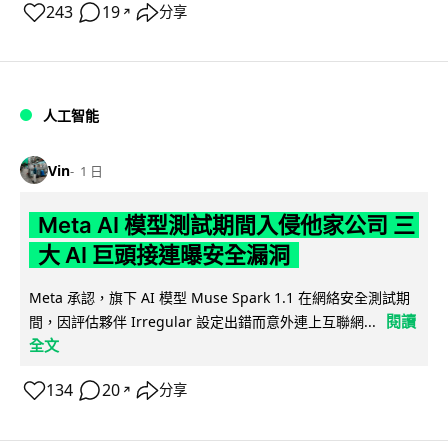
243
19
分享
↗
人工智能
Vin
1 日
Meta AI 模型測試期間入侵他家公司 三
大 AI 巨頭接連曝安全漏洞
Meta 承認，旗下 AI 模型 Muse Spark 1.1 在網絡安全測試期
閱讀
間，因評估夥伴 Irregular 設定出錯而意外連上互聯網...
全文
134
20
分享
↗