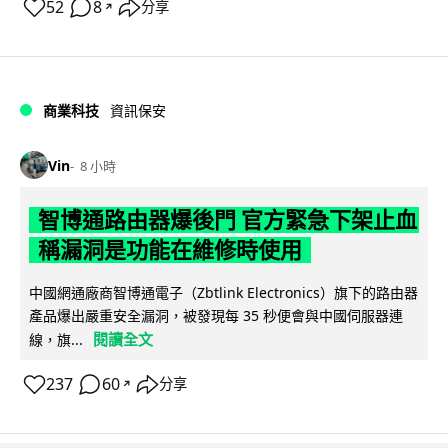
52
8
分享
↗
商業科技
資訊保安
Vin
8 小時
智博通路由器爆後門 官方緊急下架止血
稱漏洞是功能在維修時使用
中國網通廠商智博通電子（Zbtlink Electronics）旗下的路由器
產品爆出嚴重安全漏洞，被發現每 35 秒便會與中國伺服器連
閱讀全文
線，旗...
237
60
分享
↗