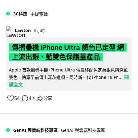
3C科技
手提電話
Lawton
8 小時
傳摺疊機 iPhone Ultra 顏色已定型 網
上流出銀、藍雙色保護蓋產品
Apple 首款摺疊手機 iPhone Ultra 傳最終配色定為銀色與深藍
閱
雙色，捨棄早前傳出深灰選項。同時新一代 iPhone 18 Pr...
讀全文
54
4
分享
↗
GenAI 與雲端科技專區
GenAI 與雲端科技專區