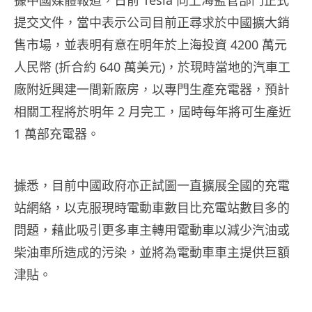
提交文件，當中表示公司目前正尋求於中國擴大銷
售市場，並表明有意在明年於上海投資 4200 萬元
人民幣 (折合約 640 萬美元)，於現時當地的汽車工
廠附近興建一間新廠房，以專門生產充電器，預計
相關工程將於明年 2 月完工，屆時每年將可生產近
1 萬部充電器。
據悉，目前中國政府亦正試圖
一直擴展全國的充電
站網絡，以克服現時電動車數目比充電站數目多的
問題，藉此吸引更多車主轉用電動車以
減少汽油或
柴油車所造成的污染，並將為電動車車主提供巨額
津貼。