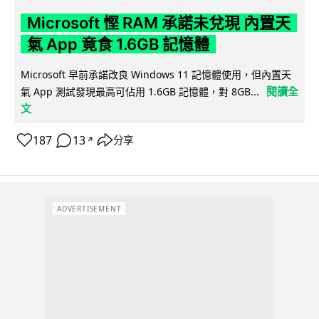
Microsoft 慳 RAM 承諾未兌現 內置天
氣 App 竟食 1.6GB 記憶體
Microsoft 早前承諾改良 Windows 11 記憶體使用，但內置天
閱讀全
氣 App 測試發現最高可佔用 1.6GB 記憶體，對 8GB...
文
187
13
分享
↗
ADVERTISEMENT