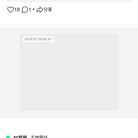
18
1
分享
↗
ADVERTISEMENT
3C科技
手提電話