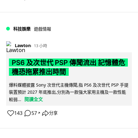
科技娛樂
遊戲情報
Lawton
13 小時
PS6 及次世代 PSP 傳聞流出 記憶體危
機恐拖累推出時間
爆料媒體披露 Sony 次世代主機傳聞,指 PS6 及次世代 PSP 手提
裝置預計 2027 年底推出,分別為一款強大家用主機及一款性能
閱讀全文
較弱...
143
57
分享
↗