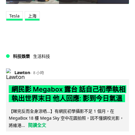
Tesla
上海
科技娛樂
生活科技
Lawton
8 小時
網民影 Megabox 露台 話自己初學執相
執出世界末日 他人回應: 影到今日氣溫
【睇完反而全身涼哂...】有網民初學攝影不足 1 個月，在
MegaBox 18 樓 Mega Sky 空中花園拍照，因不懂調校光影，
閱讀全文
將維港...