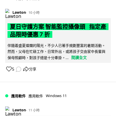
Lawton
10 小時
夏日守護方案 智能監控攝像頭 指定產
品限時優惠 7 折
伴隨着盛夏燦爛的陽光，不少人已著手規劃豐富的暑期活動。
然而，父母在忙碌工作、日常外出，或將孩子交由家中長輩與
閱讀全文
保母照顧時，對孩子總是十分牽掛。...
5
分享
Windows 11
應用軟件
應用軟件
Lawton
11 小時