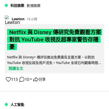
科技娛樂
影視娛樂
Lawton
13 小時
Netflix 與 Disney 傳研究免費觀看方案
對抗 YouTube 收視反超專家警告存隱
憂
Netflix 與 Disney+ 傳評估推出免費廣告支援方案，以對抗
YouTube 收視反超及用戶流失。YouTube 全球日均觀看時間...
閱讀全文
113
10
分享
↗
人工智能