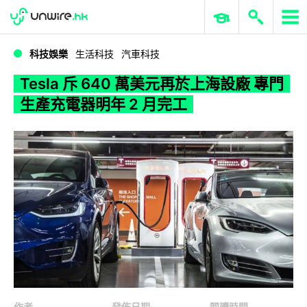
WWDC 2026
GenAI 與雲端科技專區
ERP 與商業 AI
Tesla 斥 640 萬美元再於上海設廠 專門生產充電器明年 2 月完工
科技娛樂
生活科技
汽車科技
Tesla 斥 640 萬美元再於上海設廠 專門
生產充電器明年 2 月完工
作者
發佈日期
閱讀時間