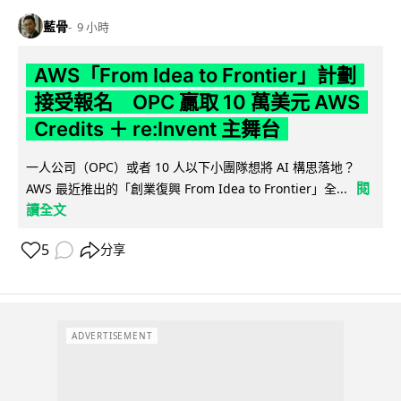
藍骨
9 小時
AWS「From Idea to Frontier」計劃
接受報名 OPC 贏取 10 萬美元 AWS
Credits ＋ re:Invent 主舞台
一人公司（OPC）或者 10 人以下小團隊想將 AI 構思落地？
閱
AWS 最近推出的「創業復興 From Idea to Frontier」全...
讀全文
5
分享
ADVERTISEMENT