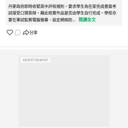
丹麥政府即時收緊高中評核規則，要求學生為在家完成書面考
試接受口頭答辯，藉此核實作品是否由學生自行完成。學校亦
閱讀全文
要在筆試監察電腦螢幕、設定網絡防...
分享
ADVERTISEMENT