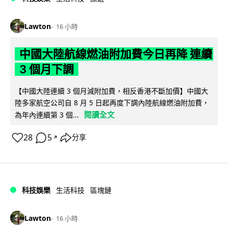
Lawton
16 小時
中國大陸航線燃油附加費今日再降 連續
3 個月下調
【中國大陸連續 3 個月減附加費，相反香港不斷加價】中國大
陸多家航空公司自 8 月 5 日起再度下調內陸航線燃油附加費，
閱讀全文
為年內連續第 3 個...
28
5
分享
↗
科技娛樂
生活科技
區塊鏈
Lawton
16 小時