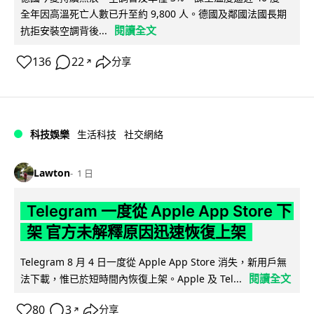
全年因高溫死亡人數已升至約 9,800 人。德國及鄰國法國長期
閱讀全文
抗拒安裝空調背後...
136
22
分享
↗
科技娛樂
生活科技
社交網絡
Lawton
1 日
Telegram 一度從 Apple App Store 下
架 官方未解釋原因迅速恢復上架
Telegram 8 月 4 日一度從 Apple App Store 消失，新用戶無
閱讀全文
法下載，惟已於短時間內恢復上架。Apple 及 Tel...
80
3
分享
↗