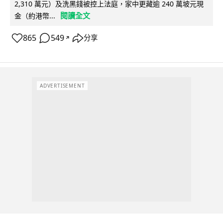
2,310 萬元）及洗黑錢被控上法庭，家中更藏逾 240 萬坡元現
閱讀全文
金（約港幣...
865
549
分享
↗
ADVERTISEMENT