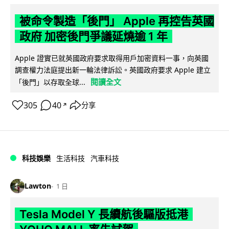
被命令製造「後門」 Apple 再控告英國
政府 加密後門爭議延燒逾 1 年
Apple 證實已就英國政府要求取得用戶加密資料一事，向英國
調查權力法庭提出新一輪法律訴訟。英國政府要求 Apple 建立
閱讀全文
「後門」以存取全球...
305
40
分享
↗
科技娛樂
生活科技
汽車科技
Lawton
1 日
Tesla Model Y 長續航後驅版抵港