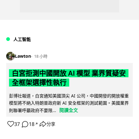
人工智能
Lawton
18 小時
白宮拒測中國開放 AI 模型 業界質疑安
全框架選擇性執行
彭博社報道，白宮通知美國頂尖 AI 公司，中國開發的開放權重
模型將不納入特朗普政府新 AI 安全框架的測試範圍。美國業界
閱讀全文
則聯署呼籲政府不要限...
37
18
分享
↗