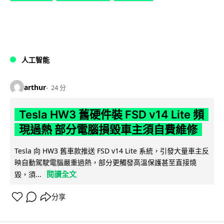
人工智能
arthur
24 分
Tesla HW3 舊硬件裝 FSD v14 Lite 頻
現過熱 部分電腦損毀車主須自費維修
Tesla 向 HW3 舊車款推送 FSD v14 Lite 系統，引發大量車主反
映自動駕駛電腦嚴重過熱，部分更觸發高溫保護甚至直接燒
閱讀全文
毀，須...
分享