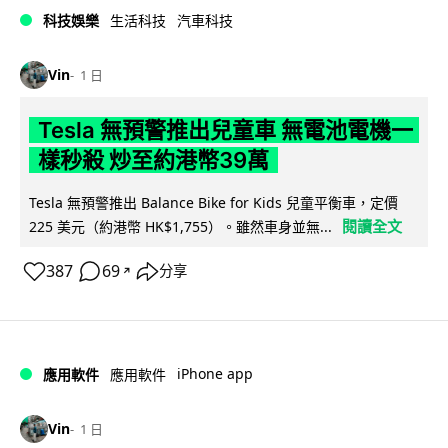
科技娛樂
生活科技
汽車科技
Vin
1 日
Tesla 無預警推出兒童車 無電池電機一
樣秒殺 炒至約港幣39萬
Tesla 無預警推出 Balance Bike for Kids 兒童平衡車，定價
閱讀全文
225 美元（約港幣 HK$1,755）。雖然車身並無...
387
69
分享
↗
iPhone app
應用軟件
應用軟件
Vin
1 日