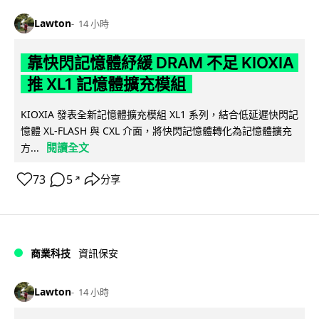
Lawton
14 小時
靠快閃記憶體紓緩 DRAM 不足 KIOXIA
推 XL1 記憶體擴充模組
KIOXIA 發表全新記憶體擴充模組 XL1 系列，結合低延遲快閃記
憶體 XL-FLASH 與 CXL 介面，將快閃記憶體轉化為記憶體擴充
閱讀全文
方...
73
5
分享
↗
商業科技
資訊保安
Lawton
14 小時