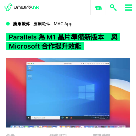
WWDC 2026
GenAI 與雲端科技專區
ERP 與商業 AI
Parallels 為 M1 晶片準備新版本 與 Microsoft 合作提升效能
MAC App
應用軟件
應用軟件
Parallels 為 M1 晶片準備新版本 與
Microsoft 合作提升效能
作者
發佈日期
閱讀時間