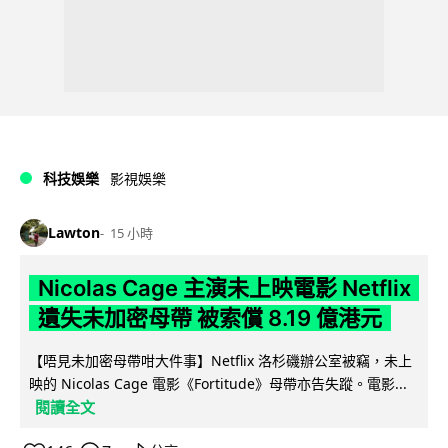
科技娛樂
影視娛樂
Lawton
15 小時
Nicolas Cage 主演未上映電影 Netflix
遺失未加密母帶 被索償 8.19 億港元
【唔見未加密母帶咁大件事】Netflix 洛杉磯辦公室被竊，未上
映的 Nicolas Cage 電影《Fortitude》母帶亦告失蹤。電影...
閱讀全文