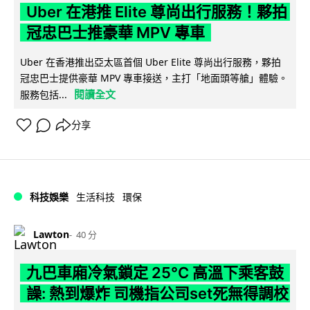
Uber 在港推 Elite 尊尚出行服務！夥拍
冠忠巴士推豪華 MPV 專車
Uber 在香港推出亞太區首個 Uber Elite 尊尚出行服務，夥拍
冠忠巴士提供豪華 MPV 專車接送，主打「地面頭等艙」體驗。
閱讀全文
服務包括...
分享
科技娛樂
生活科技
環保
Lawton
40 分
九巴車廂冷氣鎖定 25°C 高溫下乘客鼓
譟: 熱到爆炸 司機指公司set死無得調校