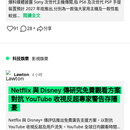
爆料媒體披露 Sony 次世代主機傳聞,指 PS6 及次世代 PSP 手提
裝置預計 2027 年底推出,分別為一款強大家用主機及一款性能
閱讀全文
較弱...
91
28
分享
↗
科技娛樂
影視娛樂
Lawton
4 小時
Netflix 與 Disney 傳研究免費觀看方案
對抗 YouTube 收視反超專家警告存隱
憂
Netflix 與 Disney+ 傳評估推出免費廣告支援方案，以對抗
YouTube 收視反超及用戶流失。YouTube 全球日均觀看時間...