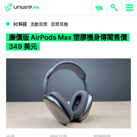
WWDC 2026
GenAI 與雲端科技專區
ERP 與商業 AI
廉價版 AirPods Max 塑膠機身傳聞售價 349 美元
3C科技
流動音樂
音樂耳機
廉價版 AirPods Max 塑膠機身傳聞售價
349 美元
作者
發佈日期
閱讀時間