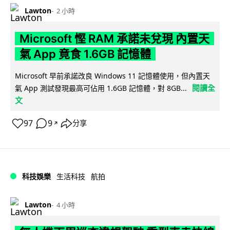
Lawton
2 小時
Microsoft 慳 RAM 承諾未兌現 內置天
氣 App 竟食 1.6GB 記憶體
Microsoft 早前承諾改良 Windows 11 記憶體使用，但內置天
閱讀全
氣 App 測試發現最高可佔用 1.6GB 記憶體，對 8GB...
文
97
9
分享
↗
科技娛樂
生活科技
航拍
Lawton
4 小時