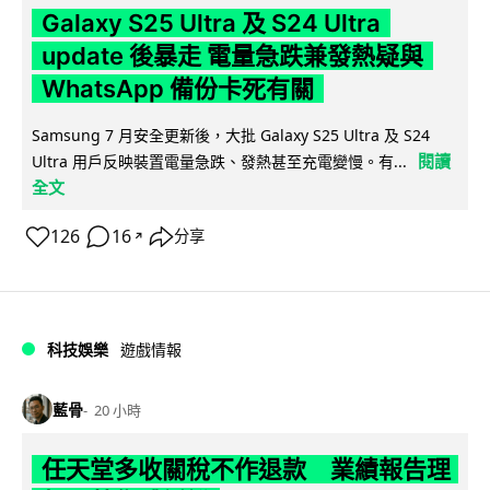
Galaxy S25 Ultra 及 S24 Ultra
update 後暴走 電量急跌兼發熱疑與
WhatsApp 備份卡死有關
Samsung 7 月安全更新後，大批 Galaxy S25 Ultra 及 S24
閱讀
Ultra 用戶反映裝置電量急跌、發熱甚至充電變慢。有...
全文
126
16
分享
↗
科技娛樂
遊戲情報
藍骨
20 小時
任天堂多收關稅不作退款 業績報告理