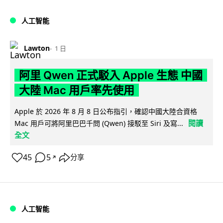
人工智能
Lawton
1 日
阿里 Qwen 正式駁入 Apple 生態 中國
大陸 Mac 用戶率先使用
Apple 於 2026 年 8 月 8 日公布指引，確認中國大陸合資格
閱讀
Mac 用戶可將阿里巴巴千問 (Qwen) 接駁至 Siri 及寫...
全文
45
5
分享
↗
人工智能