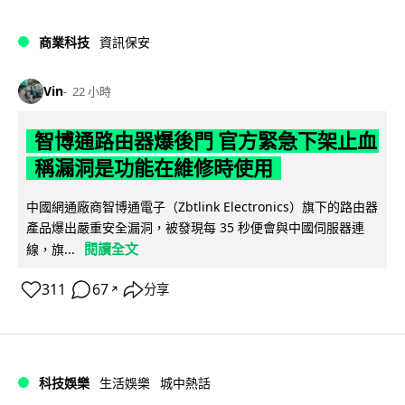
商業科技
資訊保安
Vin
22 小時
智博通路由器爆後門 官方緊急下架止血
稱漏洞是功能在維修時使用
中國網通廠商智博通電子（Zbtlink Electronics）旗下的路由器
產品爆出嚴重安全漏洞，被發現每 35 秒便會與中國伺服器連
閱讀全文
線，旗...
311
67
分享
↗
科技娛樂
生活娛樂
城中熱話