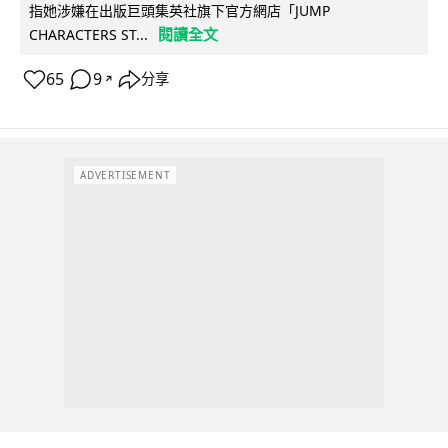
指她涉嫌在出版巨頭集英社旗下官方網店「JUMP
閱讀全文
CHARACTERS ST...
65
9
分享
↗
ADVERTISEMENT