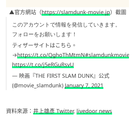
▲官方網站（
https://slamdunk-movie.jp
）截圖
このアカウントで情報を発信していきます。
フォローをお願いします！
ティザーサイトはこちら。
→
https://t.co/QghoThMtmN
#slamdunkmovie
https://t.co/j5eRGuRsvU
— 映画『THE FIRST SLAM DUNK』公式
(@movie_slamdunk)
January 7, 2021
資料來源：
井上雄彥 Twitter
,
livedoor news