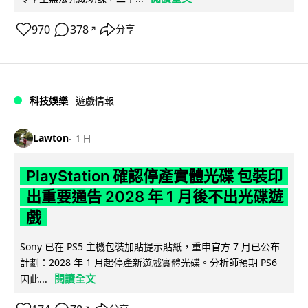
970
378
分享
↗
科技娛樂
遊戲情報
Lawton
1 日
PlayStation 確認停產實體光碟 包裝印
出重要通告 2028 年 1 月後不出光碟遊
戲
Sony 已在 PS5 主機包裝加貼提示貼紙，重申官方 7 月已公布
計劃：2028 年 1 月起停產新遊戲實體光碟。分析師預期 PS6
閱讀全文
因此...