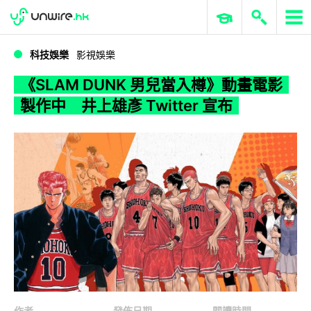
WWDC 2026
GenAI 與雲端科技專區
ERP 與商業 AI
《SLAM DUNK 男兒當入樽》動畫電影製作中 井上雄彥 Twitter 宣布
科技娛樂
影視娛樂
《SLAM DUNK 男兒當入樽》動畫電影
製作中 井上雄彥 Twitter 宣布
作者
發佈日期
閱讀時間