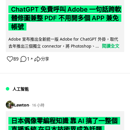
ChatGPT 免費呼叫 Adobe 一句話跨軟
體修圖兼整 PDF 不用開多個 APP 兼免
帳號
Adobe 宣布推出全新統一版 Adobe for ChatGPT 外掛，取代
閱讀全文
去年推出三個獨立 connector，將 Photoshop、...
89
1
分享
↗
人工智能
Lawton
16 小時
日本偶像零編程知識 靠 AI 搞了一整個
直播系統 在日本技術界成為話題