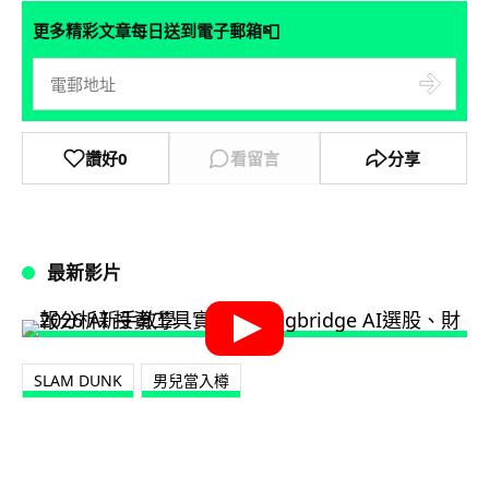
📮
更多精彩文章每日送到電子郵箱
讚好
0
看留言
分享
最新影片
SLAM DUNK
男兒當入樽