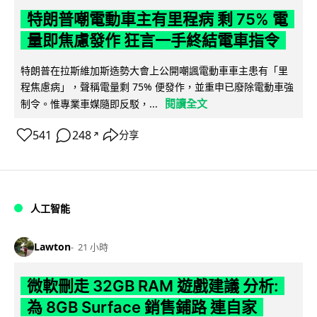
特朗普嘲電動車主有里程病 剩 75% 電
量即焦慮發作 狂言一手終結電車指令
特朗普在拉斯維加斯造勢大會上公開嘲諷電動車車主患有「里
程焦慮病」，聲稱電量剩 75% 便發作，並重申已廢除電動車強
閱讀全文
制令。惟專業車媒隨即反駁，...
541
248
分享
↗
人工智能
Lawton
21 小時
微軟刪走 32GB RAM 遊戲建議 分析:
為 8GB Surface 銷售鋪路 連自家