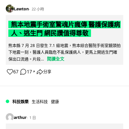
Lawton
22 小時
熊本地震手術室驚魂片瘋傳 醫護保護病
人、逃生門 網民讚值得尊敬
熊本縣 7 月 28 日發生 7.1 級地震，熊本綜合醫院手術室鏡頭拍
下地震一刻，醫護人員臨危不亂保護病人，更馬上開逃生門確
閱讀全文
保出口流通。片段...
67
17
分享
↗
科技娛樂
生活科技
健康
arthur
1 日