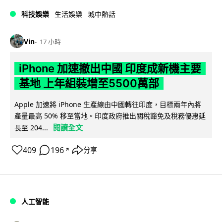
科技娛樂
生活娛樂
城中熱話
Vin
17 小時
iPhone 加速撤出中國 印度成新機主要
基地 上年組裝增至5500萬部
Apple 加速將 iPhone 生產線由中國轉往印度，目標兩年內將
產量最高 50% 移至當地。印度政府推出關稅豁免及稅務優惠延
閱讀全文
長至 204...
409
196
分享
↗
人工智能