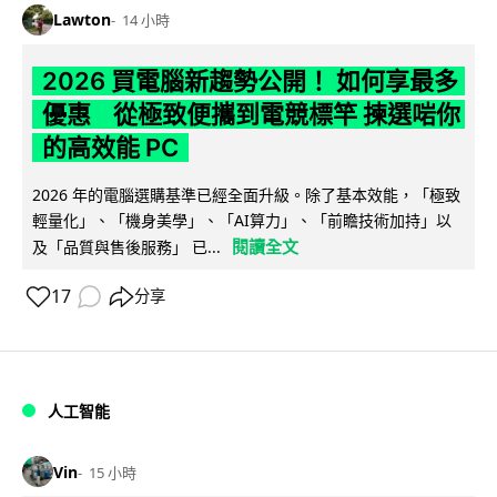
Lawton
14 小時
2026 買電腦新趨勢公開！ 如何享最多
優惠 從極致便攜到電競標竿 揀選啱你
的高效能 PC
2026 年的電腦選購基準已經全面升級。除了基本效能，「極致
輕量化」、「機身美學」、「AI算力」、「前瞻技術加持」以
閱讀全文
及「品質與售後服務」 已...
17
分享
人工智能
Vin
15 小時