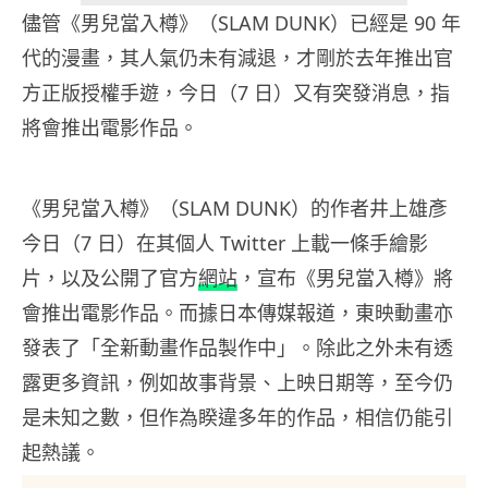
儘管《男兒當入樽》（SLAM DUNK）已經是 90 年
代的漫畫，其人氣仍未有減退，才剛於去年推出官
方正版授權手遊，今日（7 日）又有突發消息，指
將會推出電影作品。
《男兒當入樽》（SLAM DUNK）的作者井上雄彥
今日（7 日）在其個人 Twitter 上載一條手繪影
片，以及公開了官方
網站
，宣布《男兒當入樽》將
會推出電影作品。而據日本傳媒報道，東映動畫亦
發表了「全新動畫作品製作中」。除此之外未有透
露更多資訊，例如故事背景、上映日期等，至今仍
是未知之數，但作為睽違多年的作品，相信仍能引
起熱議。