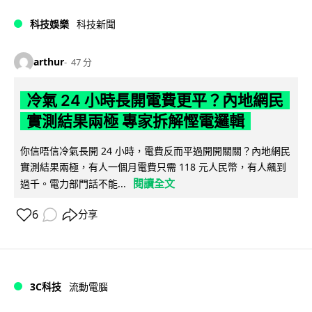
科技娛樂
科技新聞
arthur
47 分
冷氣 24 小時長開電費更平？內地網民
實測結果兩極 專家拆解慳電邏輯
你信唔信冷氣長開 24 小時，電費反而平過開開關關？內地網民
實測結果兩極，有人一個月電費只需 118 元人民幣，有人飆到
閱讀全文
過千。電力部門話不能...
6
分享
3C科技
流動電腦