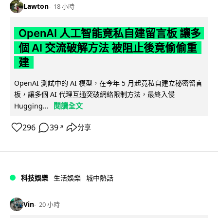
Lawton
18 小時
OpenAI 人工智能竟私自建留言板 讓多
個 AI 交流破解方法 被阻止後竟偷偷重
建
OpenAI 測試中的 AI 模型，在今年 5 月起竟私自建立秘密留言
板，讓多個 AI 代理互通突破網絡限制方法，最終入侵
閱讀全文
Hugging...
296
39
分享
↗
科技娛樂
生活娛樂
城中熱話
Vin
20 小時