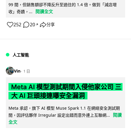
99 間，但銷售額卻不降反升至過往的 1.4 倍。做到「減店增
閱讀全文
收」奇蹟，...
252
20
分享
↗
人工智能
Vin
1 日
Meta AI 模型測試期間入侵他家公司 三
大 AI 巨頭接連曝安全漏洞
Meta 承認，旗下 AI 模型 Muse Spark 1.1 在網絡安全測試期
閱讀
間，因評估夥伴 Irregular 設定出錯而意外連上互聯網...
全文