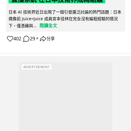
日本 AI 技術界近日出現了一個引發廣泛討論的熱門話題：日本
偶像前 Juice=Juice 成員宮本佳林在完全沒有編程經驗的情況
閱讀全文
下，僅憑藉與...
402
29
分享
↗
ADVERTISEMENT