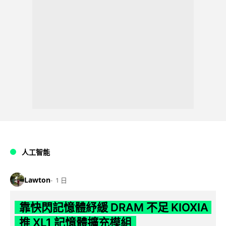
人工智能
Lawton
1 日
靠快閃記憶體紓緩 DRAM 不足 KIOXIA
推 XL1 記憶體擴充模組