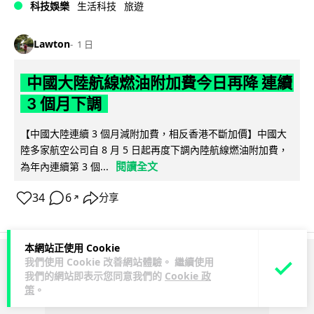
科技娛樂
生活科技
旅遊
Lawton
1 日
中國大陸航線燃油附加費今日再降 連續
3 個月下調
【中國大陸連續 3 個月減附加費，相反香港不斷加價】中國大
陸多家航空公司自 8 月 5 日起再度下調內陸航線燃油附加費，
閱讀全文
為年內連續第 3 個...
34
6
分享
↗
本網站正使用 Cookie
我們使用 Cookie 改善網站體驗。 繼續使用
ADVERTISEMENT
我們的網站即表示您同意我們的
Cookie 政
策
。