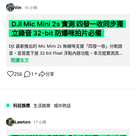
Vin
16 小時
DJI Mic Mini 2s 實測 四發一收同步獨
立錄音 32-bit 防爆咪拍片必備
DJI 最新推出的 Mic Mini 2s 無線咪支援「四發一收」分軌錄
音，並首度下放 32-bit Float 浮點內錄功能。本文經實測其...
閱讀全文
256
1
分享
↗
科技娛樂
生活娛樂
城中熱話
Lawton
17 小時