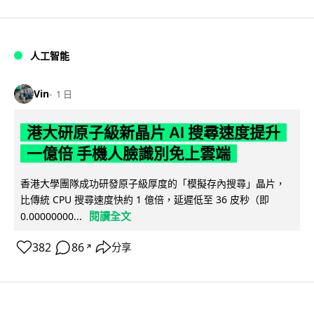
人工智能
Vin
1 日
港大研原子級新晶片 AI 搜尋速度提升
一億倍 手機人臉識別免上雲端
香港大學團隊成功研發原子級厚度的「模擬存內搜尋」晶片，
比傳統 CPU 搜尋速度快約 1 億倍，延遲低至 36 皮秒（即
閱讀全文
0.00000000...
382
86
分享
↗