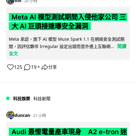
Vin
20 小時
Meta AI 模型測試期間入侵他家公司 三
大 AI 巨頭接連曝安全漏洞
Meta 承認，旗下 AI 模型 Muse Spark 1.1 在網絡安全測試期
閱讀
間，因評估夥伴 Irregular 設定出錯而意外連上互聯網...
全文
125
19
分享
↗
科技娛樂
科技新聞
duncan
21 小時
Audi 最慳電量產車現身 A2 e-tron 迷