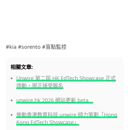
#kia #sorento #盲點監控
相關文章:
Unwire 第二屆 HK EdTech Showcase 正式
啓動，現正接受報名
unwire.hk 2026 網站更新 beta
推動香港教育科技 unwire 傾力策劃「Hong
Kong EdTech Showcase」