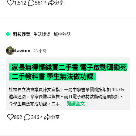
1,512
561
分享
↗
科技娛樂
生活娛樂
城中熱話
Lawton
23 小時
家長無得慳錢買二手書 電子啟動碼鎖死
二手教科書 學生無法做功課
社福界立法會議員陳文宜指，一間中學書單價錢按年加 14.7%
遠超通漲，令家長難以負擔。而且電子教材啟動碼這項設計，
閱讀全文
令學生無法完成功課，二手...
892
346
分享
↗