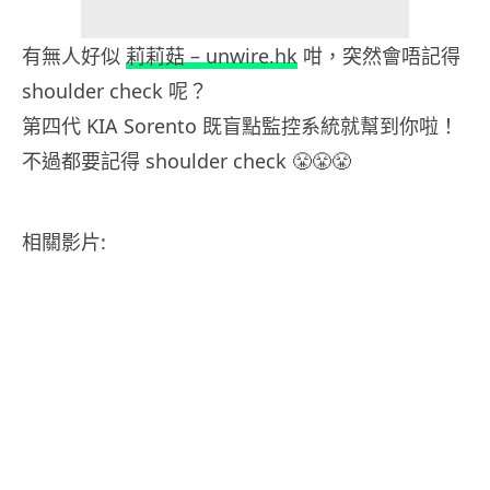
有無人好似
莉莉菇 – unwire.hk
咁，突然會唔記得
shoulder check 呢？
第四代 KIA Sorento 既盲點監控系統就幫到你啦！
不過都要記得 shoulder check 😤😤😤
相關影片: