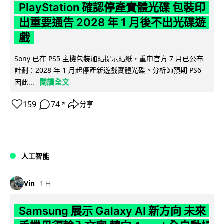
PlayStation 確認停產實體光碟 包裝印
出重要通告 2028 年 1 月後不出光碟遊
戲
Sony 已在 PS5 主機包裝加貼提示貼紙，重申官方 7 月已公布
計劃：2028 年 1 月起停產新遊戲實體光碟。分析師預期 PS6
閱讀全文
因此...
159
74
分享
↗
人工智能
Vin
1 日
Samsung 展示 Galaxy AI 新方向 未來