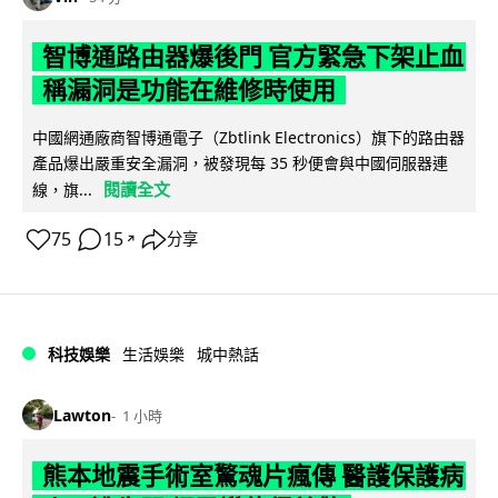
智博通路由器爆後門 官方緊急下架止血
稱漏洞是功能在維修時使用
中國網通廠商智博通電子（Zbtlink Electronics）旗下的路由器
產品爆出嚴重安全漏洞，被發現每 35 秒便會與中國伺服器連
閱讀全文
線，旗...
75
15
分享
↗
科技娛樂
生活娛樂
城中熱話
Lawton
1 小時
熊本地震手術室驚魂片瘋傳 醫護保護病