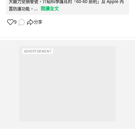
大聽力受損警號，介紹科學護耳的「60-60 原則」及 Apple 內
閱讀全文
置防護功能，...
9
分享
ADVERTISEMENT