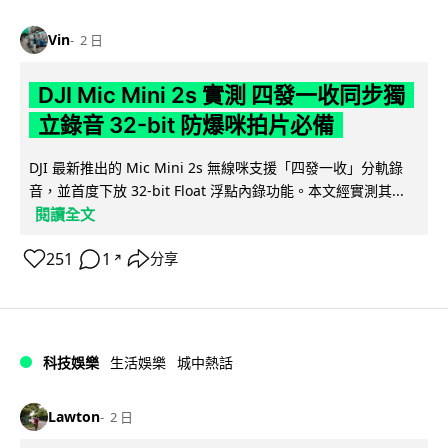
Vin
2 日
DJI Mic Mini 2s 實測 四發一收同步獨
立錄音 32-bit 防爆咪拍片必備
DJI 最新推出的 Mic Mini 2s 無線咪支援「四發一收」分軌錄
音，並首度下放 32-bit Float 浮點內錄功能。本文經實測其...
閱讀全文
251
1
分享
↗
科技娛樂
生活娛樂
城中熱話
Lawton
2 日