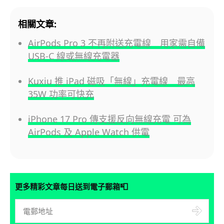
相關文章:
AirPods Pro 3 不再附送充電線 用家需自備
USB-C 線或無線充電器
Kuxiu 推 iPad 磁吸「無線」充電線 最高
35W 功率可快充
iPhone 17 Pro 傳支援反向無線充電 可為
AirPods 及 Apple Watch 供電
📮
更多精彩文章每日送到電子郵箱