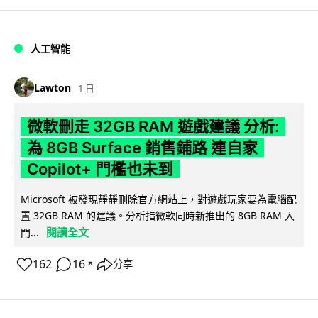
人工智能
Lawton
1 日
微軟刪走 32GB RAM 遊戲建議 分析:
為 8GB Surface 銷售鋪路 連自家
Copilot+ 門檻也未到
Microsoft 被發現靜靜刪除官方網站上，對遊戲玩家要為電腦配
置 32GB RAM 的建議。分析指微軟同時新推出的 8GB RAM 入
閱讀全文
門...
162
16
分享
↗