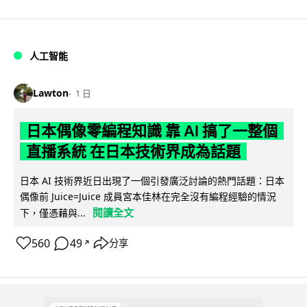
人工智能
Lawton
1 日
日本偶像零編程知識 靠 AI 搞了一整個
直播系統 在日本技術界成為話題
日本 AI 技術界近日出現了一個引發廣泛討論的熱門話題：日本
偶像前 Juice=Juice 成員宮本佳林在完全沒有編程經驗的情況
閱讀全文
下，僅憑藉與...
560
49
分享
↗