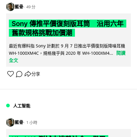
藍骨
49 分
Sony 傳推平價復刻版耳筒 沿用六年
舊款規格挑戰加價潮
最近有爆料指 Sony 計劃於 9 月 7 日推出平價復刻版降噪耳機
閱讀
WH-1000XM4C，規格幾乎與 2020 年 WH-1000XM4...
全文
分享
人工智能
藍骨
1 小時