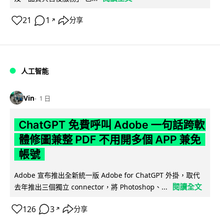
21
1
分享
↗
人工智能
Vin
1 日
ChatGPT 免費呼叫 Adobe 一句話跨軟
體修圖兼整 PDF 不用開多個 APP 兼免
帳號
Adobe 宣布推出全新統一版 Adobe for ChatGPT 外掛，取代
閱讀全文
去年推出三個獨立 connector，將 Photoshop、...
126
3
分享
↗