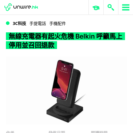
WWDC 2026
GenAI 與雲端科技專區
ERP 與商業 AI
無線充電器有起火危機 Belkin 呼籲馬上停用並召回退款
3C科技
手提電話
手機配件
無線充電器有起火危機 Belkin 呼籲馬上
停用並召回退款
作者
發佈日期
閱讀時間