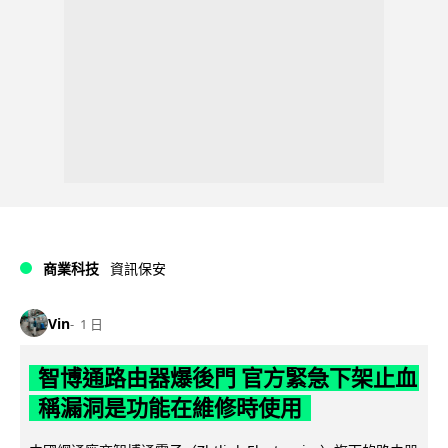
商業科技
資訊保安
Vin
1 日
智博通路由器爆後門 官方緊急下架止血
稱漏洞是功能在維修時使用