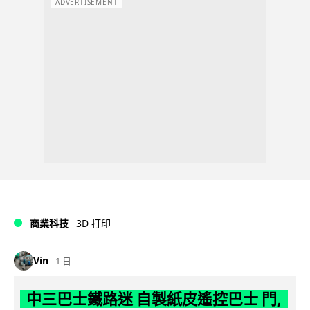
ADVERTISEMENT
商業科技
3D 打印
Vin
1 日
中三巴士鐵路迷 自製紙皮遙控巴士 門,