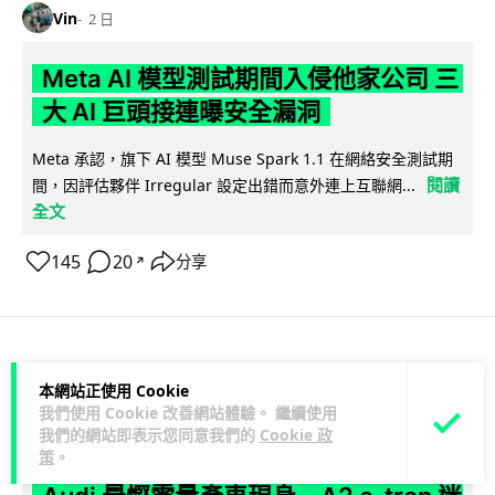
Vin
2 日
Meta AI 模型測試期間入侵他家公司 三
大 AI 巨頭接連曝安全漏洞
Meta 承認，旗下 AI 模型 Muse Spark 1.1 在網絡安全測試期
閱讀
間，因評估夥伴 Irregular 設定出錯而意外連上互聯網...
全文
145
20
分享
↗
科技娛樂
科技新聞
本網站正使用 Cookie
我們使用 Cookie 改善網站體驗。 繼續使用
我們的網站即表示您同意我們的
Cookie 政
duncan
2 日
策
。