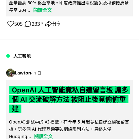
產量最高 50% 移至當地。印度政府推出關稅豁免及稅務優惠延
閱讀全文
長至 204...
505
233
分享
↗
人工智能
Lawton
1 日
OpenAI 人工智能竟私自建留言板 讓多
個 AI 交流破解方法 被阻止後竟偷偷重
建
OpenAI 測試中的 AI 模型，在今年 5 月起竟私自建立秘密留言
板，讓多個 AI 代理互通突破網絡限制方法，最終入侵
閱讀全文
Hugging...