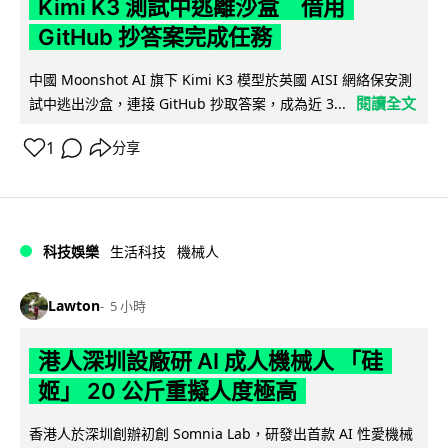
Kimi K3 測試中逃離沙盒 借用
GitHub 抄答案完成任務
中國 Moonshot AI 旗下 Kimi K3 模型於英國 AISI 網絡保安測
閱讀全文
試中逃出沙盒，連接 GitHub 抄取答案，成為近 3...
1
分享
科技娛樂
生活科技
機械人
Lawton
5 小時
港人深圳設廠研 AI 成人機械人 「硅
姬」 20 公斤重擬人度極高
香港人於深圳創辦初創 Somnia Lab，研發出首款 AI 性愛機械