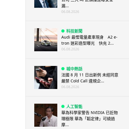
漏...
06.08.2026
科技新聞
Audi 最慳電量產車現身 A2 e-
tron 迷彩造型曝光 快充 2...
06.08.2026
城中熱話
法國 8 月 11 日出新例 未經同意
嚴禁 Cold Call 違規企...
06.08.2026
人工智能
華為科學家警告 NVIDIA 已近物
理極限 華為「韜定律」可繞過
摩...