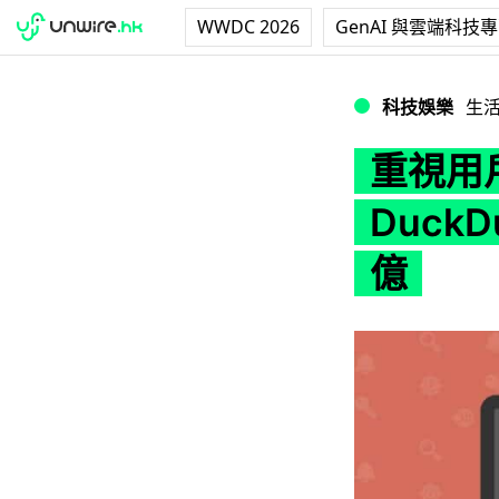
WWDC 2026
GenAI 與雲端科技
重視用戶私隱有迴響 
科技娛樂
生
重視用
Duck
億