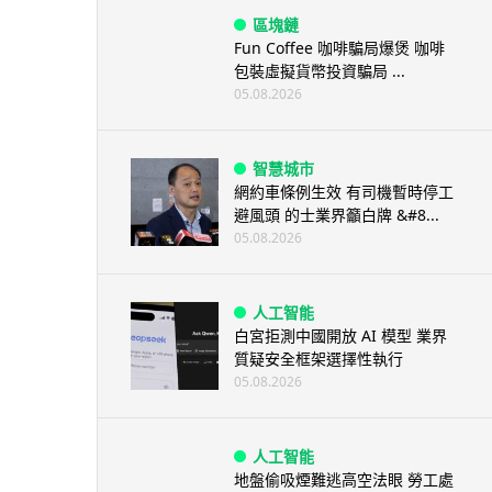
區塊鏈
Fun Coffee 咖啡騙局爆煲 咖啡
包裝虛擬貨幣投資騙局 ...
05.08.2026
智慧城市
網約車條例生效 有司機暫時停工
避風頭 的士業界籲白牌 &#8...
05.08.2026
人工智能
白宮拒測中國開放 AI 模型 業界
質疑安全框架選擇性執行
05.08.2026
人工智能
地盤偷吸煙難逃高空法眼 勞工處