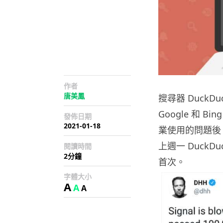
作者
唐美鳳
搜尋器 Duck
Google 和
發佈日期
2021-01-18
業使用的問題後，
上週一 DuckD
閱讀時間
2分鐘
首次。
字體大小
A
A
A