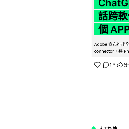
Chat
話跨軟
個 AP
Adobe 宣布推出
connector，將 Ph
1
分
↗
人工智能