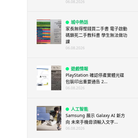
06.08.2026
城中熱話
家長無得慳錢買二手書 電子啟動
碼鎖死二手教科書 學生無法做功
課
06.08.2026
遊戲情報
PlayStation 確認停產實體光碟
包裝印出重要通告 2...
06.08.2026
人工智能
Samsung 展示 Galaxy AI 新方
向 未來手機毋須輸入文字...
06.08.2026