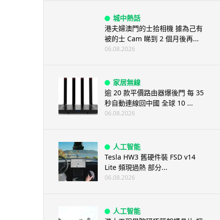
城中熱話
港夫婦澳門的士拾相機 據為己有
被的士 Cam 睇到 2 個月後再...
06.08.2026
家居無線
逾 20 款平價路由器爆後門 每 35
秒自動連線回中國 全球 10 ...
06.08.2026
人工智能
Tesla HW3 舊硬件裝 FSD v14
Lite 頻現過熱 部分...
06.08.2026
人工智能