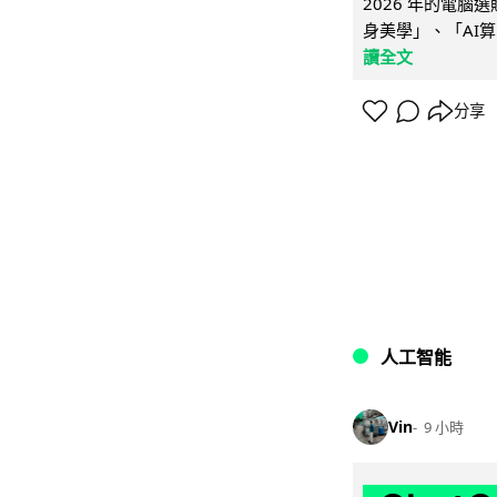
2026 年的電
身美學」、「AI算
讀全文
分享
人工智能
Vin
9 小時