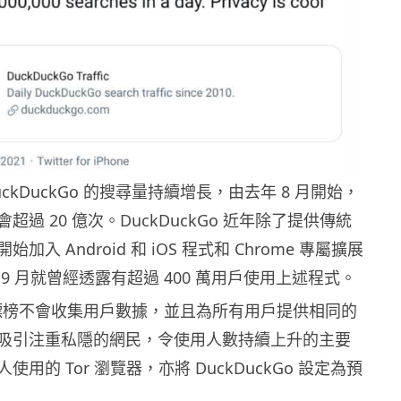
ckDuckGo 的搜尋量持續增長，由去年 8 月開始，
超過 20 億次。DuckDuckGo 近年除了提供傳統
加入 Android 和 iOS 程式和 Chrome 專屬擴展
9 月就曾經透露有超過 400 萬用戶使用上述程式。
Go 標榜不會收集用戶數據，並且為所有用戶提供相同的
吸引注重私隱的網民，令使用人數持續上升的主要
用的 Tor 瀏覽器，亦將 DuckDuckGo 設定為預