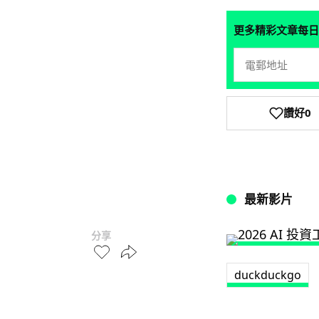
更多精彩文章每日
讚好
0
最新影片
分享
duckduckgo