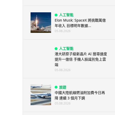
人工智能
Elon Musk: SpaceX 將挑戰萬億
年收入 目標明年數據...
05.08.2026
人工智能
港大研原子級新晶片 AI 搜尋速度
提升一億倍 手機人臉識別免上雲
端
05.08.2026
旅遊
中國大陸航線燃油附加費今日再
降 連續 3 個月下調
05.08.2026