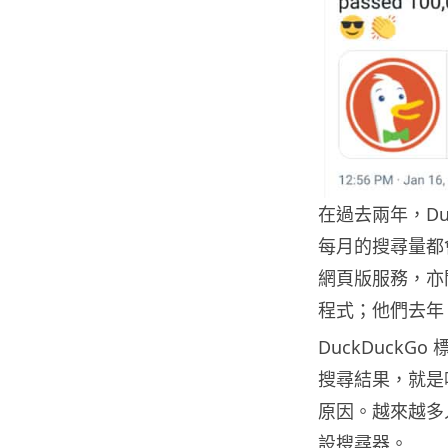
在過去兩年，Du
每月的搜尋量都會
網頁版服務，亦開始
程式；他們去年 
DuckDuck
搜尋結果，就是
原因。越來越多人使
設搜尋器。