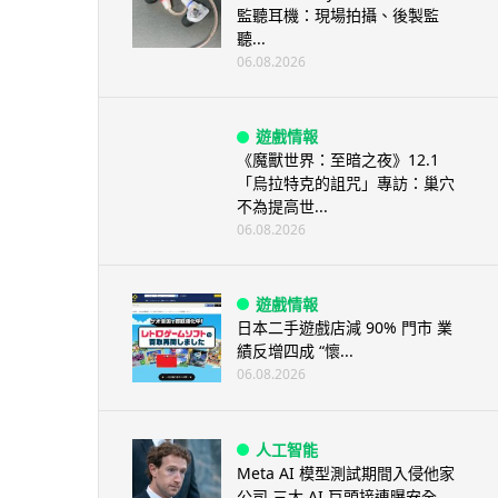
監聽耳機：現場拍攝、後製監
聽...
06.08.2026
遊戲情報
《魔獸世界：至暗之夜》12.1
「烏拉特克的詛咒」專訪：巢穴
不為提高世...
06.08.2026
遊戲情報
日本二手遊戲店減 90% 門市 業
績反增四成 “懷...
06.08.2026
人工智能
Meta AI 模型測試期間入侵他家
公司 三大 AI 巨頭接連曝安全