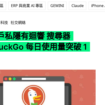
專區
ERP 與商業 AI 專區
GEMINI
Claude
iPhone 
搜尋器 DuckDuckGo 每日使用量突破 1 億
活科技
社交網絡
戶私隱有迴響 搜尋器
DuckGo 每日使用量突破 1