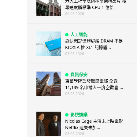
港大工程學院研極簡架構晶片 搜
尋速度勝標準 CPU 1 億倍
06.08.2026
人工智能
靠快閃記憶體紓緩 DRAM 不足
KIOXIA 推 XL1 記憶體...
05.08.2026
資訊保安
東華學院誤發取錄電郵 全數
11,139 名申請人一度空歡喜 ...
05.08.2026
影視娛樂
Nicolas Cage 主演未上映電影
Netflix 遺失未加...
05.08.2026