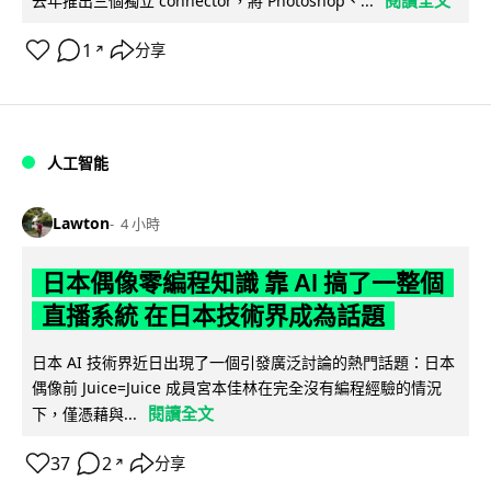
閱讀全文
去年推出三個獨立 connector，將 Photoshop、...
1
分享
↗
人工智能
Lawton
4 小時
日本偶像零編程知識 靠 AI 搞了一整個
直播系統 在日本技術界成為話題
日本 AI 技術界近日出現了一個引發廣泛討論的熱門話題：日本
偶像前 Juice=Juice 成員宮本佳林在完全沒有編程經驗的情況
閱讀全文
下，僅憑藉與...
37
2
分享
↗