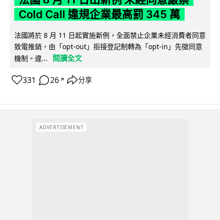
Cold Call 違規企業最高罰 345 萬
法國將於 8 月 11 日起實施新例，全面禁止企業未經消費者同意
致電推銷，由「opt-out」拒接登記制轉為「opt-in」先徵同意
閱讀全文
機制。違...
331
26
分享
↗
ADVERTISEMENT