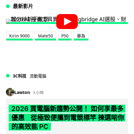
最新影片
Kirin 9000
Mate50
P50
華為
3C科技
流動電腦
Lawton
3 小時
2026 買電腦新趨勢公開！ 如何享最多
優惠 從極致便攜到電競標竿 揀選啱你
的高效能 PC