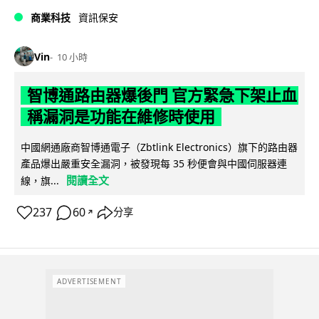
商業科技
資訊保安
Vin
10 小時
智博通路由器爆後門 官方緊急下架止血
稱漏洞是功能在維修時使用
中國網通廠商智博通電子（Zbtlink Electronics）旗下的路由器
產品爆出嚴重安全漏洞，被發現每 35 秒便會與中國伺服器連
閱讀全文
線，旗...
237
60
分享
↗
ADVERTISEMENT