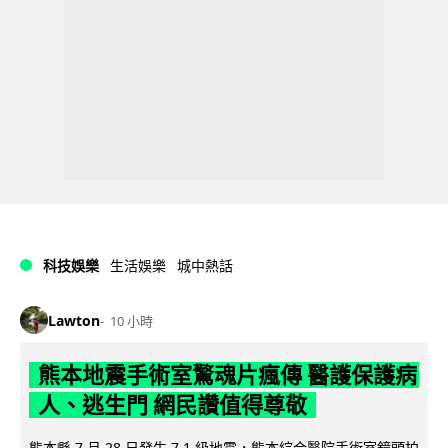
科技娛樂
生活娛樂
城中熱話
Lawton
10 小時
熊本地震手術室驚魂片瘋傳 醫護保護病
人、逃生門 網民讚值得尊敬
熊本縣 7 月 28 日發生 7.1 級地震，熊本綜合醫院手術室鏡頭拍