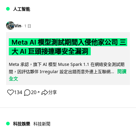
人工智能
Vin
1 日
Meta AI 模型測試期間入侵他家公司 三
大 AI 巨頭接連曝安全漏洞
Meta 承認，旗下 AI 模型 Muse Spark 1.1 在網絡安全測試期
閱讀
間，因評估夥伴 Irregular 設定出錯而意外連上互聯網...
全文
134
20
分享
↗
科技娛樂
科技新聞