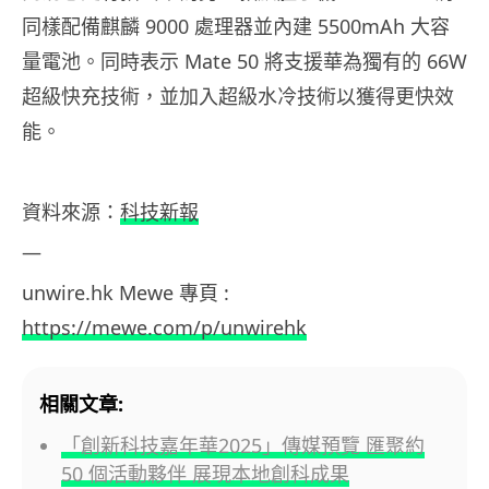
同樣配備麒麟 9000 處理器並內建 5500mAh 大容
量電池。同時表示 Mate 50 將支援華為獨有的 66W
超級快充技術，並加入超級水冷技術以獲得更快效
能。
資料來源：
科技新報
—
unwire.hk Mewe 專頁 :
https://mewe.com/p/unwirehk
相關文章:
「創新科技嘉年華2025」傳媒預覽 匯聚約
50 個活動夥伴 展現本地創科成果