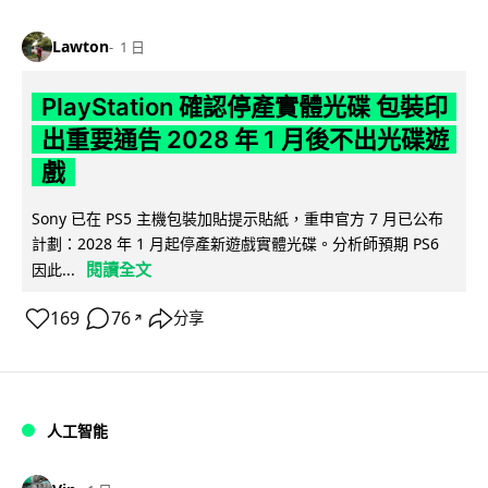
Lawton
1 日
PlayStation 確認停產實體光碟 包裝印
出重要通告 2028 年 1 月後不出光碟遊
戲
Sony 已在 PS5 主機包裝加貼提示貼紙，重申官方 7 月已公布
計劃：2028 年 1 月起停產新遊戲實體光碟。分析師預期 PS6
閱讀全文
因此...
169
76
分享
↗
人工智能