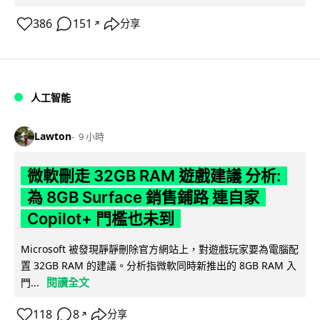
386
151
分享
↗
人工智能
Lawton
9 小時
微軟刪走 32GB RAM 遊戲建議 分析:
為 8GB Surface 銷售鋪路 連自家
Copilot+ 門檻也未到
Microsoft 被發現靜靜刪除官方網站上，對遊戲玩家要為電腦配
置 32GB RAM 的建議。分析指微軟同時新推出的 8GB RAM 入
閱讀全文
門...
118
8
分享
↗