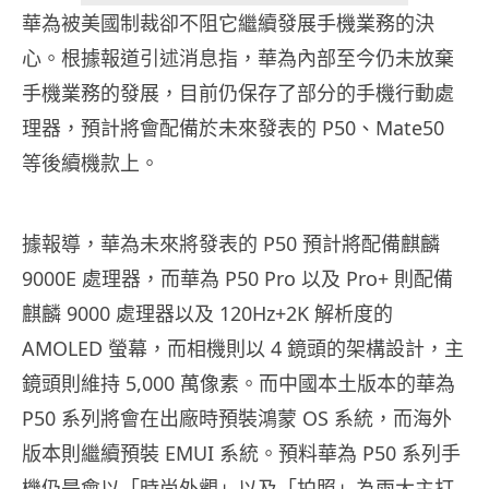
華為被美國制裁卻不阻它繼續發展手機業務的決
心。根據報道引述消息指，華為內部至今仍未放棄
手機業務的發展，目前仍保存了部分的手機行動處
理器，預計將會配備於未來發表的 P50、Mate50
等後續機款上。
據報導，華為未來將發表的 P50 預計將配備麒麟
9000E 處理器，而華為 P50 Pro 以及 Pro+ 則配備
麒麟 9000 處理器以及 120Hz+2K 解析度的
AMOLED 螢幕，而相機則以 4 鏡頭的架構設計，主
鏡頭則維持 5,000 萬像素。而中國本土版本的華為
P50 系列將會在出廠時預裝鴻蒙 OS 系統，而海外
版本則繼續預裝 EMUI 系統。
預料華為 P50 系列手
機仍是會以「時尚外觀」以及「拍照」為兩大主打