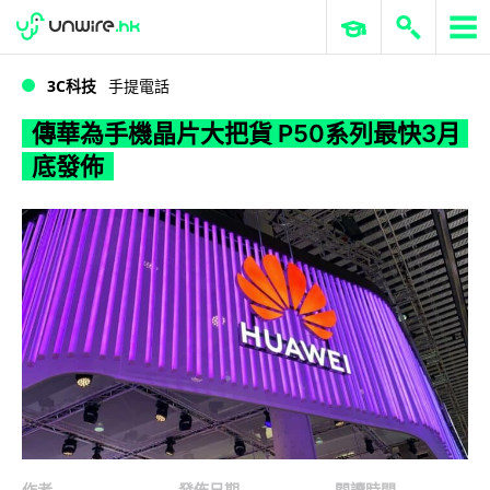
WWDC 2026
GenAI 與雲端科技專區
ERP 與商業 AI
傳華為手機晶片大把貨 P50系列最快3月底發佈
3C科技
手提電話
傳華為手機晶片大把貨 P50系列最快3月
底發佈
作者
發佈日期
閱讀時間