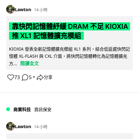
Lawton
14 小時
靠快閃記憶體紓緩 DRAM 不足 KIOXIA
推 XL1 記憶體擴充模組
KIOXIA 發表全新記憶體擴充模組 XL1 系列，結合低延遲快閃記
憶體 XL-FLASH 與 CXL 介面，將快閃記憶體轉化為記憶體擴充
閱讀全文
方...
73
5
分享
↗
商業科技
資訊保安
Lawton
14 小時