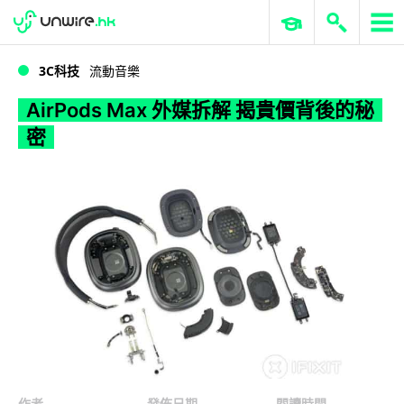
WWDC 2026
GenAI 與雲端科技專區
ERP 與商業 AI
AirPods Max 外媒拆解 揭貴價背後的秘密
3C科技
流動音樂
AirPods Max 外媒拆解 揭貴價背後的秘
密
作者
發佈日期
閱讀時間