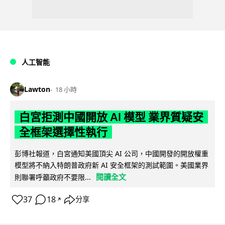
人工智能
Lawton
18 小時
白宮拒測中國開放 AI 模型 業界質疑安
全框架選擇性執行
彭博社報道，白宮通知美國頂尖 AI 公司，中國開發的開放權重
模型將不納入特朗普政府新 AI 安全框架的測試範圍。美國業界
閱讀全文
則聯署呼籲政府不要限...
37
18
分享
↗