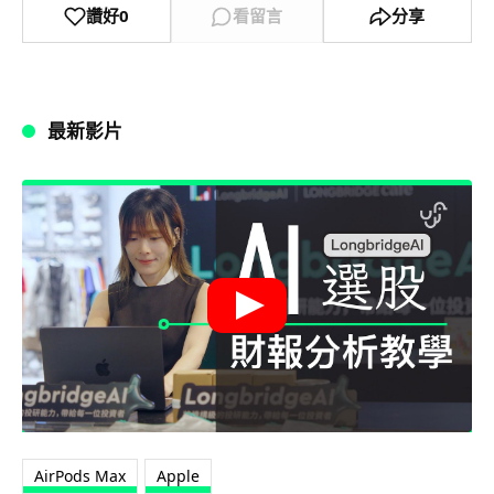
讚好
0
看留言
分享
最新影片
AirPods Max
Apple