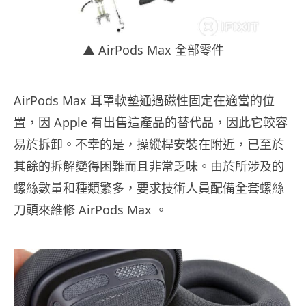
▲ AirPods Max 全部零件
AirPods Max 耳罩軟墊通過磁性固定在適當的位
置，因 Apple 有出售這產品的替代品，因此它較容
易於拆卸。不幸的是，操縱桿安裝在附近，已至於
其餘的拆解變得困難而且非常乏味。由於所涉及的
螺絲數量和種類繁多，要求技術人員配備全套螺絲
刀頭來維修 AirPods Max 。