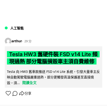
人工智能
arthur
29 分
Tesla HW3 舊硬件裝 FSD v14 Lite 頻
現過熱 部分電腦損毀車主須自費維修
Tesla 向 HW3 舊車款推送 FSD v14 Lite 系統，引發大量車主反
映自動駕駛電腦嚴重過熱，部分更觸發高溫保護甚至直接燒
閱讀全文
毀，須...
分享