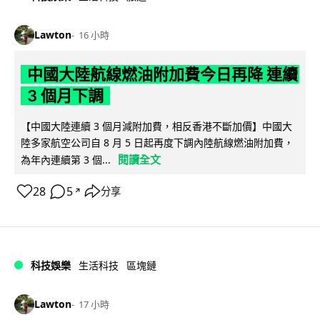
Lawton
16 小時
中國大陸航線燃油附加費今日再降 連續
3 個月下調
【中國大陸連續 3 個月減附加費，相反香港不斷加價】中國大
陸多家航空公司自 8 月 5 日起再度下調內陸航線燃油附加費，
閱讀全文
為年內連續第 3 個...
28
5
分享
↗
科技娛樂
生活科技
區塊鏈
Lawton
17 小時