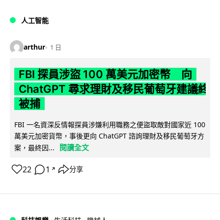
人工智能
arthur
1 日
FBI 探員涉盜 100 萬美元加密幣 向
ChatGPT 尋求理財及移民葡萄牙建議終
被捕
FBI 一名資深反情報探員涉嫌利用職務之便盜取敵對國家近 100
萬美元加密貨幣，事後更向 ChatGPT 諮詢理財及移民葡萄牙方
閱讀全文
案，最終因...
22
1
分享
↗