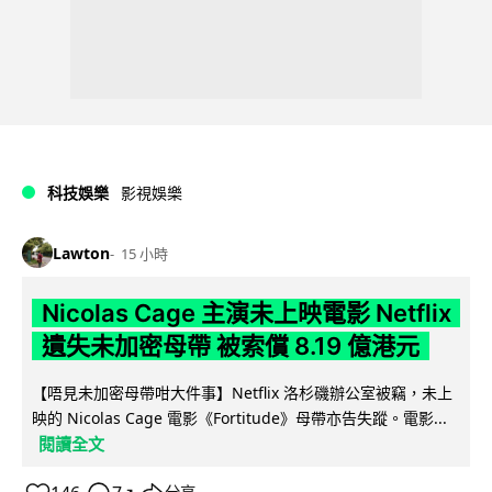
科技娛樂
影視娛樂
Lawton
15 小時
Nicolas Cage 主演未上映電影 Netflix
遺失未加密母帶 被索償 8.19 億港元
【唔見未加密母帶咁大件事】Netflix 洛杉磯辦公室被竊，未上
映的 Nicolas Cage 電影《Fortitude》母帶亦告失蹤。電影...
閱讀全文