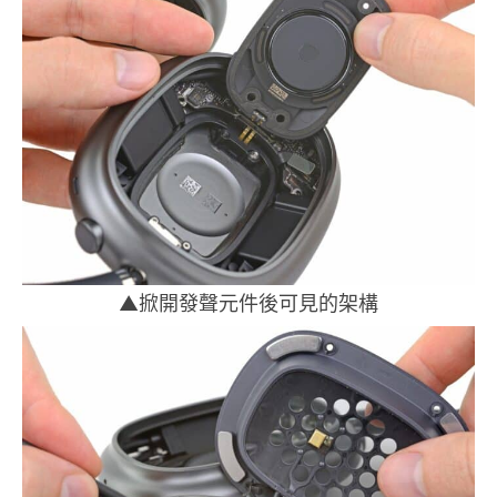
▲掀開發聲元件後可見的架構