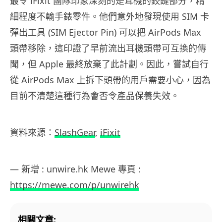
最令 iFixit 團隊印象深刻的是耳機的鉸鏈部分，精
細程度不輸手錶零件。他們意外地發現使用 SIM 卡
彈出工具 (SIM Ejector Pin) 可以把 AirPods Max
頭帶移除，這印證了早前流出耳機頭帶可互換的傳
聞，但 Apple 最終放棄了此計劃。因此，嘗試自行
從 AirPods Max 上拆下頭帶的用戶需要小心，因為
目前不清楚這種行為會否令產品保養失效。
資料來源：
SlashGear
,
iFixit
— 新增 : unwire.hk Mewe 專頁 :
https://mewe.com/p/unwirehk
相關文章: