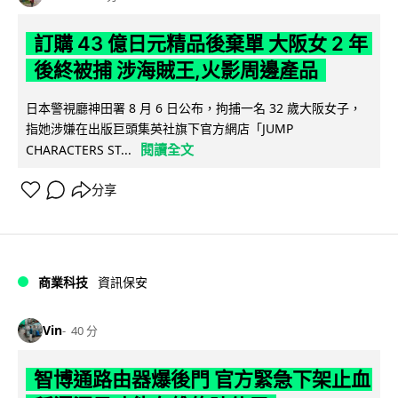
訂購 43 億日元精品後棄單 大阪女 2 年
後終被捕 涉海賊王,火影周邊產品
日本警視廳神田署 8 月 6 日公布，拘捕一名 32 歲大阪女子，
指她涉嫌在出版巨頭集英社旗下官方網店「JUMP
閱讀全文
CHARACTERS ST...
分享
商業科技
資訊保安
Vin
40 分
智博通路由器爆後門 官方緊急下架止血