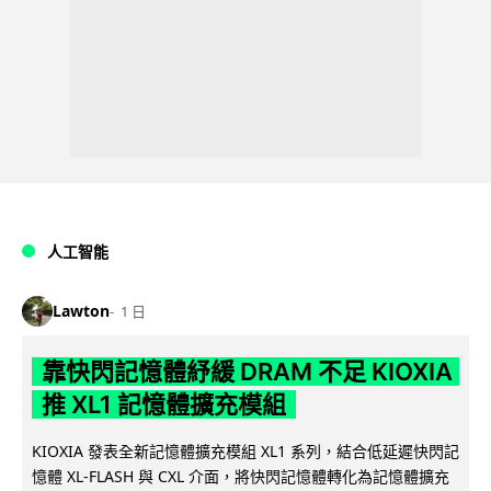
人工智能
Lawton
1 日
靠快閃記憶體紓緩 DRAM 不足 KIOXIA
推 XL1 記憶體擴充模組
KIOXIA 發表全新記憶體擴充模組 XL1 系列，結合低延遲快閃記
憶體 XL-FLASH 與 CXL 介面，將快閃記憶體轉化為記憶體擴充