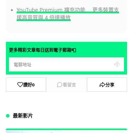
YouTube Premium 擴充功能 更多裝置支
援高音質與 4 倍速播放
📮
更多精彩文章每日送到電子郵箱
讚好
0
看留言
分享
最新影片