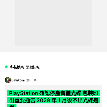
科技娛樂
遊戲情報
Lawton
23 小時
PlayStation 確認停產實體光碟 包裝印
出重要通告 2028 年 1 月後不出光碟遊