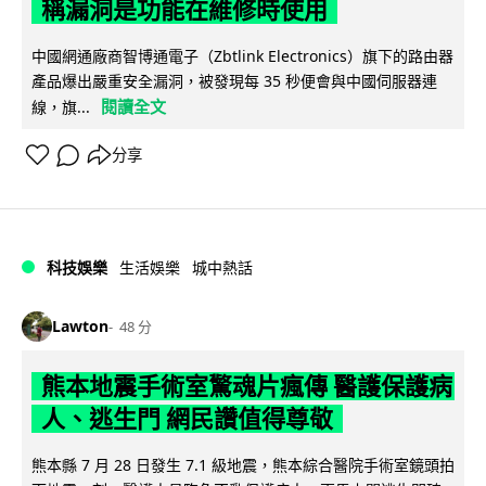
稱漏洞是功能在維修時使用
中國網通廠商智博通電子（Zbtlink Electronics）旗下的路由器
產品爆出嚴重安全漏洞，被發現每 35 秒便會與中國伺服器連
閱讀全文
線，旗...
分享
科技娛樂
生活娛樂
城中熱話
Lawton
48 分
熊本地震手術室驚魂片瘋傳 醫護保護病
人、逃生門 網民讚值得尊敬
熊本縣 7 月 28 日發生 7.1 級地震，熊本綜合醫院手術室鏡頭拍