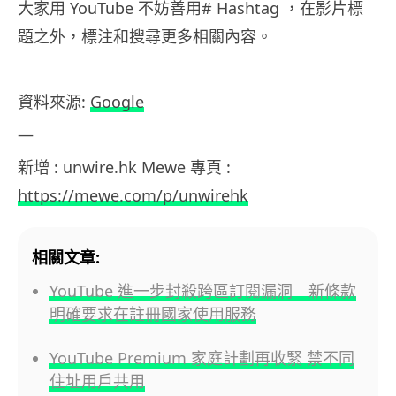
大家用 YouTube 不妨善用# Hashtag ，在影片標
題之外，標注和搜尋更多相關內容。
資料來源:
Google
—
新增 : unwire.hk Mewe 專頁 :
https://mewe.com/p/unwirehk
相關文章:
YouTube 進一步封殺跨區訂閱漏洞 新條款
明確要求在註冊國家使用服務
YouTube Premium 家庭計劃再收緊 禁不同
住址用戶共用