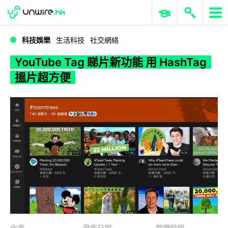
WWDC 2026
GenAI 與雲端科技專區
ERP 與商業 AI
YouTube Tag 睇片新功能 用 HashTag 搵片超方便
科技娛樂
生活科技
社交網絡
YouTube Tag 睇片新功能 用 HashTag
搵片超方便
作者
發佈日期
閱讀時間