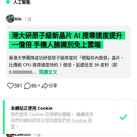
人工智能
Vin
1 日
港大研原子級新晶片 AI 搜尋速度提升
一億倍 手機人臉識別免上雲端
香港大學團隊成功研發原子級厚度的「模擬存內搜尋」晶片，
比傳統 CPU 搜尋速度快約 1 億倍，延遲低至 36 皮秒（即
閱讀全文
0.00000000...
381
86
分享
↗
本網站正使用 Cookie
我們使用 Cookie 改善網站體驗。 繼續使用
科技娛樂
生活科技
旅遊
我們的網站即表示您同意我們的
Cookie 政
策
。
Lawton
1 日