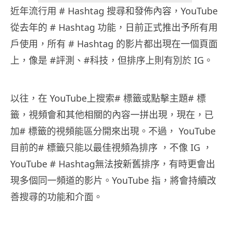
近年流行用 # Hashtag 搜尋和發佈內容，YouTube
從去年的 # Hashtag 功能，日前正式推出予所有用
戶使用，所有 # Hashtag 的影片都出現在一個頁面
上，像是 #評測、#科技，但排序上則有別於 IG。
以往，在 YouTube上搜索# 標籤或點擊主題# 標
籤，視頻會和其他相關的內容一拼出現，現在，已
加# 標籤的視頻能區分開來出現。不過， YouTube
目前的# 標籤只能以最佳視頻為排序 ，不像 IG ，
YouTube # Hashtag無法按新舊排序，有時更會出
現多個同一頻道的影片。YouTube 指，將會持續改
善搜尋的功能和介面。