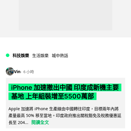
科技娛樂
生活娛樂
城中熱話
Vin
6 小時
iPhone 加速撤出中國 印度成新機主要
基地 上年組裝增至5500萬部
Apple 加速將 iPhone 生產線由中國轉往印度，目標兩年內將
產量最高 50% 移至當地。印度政府推出關稅豁免及稅務優惠延
閱讀全文
長至 204...