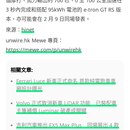
個摩打、馬力輸出約 700 匹、0 至 100 公里加速在
3 秒內完成和搭配 95kWh 電池的 e-tron GT RS 版
本，亦可能會在 2 月 9 日同場發表。
來源：
hinet
unwire.hk Mewe 專頁：
https://mewe.com/p/unwirehk
相關文章:
Ferrari Luce 新車正式命名 首款純電跑車車
廂設計曝光
Volvo 正式取消新車 LiDAR 功能 已裝配車
主獲補償 Luminar 破產成關鍵
吉利汽車推出 EX5 Max Plus 同場展出 4 款