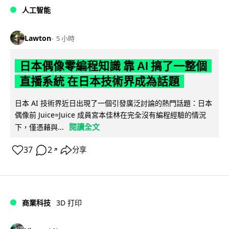
人工智能
Lawton
5 小時
日本偶像零編程知識 靠 AI 搞了一整個
直播系統 在日本技術界成為話題
日本 AI 技術界近日出現了一個引發廣泛討論的熱門話題：日本
偶像前 Juice=Juice 成員宮本佳林在完全沒有編程經驗的情況
閱讀全文
下，僅憑藉與...
37
2
分享
↗
商業科技
3D 打印