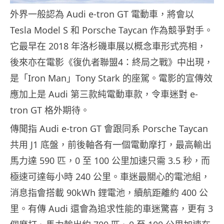
外界一般認為 Audi e-tron GT 電動車，將會以
Tesla Model S 和 Porsche Taycan 作為競爭對手。
它最早在 2018 年洛杉磯車展以概念車形式亮相，
後來亦在電影《復仇者聯盟4：終局之戰》中出現，
是「Iron Man」Tony Stark 的座駕。電影的宣傳效
應加上是 Audi 第三款純電動車款，令車迷對 e-
tron GT 格外期待。
傳聞指 Audi e-tron GT 會跟同系 Porsche Taycan
共用 J1 底盤，前後軸各有一個電動摩打，最高輸出
馬力達 590 匹，0 至 100 公里加速只需 3.5 秒，而
極速可達每小時 240 公里。車迷最關心的電池組，
消息指會搭載 90kWh 鋰電池，續航距離約 400 公
里。有傳 Audi 還會為追求性能的車迷驚喜，更有 3