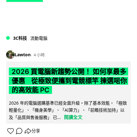
3C科技
流動電腦
Lawton
4 小時
2026 買電腦新趨勢公開！ 如何享最多
優惠 從極致便攜到電競標竿 揀選啱你
的高效能 PC
2026 年的電腦選購基準已經全面升級。除了基本效能，「極致
輕量化」、「機身美學」、「AI算力」、「前瞻技術加持」以
閱讀全文
及「品質與售後服務」 已...
分享