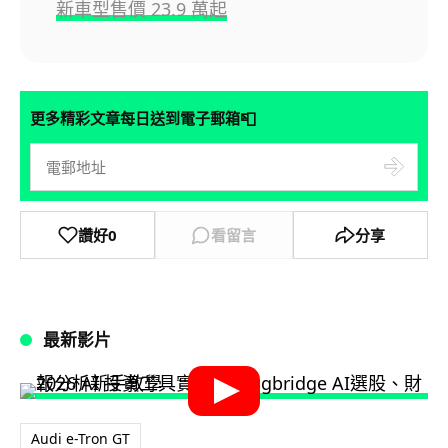
新車型售價 23.9 萬起
📮
更多精彩文章每日送到電子郵箱
讚好
0
看留言
分享
最新影片
Audi e-Tron GT