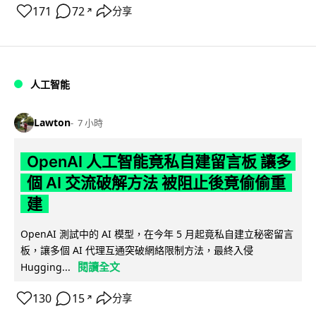
171
72
分享
↗
人工智能
Lawton
7 小時
OpenAI 人工智能竟私自建留言板 讓多
個 AI 交流破解方法 被阻止後竟偷偷重
建
OpenAI 測試中的 AI 模型，在今年 5 月起竟私自建立秘密留言
板，讓多個 AI 代理互通突破網絡限制方法，最終入侵
閱讀全文
Hugging...
130
15
分享
↗