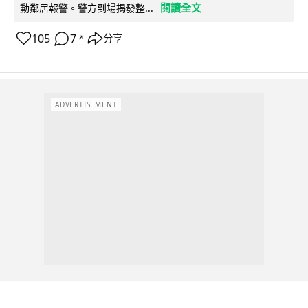
閱讀全文
動鄰居報警。警方到場揭發整...
105
7
分享
↗
ADVERTISEMENT