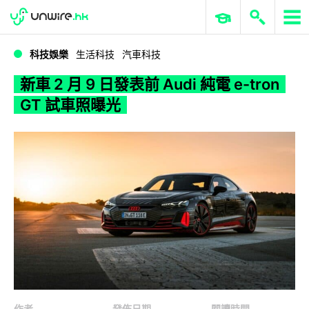
WWDC 2026
GenAI 與雲端科技專區
ERP 與商業 AI
新車 2 月 9 日發表前 Audi 純電 e-tron GT 試車照曝光
科技娛樂
生活科技
汽車科技
新車 2 月 9 日發表前 Audi 純電 e-tron
GT 試車照曝光
作者
發佈日期
閱讀時間