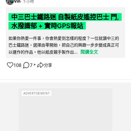
Vin
5 小時
中三巴士鐵路迷 自製紙皮遙控巴士 門,
水撥識郁 + 實時GPS報站
如果你熱愛一件事，你會熱愛到怎樣的程度？一位就讀中三的
巴士鐵路迷，選擇由零開始，把自己的興趣一步步變成真正可
閱讀全文
以運作的作品。他以紙皮親手製作出...
108
7
分享
↗
ADVERTISEMENT