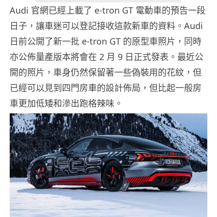
Audi 官網已經上載了 e-tron GT 電動車的預告一段
日子，讓車迷可以登記接收這款新車的資料。Audi
日前公開了新一批 e-tron GT 的原型車照片，同時
亦公佈量產版本將會在 2 月 9 日正式發表。最近公
開的照片，車身仍然保留著一些偽裝用的花紋，但
已經可以見到四門房車的設計佈局，但比起一般房
車更加低矮和滲出跑格辣味。