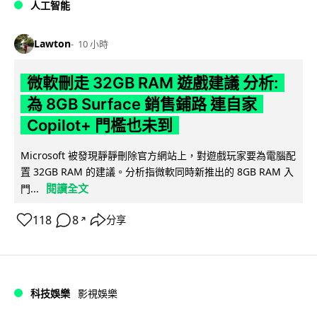
人工智能
Lawton
10 小時
微軟刪走 32GB RAM 遊戲建議 分析:
為 8GB Surface 銷售鋪路 連自家
Copilot+ 門檻也未到
Microsoft 被發現靜靜刪除官方網站上，對遊戲玩家要為電腦配
置 32GB RAM 的建議。分析指微軟同時新推出的 8GB RAM 入
閱讀全文
門...
118
8
分享
↗
科技娛樂
影視娛樂