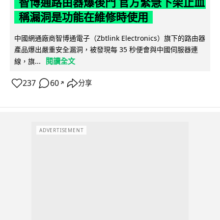
智博通路由器爆後門 官方緊急下架止血
稱漏洞是功能在維修時使用
中國網通廠商智博通電子（Zbtlink Electronics）旗下的路由器
產品爆出嚴重安全漏洞，被發現每 35 秒便會與中國伺服器連
閱讀全文
線，旗...
237
60
分享
↗
ADVERTISEMENT