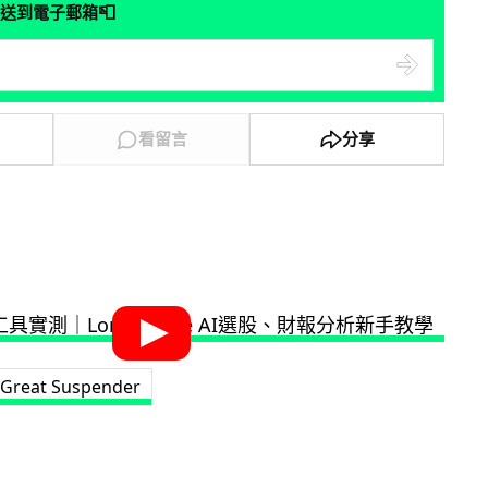
📮
送到電子郵箱
看留言
分享
 Great Suspender