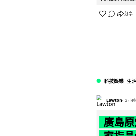
分享
科技娛樂
生
Lawton
2 小時
廣島原