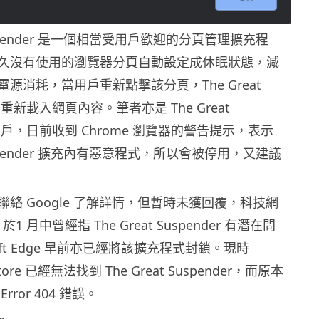
 Suspender 是一個相當受用戶歡迎的分頁管理擴充程
久沒有使用的瀏覽器分頁自動設定成休眠狀態，減
源消耗，當用戶重新點擊該分頁，The Great
就會重新載入網頁內容。筆者亦是 The Great
 的用戶，日前收到 Chrome 瀏覽器的警告提示，表示
 Suspender 擴充內有惡意程式，所以會被停用，又建議
絡 Google 了解詳情，但暫時未獲回覆，科技網
er 於1 月中曾經指 The Great Suspender 有潛在問
soft Edge 早前亦已經將該擴充程式封鎖。現時
Store 已經無法找到 The Great Suspender，而原本
ror 404 錯誤。