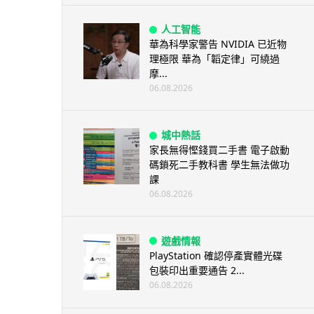
人工智能
華為科學家警告 NVIDIA 已近物
理極限 華為「韜定律」可繞過
摩...
06.08.2026
城中熱話
家長無得慳錢買二手書 電子啟動
碼鎖死二手教科書 學生無法做功
課
06.08.2026
遊戲情報
PlayStation 確認停產實體光碟
包裝印出重要通告 2...
06.08.2026