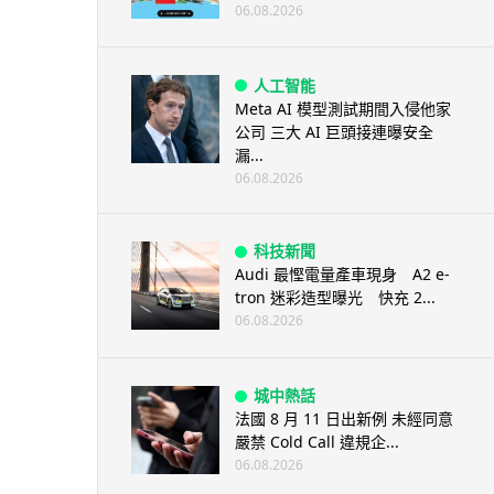
06.08.2026
人工智能
Meta AI 模型測試期間入侵他家
公司 三大 AI 巨頭接連曝安全
漏...
06.08.2026
科技新聞
Audi 最慳電量產車現身 A2 e-
tron 迷彩造型曝光 快充 2...
06.08.2026
城中熱話
法國 8 月 11 日出新例 未經同意
嚴禁 Cold Call 違規企...
06.08.2026