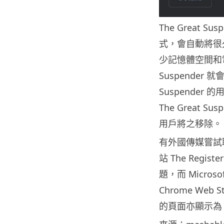
The Great
式，會自動將很
少記憶體空間和電
Suspender 
Suspender
The Great
用戶將之移除。
有外國傳媒嘗試聯
站 The Regist
題，而 Micro
Chrome Web 
的頁面亦顯示為 Er