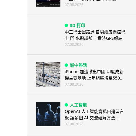
07.08.2026
3D 打印
中三巴士鐵路迷 自製紙皮遙控巴
士 門,水撥識郁 + 實時GPS報站
07.08.2026
城中熱話
iPhone 加速撤出中國 印度成新
機主要基地 上年組裝增至550...
07.08.2026
人工智能
OpenAI 人工智能竟私自建留言
板 讓多個 AI 交流破解方法 ...
07.08.2026