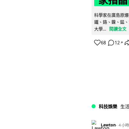
家指晶
科學家在廣島原爆
鐵、鉻、鎳、錳、
大學...
閱讀全文
68
12
↗
科技娛樂
生
Lawton
4 小時