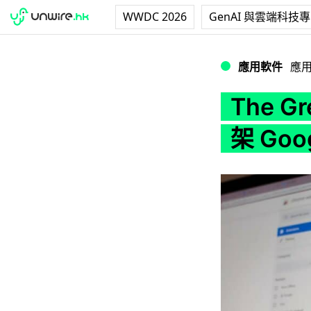
WWDC 2026
GenAI 與雲端科技
The Great Su
應用軟件
應
The G
架 Go