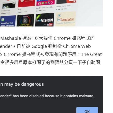
shable 選為 10 大最佳 Chrome 擴充程式的
uspender，日前被 Google 強制從 Chrome Web
由於 Chrome 擴充程式被發現有問題停用，The Great
r 今次令很多用戶原本打開了的瀏覽器分頁一下子自動關