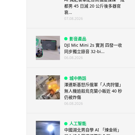
都男 45 日減 20 公斤後多器官
衰...
07.08.2026
影音產品
DJI Mic Mini 2s 實測 四發一收
同步獨立錄音 32-bi...
06.08.2026
城中熱話
澤連斯基怒斥俄軍「人肉狩獵」
無人機追殺烏克蘭小販近 40 秒
仍被炸傷
06.08.2026
人工智能
中國湖北男自學 AI 「煉金術」