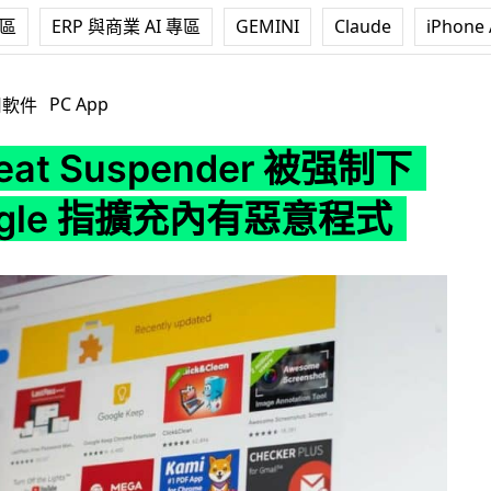
專區
ERP 與商業 AI 專區
GEMINI
Claude
iPhone 
spender 被强制下架 Google 指擴充內有惡意程式
PC App
用軟件
reat Suspender 被强制下
ogle 指擴充內有惡意程式