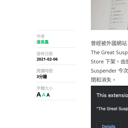
作者
唐美鳳
曾經被外國網站 Ma
The Great S
發佈日期
2021-02-06
Store 下架。
Suspende
閱讀時間
3分鐘
閉和消失。
字體大小
A
A
A