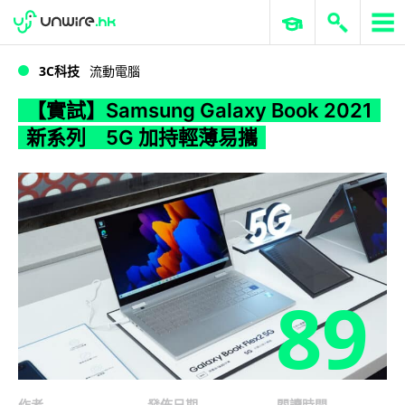
WWDC 2026
GenAI 與雲端科技專區
ERP 與商業 AI
【實試】Samsung Galaxy Book 2021 新系列 5G 加持輕薄易攜
3C科技
流動電腦
【實試】Samsung Galaxy Book 2021
新系列 5G 加持輕薄易攜
89
作者
發佈日期
閱讀時間