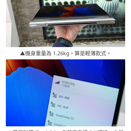
▲機身重量為 1.26kg，算是輕薄款式。