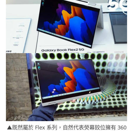
▲既然屬於 Flex 系列，自然代表熒幕鉸位擁有 360