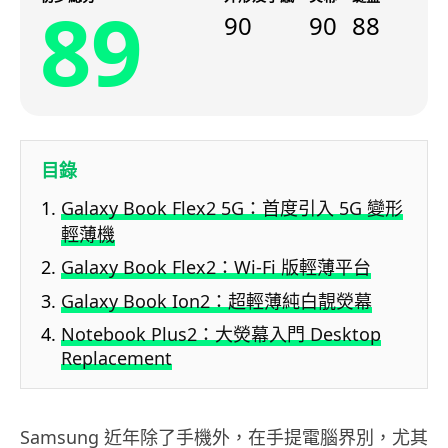
89
90
90
88
目錄
Galaxy Book Flex2 5G：首度引入 5G 變形
輕薄機
Galaxy Book Flex2：Wi-Fi 版輕薄平台
Galaxy Book Ion2：超輕薄純白靚熒幕
Notebook Plus2：大熒幕入門 Desktop
Replacement
Samsung 近年除了手機外，在手提電腦界別，尤其