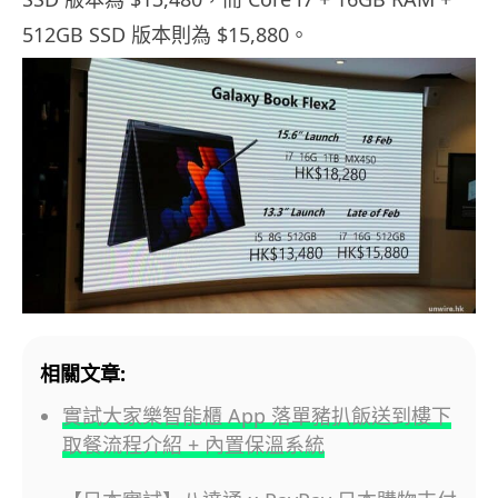
512GB SSD 版本則為 $15,880。
相關文章:
實試大家樂智能櫃 App 落單豬扒飯送到樓下
取餐流程介紹 + 內置保溫系統