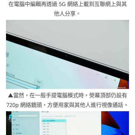
在電腦中編輯再透過 5G 網絡上載到互聯網上與其
他人分享。
▲當然，在一般手提電腦模式時，熒幕頂部仍設有
720p 網絡鏡頭，方便用家與其他人進行視像通話。