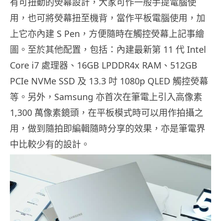
有可扭動的熒幕設計，大家可作一般手提電腦使
用，也可將熒幕扭至機背，當作平板電腦使用，加
上它亦內建 S Pen，方便隨時在觸控熒幕上記事繪
圖。至於其他配置，包括：內建最新第 11 代 Intel
Core i7 處理器、16GB LPDDR4x RAM、512GB
PCIe NVMe SSD 及 13.3 吋 1080p QLED 觸控熒幕
等。另外，Samsung 亦首次在筆電上引入高像素
1,300 萬像素鏡頭，在平板模式時可以用作拍攝之
用，做到隨拍即編輯隨時分享的效果，亦是筆電界
中比較少有的設計。