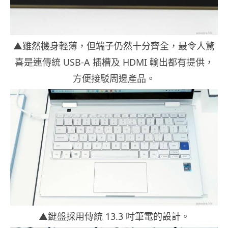
▲雖然機身輕薄，但端子仍然十分齊全，最令人驚
喜是連傳統 USB-A 插槽及 HDMI 輸出都有提供，
方便接駁周邊產品。
▲鍵盤採用傳統 13.3 吋筆電的設計。