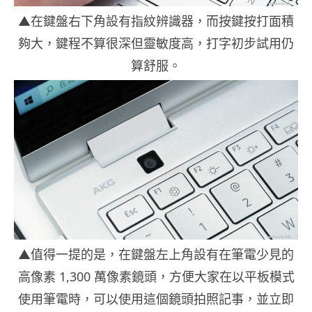
▲在鍵盤右下角設有指紋辨識器，而按鍵按打面積
夠大，鍵程不算很深但靈敏度高，打字初步試用仍
算舒服。
▲值得一提的是，在鍵盤左上角設有在筆電少見的
高像素 1,300 萬像素鏡頭，方便大家在以平板模式
使用筆電時，可以使用這個鏡頭拍照記事，並立即