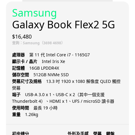
Samsung
Galaxy Book Flex2 5G
$16,480
查詢：Samsung（3698 4698）
處理器
第 11 代 Intel Core i7 - 1165G7
顯示卡 / 晶片
Intel Iris Xe
記憶體
16GB LPDDR4X
儲存空間
512GB NVMe SSD
熒幕尺寸及規格
13.3 吋 1920 x 1080 解像度 QLED 觸控
熒幕
端子
USB-A 3.0 x 1、USB-C x 2（其中一個支援
Thunderbolt 4）、HDMI x 1、UFS / microSD 讀卡器
使用時間
最長 19 小時
重量
1.26kg
初步總分
外形及手感
熒幕
鍵盤