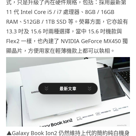
式，只是升級了內在硬件規格，包括：採用最新第
11 代 Intel Core i5 / i7 處理器、8GB / 16GB
RAM、512GB / 1TB SSD 等。熒幕方面，它亦設有
13.3 吋及 15.6 吋兩種選擇，當中 15.6 吋機款與
Flex2 一樣，也內建了 NVIDIA GeForce MX450 獨
顯晶片，方便用家在輕薄機款上都可以執相。
最新文章
▲Galaxy Book Ion2 仍然維持上代的簡約純白機身