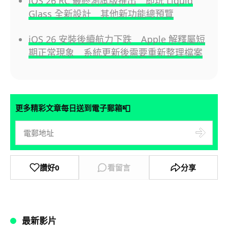
iOS 26 RC 最終測試版推出 即玩 Liquid
Glass 全新設計 其他新功能總預覽
iOS 26 安裝後續航力下跌 Apple 解釋屬短
期正常現象 系統更新後需要重新整理檔案
📮
更多精彩文章每日送到電子郵箱
讚好
0
看留言
分享
最新影片