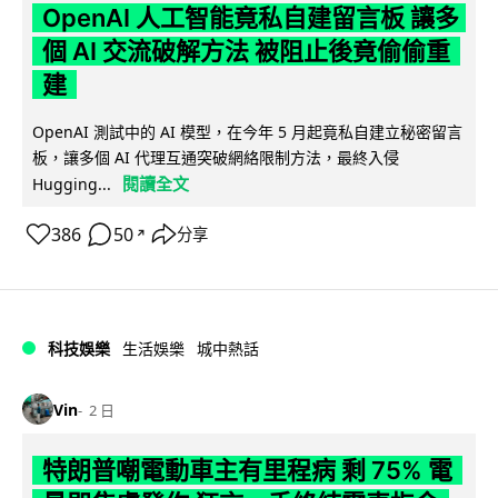
OpenAI 人工智能竟私自建留言板 讓多
個 AI 交流破解方法 被阻止後竟偷偷重
建
OpenAI 測試中的 AI 模型，在今年 5 月起竟私自建立秘密留言
板，讓多個 AI 代理互通突破網絡限制方法，最終入侵
閱讀全文
Hugging...
386
50
分享
↗
科技娛樂
生活娛樂
城中熱話
Vin
2 日
特朗普嘲電動車主有里程病 剩 75% 電