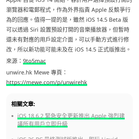
瀏覽器和電郵程式，作為外界指責 Apple 反競爭行
為的回應。值得一提的是，雖然 iOS 14.5 Beta 版
可以透過 Siri 設置預設打開的音樂播放器，但暫時
還未有對應的用戶設定介面，可以手動方式進行修
改，所以新功能可能未及在 iOS 14.5 正式版推出。
來源：
9to5mac
unwire.hk Mewe 專頁：
https://mewe.com/p/unwirehk
相關文章:
iOS 18.6.2 緊急安全更新推出 Apple 強烈建
議所有用戶立即升級