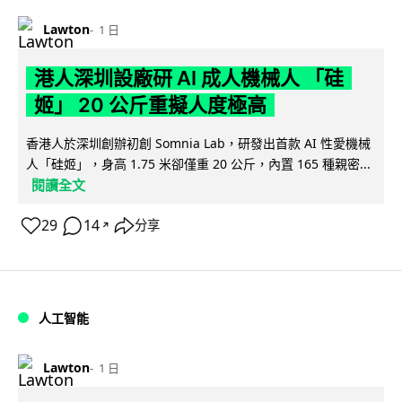
Lawton
1 日
港人深圳設廠研 AI 成人機械人 「硅
姬」 20 公斤重擬人度極高
香港人於深圳創辦初創 Somnia Lab，研發出首款 AI 性愛機械
人「硅姬」，身高 1.75 米卻僅重 20 公斤，內置 165 種親密...
閱讀全文
29
14
分享
↗
人工智能
Lawton
1 日