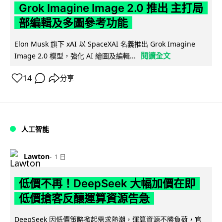
Grok Imagine Image 2.0 推出 主打局
部編輯及多圖參考功能
Elon Musk 旗下 xAI 以 SpaceXAI 名義推出 Grok Imagine
閱讀全文
Image 2.0 模型，強化 AI 繪圖及編輯...
14
分享
人工智能
Lawton
1 日
低價不再！DeepSeek 大幅加價在即
低價搶客反釀運算資源告急
DeepSeek 因低價策略掀起需求熱潮，運算資源不勝負荷，官