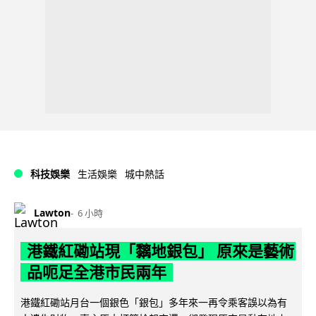
科技娛樂
生活娛樂
城中熱話
Lawton
6 小時
港鐵紅磡站現「黐地銀包」 原來是藝術
品呃足全港市民兩年
港鐵紅磡站月台一個銀色「銀包」多年來一再令乘客誤以為有