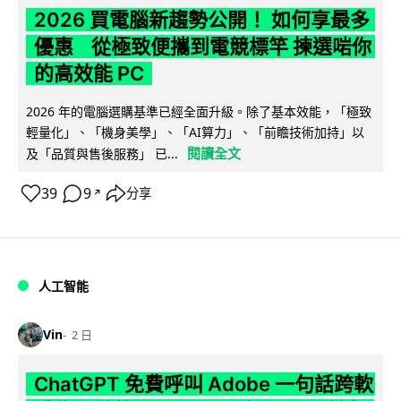
2026 買電腦新趨勢公開！ 如何享最多
優惠 從極致便攜到電競標竿 揀選啱你
的高效能 PC
2026 年的電腦選購基準已經全面升級。除了基本效能，「極致
輕量化」、「機身美學」、「AI算力」、「前瞻技術加持」以
閱讀全文
及「品質與售後服務」 已...
39
9
分享
↗
人工智能
Vin
2 日
ChatGPT 免費呼叫 Adobe 一句話跨軟