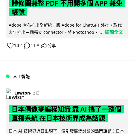
體修圖兼整 PDF 不用開多個 APP 兼免
帳號
Adobe 宣布推出全新統一版 Adobe for ChatGPT 外掛，取代
閱讀全文
去年推出三個獨立 connector，將 Photoshop、...
142
11
分享
↗
人工智能
Lawton
2 日
日本偶像零編程知識 靠 AI 搞了一整個
直播系統 在日本技術界成為話題
日本 AI 技術界近日出現了一個引發廣泛討論的熱門話題：日本