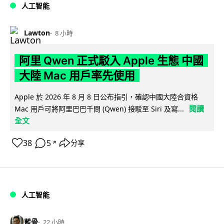
人工智能
Lawton
8 小時
阿里 Qwen 正式駁入 Apple 生態 中國
大陸 Mac 用戶率先使用
Apple 於 2026 年 8 月 8 日公布指引，確認中國大陸合資格
閱讀
Mac 用戶可將阿里巴巴千問 (Qwen) 接駁至 Siri 及寫...
全文
38
5
分享
↗
人工智能
藍骨
22 小時