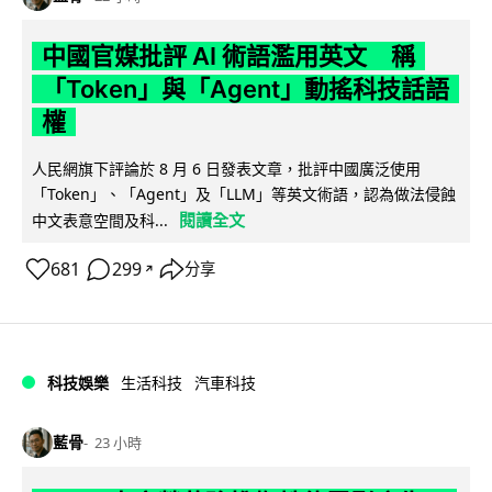
中國官媒批評 AI 術語濫用英文 稱
「Token」與「Agent」動搖科技話語
權
人民網旗下評論於 8 月 6 日發表文章，批評中國廣泛使用
「Token」、「Agent」及「LLM」等英文術語，認為做法侵蝕
閱讀全文
中文表意空間及科...
681
299
分享
↗
科技娛樂
生活科技
汽車科技
藍骨
23 小時