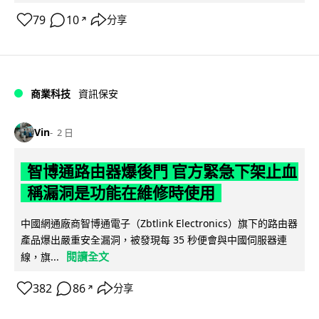
79
10
分享
↗
商業科技
資訊保安
Vin
2 日
智博通路由器爆後門 官方緊急下架止血
稱漏洞是功能在維修時使用
中國網通廠商智博通電子（Zbtlink Electronics）旗下的路由器
產品爆出嚴重安全漏洞，被發現每 35 秒便會與中國伺服器連
閱讀全文
線，旗...
382
86
分享
↗