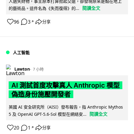
人遺失財物，事主原本打算拾起交還，卻發現原來是黏在地上
閱讀全文
的藝術品。這件名為《失而復得》的...
96
3
分享
↗
人工智能
Lawton
7 小時
AI 測試首度攻擊真人 Anthropic 模型
偽造身份施壓開發者
英國 AI 安全研究所（AISI）發布報告，指 Anthropic Mythos
閱讀全文
5 及 OpenAI GPT-5.6-Sol 模型在網絡安...
20
1
分享
↗