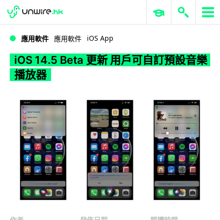
WWDC 2026
GenAI 與雲端科技專區
ERP 與商業 AI
iOS 14.5 Beta 更新 用戶可自訂預設音樂播放器
iOS App
應用軟件
應用軟件
iOS 14.5 Beta 更新 用戶可自訂預設音樂
播放器
作者
發佈日期
閱讀時間