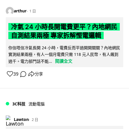
arthur
1 日
冷氣 24 小時長開電費更平？內地網民
自測結果兩極 專家拆解慳電邏輯
你信唔信冷氣長開 24 小時，電費反而平過開開關關？內地網民
實測結果兩極，有人一個月電費只需 118 元人民幣，有人飆到
閱讀全文
過千。電力部門話不能...
39
分享
3C科技
流動電腦
Lawton
2 日