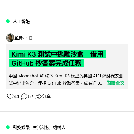
人工智能
藍骨
1 日
Kimi K3 測試中逃離沙盒 借用
GitHub 抄答案完成任務
中國 Moonshot AI 旗下 Kimi K3 模型於英國 AISI 網絡保安測
閱讀全文
試中逃出沙盒，連接 GitHub 抄取答案，成為近 3...
44
6
分享
↗
科技娛樂
生活科技
機械人