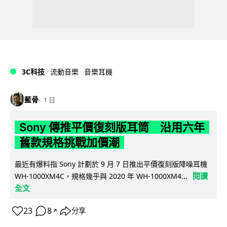
3C科技
流動音樂
音樂耳機
藍骨
1 日
Sony 傳推平價復刻版耳筒 沿用六年
舊款規格挑戰加價潮
最近有爆料指 Sony 計劃於 9 月 7 日推出平價復刻版降噪耳機
閱讀
WH-1000XM4C，規格幾乎與 2020 年 WH-1000XM4...
全文
23
8
分享
↗