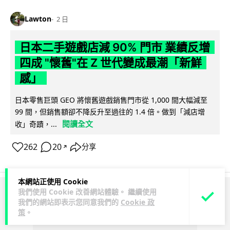
Lawton
2 日
日本二手遊戲店減 90% 門市 業績反增
四成 "懷舊"在 Z 世代變成最潮「新鮮
感」
日本零售巨頭 GEO 將懷舊遊戲銷售門市從 1,000 間大幅減至
99 間，但銷售額卻不降反升至過往的 1.4 倍。做到「減店增
閱讀全文
收」奇蹟，...
262
20
分享
↗
本網站正使用 Cookie
我們使用 Cookie 改善網站體驗。 繼續使用
ADVERTISEMENT
我們的網站即表示您同意我們的
Cookie 政
策
。