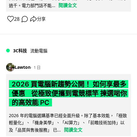
閱讀全文
過千。電力部門話不能...
28
分享
3C科技
流動電腦
Lawton
1 日
2026 買電腦新趨勢公開！ 如何享最多
優惠 從極致便攜到電競標竿 揀選啱你
的高效能 PC
2026 年的電腦選購基準已經全面升級。除了基本效能，「極致
輕量化」、「機身美學」、「AI算力」、「前瞻技術加持」以
閱讀全文
及「品質與售後服務」 已...