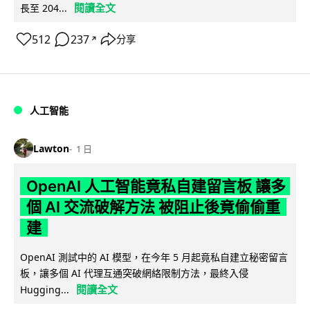
閱讀全文
長至 204...
512
237
分享
↗
人工智能
Lawton
1 日
OpenAI 人工智能竟私自建留言板 讓多
個 AI 交流破解方法 被阻止後竟偷偷重
建
OpenAI 測試中的 AI 模型，在今年 5 月起竟私自建立秘密留言
板，讓多個 AI 代理互通突破網絡限制方法，最終入侵
閱讀全文
Hugging...