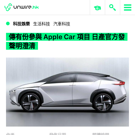
WWDC 2026
GenAI 與雲端科技專區
ERP 與商業 AI
傳有份參與 Apple Car 項目 日產官方發聲明澄清
科技娛樂
生活科技
汽車科技
傳有份參與 Apple Car 項目 日產官方發
聲明澄清
作者
發佈日期
閱讀時間