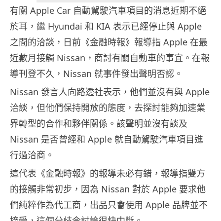
有關 Apple Car 自動駕駛汽車項目的消息近期不絕
於耳，繼 Hyundai 和 KIA 表示已經停止與 Apple
之間的洽談，日前《金融時報》報導指 Apple 在最
近數月接觸 Nissan，商討有關自動車的事宜。在報
導刊登不久，Nissan 就事件發出聲明否認。
Nissan 發言人向路透社表示，他們並沒有與 Apple
洽談，但他們保持開放的態度，去探討能夠加速業
界轉型的合作和夥伴關係。該聲明並沒有談及
Nissan 是否曾經和 Apple 就自動駕駛汽車項目進
行過洽商。
這代表《金融時報》的報導未必有錯，報導指雙方
的接觸非常初步，因為 Nissan 對於 Apple 要求他
們純粹作為代工商，出品只會使用 Apple 品牌並不
接受，這個分歧令討論很快中斷。