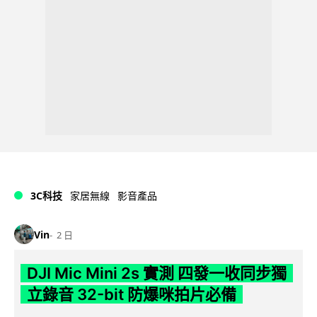
3C科技
家居無線
影音產品
Vin
2 日
DJI Mic Mini 2s 實測 四發一收同步獨
立錄音 32-bit 防爆咪拍片必備