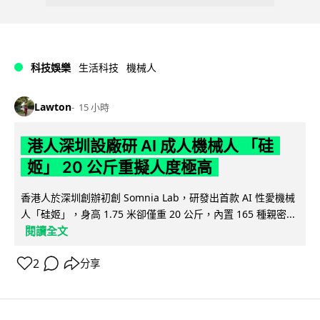
科技娛樂
生活科技
機械人
Lawton
15 小時
港人深圳設廠研 AI 成人機械人 「硅
姬」 20 公斤重擬人度極高
香港人於深圳創辦初創 Somnia Lab，研發出首款 AI 性愛機械
人「硅姬」，身高 1.75 米卻僅重 20 公斤，內置 165 種親密...
閱讀全文
2
分享