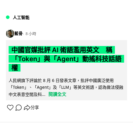
人工智能
藍骨
8 小時
中國官媒批評 AI 術語濫用英文 稱
「Token」與「Agent」動搖科技話語
權
人民網旗下評論於 8 月 6 日發表文章，批評中國廣泛使用
「Token」、「Agent」及「LLM」等英文術語，認為做法侵蝕
閱讀全文
中文表意空間及科...
分享