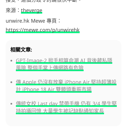
來源：
theverge
unwire.hk Mewe 專頁：
https://mewe.com/p/unwirehk
相關文章:
GPT-Image-2 掀手相算命潮 AI 背後藏私隱
風險 整個手掌上傳網路有危險
傳 Apple 仍沒有放棄 iPhone Air 堅持超薄設
計 iPhone 18 Air 雙鏡頭重振市場
傳統女校 Last day 禁帶手機 仍有 3/4 學生堅
持拍攝回憶 大量學生被記缺點通知家長