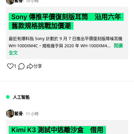
藍骨
10 小時
Sony 傳推平價復刻版耳筒 沿用六年
舊款規格挑戰加價潮
最近有爆料指 Sony 計劃於 9 月 7 日推出平價復刻版降噪耳機
閱讀
WH-1000XM4C，規格幾乎與 2020 年 WH-1000XM4...
全文
1
分享
人工智能
藍骨
11 小時
Kimi K3 測試中逃離沙盒 借用