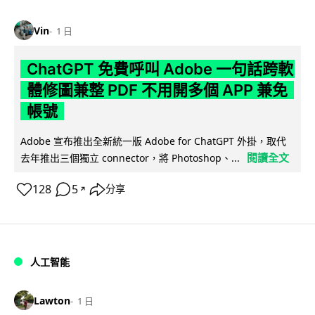
Vin
1 日
ChatGPT 免費呼叫 Adobe 一句話跨軟
體修圖兼整 PDF 不用開多個 APP 兼免
帳號
Adobe 宣布推出全新統一版 Adobe for ChatGPT 外掛，取代
閱讀全文
去年推出三個獨立 connector，將 Photoshop、...
128
5
分享
↗
人工智能
Lawton
1 日