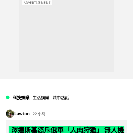
ADVERTISEMENT
科技娛樂
生活娛樂
城中熱話
Lawton
22 小時
澤連斯基怒斥俄軍「人肉狩獵」 無人機