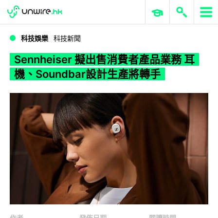
WWDC 2026
GenAI 與雲端科技專區
ERP 與商業 AI
Sennheiser 擬出售消費者產品業務 耳機、Soundbar設計生產將轉手
科技娛樂
科技新聞
Sennheiser 擬出售消費者產品業務 耳
機、Soundbar設計生產將轉手
作者
發佈日期
閱讀時間