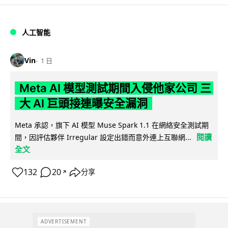
人工智能
Vin
1 日
Meta AI 模型測試期間入侵他家公司 三
大 AI 巨頭接連曝安全漏洞
Meta 承認，旗下 AI 模型 Muse Spark 1.1 在網絡安全測試期
閱讀
間，因評估夥伴 Irregular 設定出錯而意外連上互聯網...
全文
132
20
分享
↗
ADVERTISEMENT