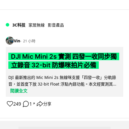
3C科技
家居無線
影音產品
Vin
21 小時
DJI Mic Mini 2s 實測 四發一收同步獨
立錄音 32-bit 防爆咪拍片必備
DJI 最新推出的 Mic Mini 2s 無線咪支援「四發一收」分軌錄
音，並首度下放 32-bit Float 浮點內錄功能。本文經實測其...
閱讀全文
249
1
分享
↗