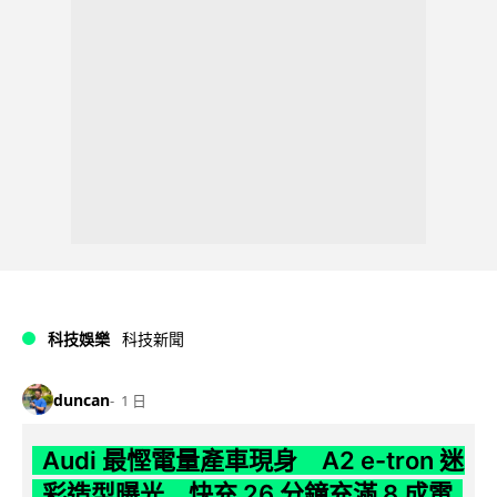
科技娛樂
科技新聞
duncan
1 日
Audi 最慳電量產車現身 A2 e-tron 迷
彩造型曝光 快充 26 分鐘充滿 8 成電