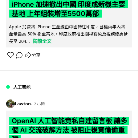
iPhone 加速撤出中國 印度成新機主要
基地 上年組裝增至5500萬部
Apple 加速將 iPhone 生產線由中國轉往印度，目標兩年內將
產量最高 50% 移至當地。印度政府推出關稅豁免及稅務優惠延
閱讀全文
長至 204...
分享
人工智能
Lawton
2 小時
OpenAI 人工智能竟私自建留言板 讓多
個 AI 交流破解方法 被阻止後竟偷偷重