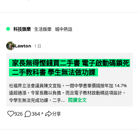
科技娛樂
生活娛樂
城中熱話
Lawton
1 日
家長無得慳錢買二手書 電子啟動碼鎖死
二手教科書 學生無法做功課
社福界立法會議員陳文宜指，一間中學書單價錢按年加 14.7%
遠超通漲，令家長難以負擔。而且電子教材啟動碼這項設計，
閱讀全文
令學生無法完成功課，二手...
926
364
分享
↗