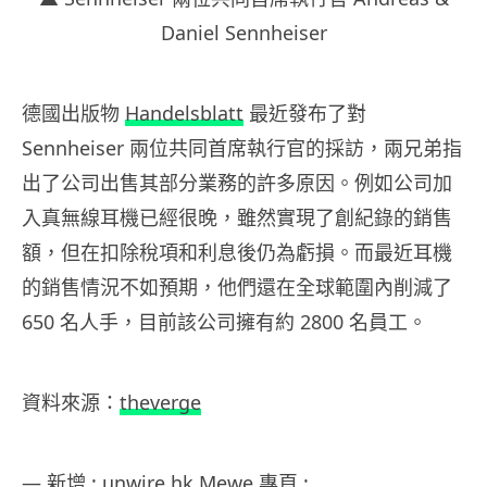
Daniel Sennheiser
德國出版物
Handelsblatt
最近發布了對
Sennheiser 兩位共同首席執行官的採訪，兩兄弟指
出了公司出售其部分業務的許多原因。例如公司加
入真無線耳機已經很晚，雖然實現了創紀錄的銷售
額，但在扣除稅項和利息後仍為虧損。而最近耳機
的銷售情況不如預期，他們還在全球範圍內削減了
650 名人手，目前該公司擁有約 2800 名員工。
資料來源：
theverge
— 新增 : unwire.hk Mewe 專頁 :