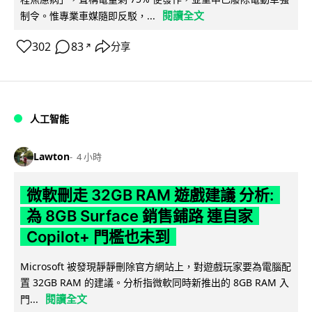
閱讀全文
制令。惟專業車媒隨即反駁，...
302
83
分享
↗
人工智能
Lawton
4 小時
微軟刪走 32GB RAM 遊戲建議 分析:
為 8GB Surface 銷售鋪路 連自家
Copilot+ 門檻也未到
Microsoft 被發現靜靜刪除官方網站上，對遊戲玩家要為電腦配
置 32GB RAM 的建議。分析指微軟同時新推出的 8GB RAM 入
閱讀全文
門...