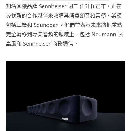
知名耳機品牌 Sennheiser 週二 (16日) 宣布，正在
尋找新的合作夥伴來收購其消費類音頻業務，業務
包括耳機和 Soundbar 。他們並表示未來將把重點
完全轉移到專業音頻的領域上，包括 Neumann 咪
高風和 Sennheiser 商務通信。