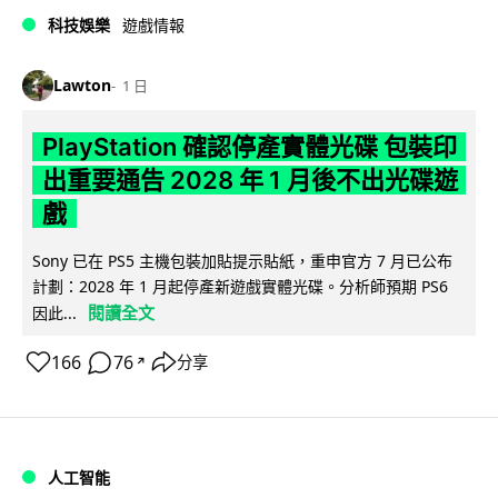
科技娛樂
遊戲情報
Lawton
1 日
PlayStation 確認停產實體光碟 包裝印
出重要通告 2028 年 1 月後不出光碟遊
戲
Sony 已在 PS5 主機包裝加貼提示貼紙，重申官方 7 月已公布
計劃：2028 年 1 月起停產新遊戲實體光碟。分析師預期 PS6
閱讀全文
因此...
166
76
分享
↗
人工智能