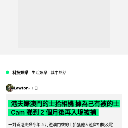
科技娛樂
生活娛樂
城中熱話
Lawton
1 日
港夫婦澳門的士拾相機 據為己有被的士
Cam 睇到 2 個月後再入境被捕
一對香港夫婦今年 5 月遊澳門乘的士拾獲他人遺留相機及電