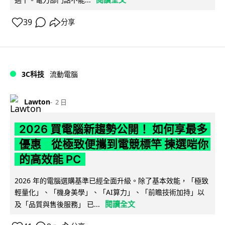
39
分享
3C科技
流動電腦
Lawton
2 日
2026 買電腦新趨勢公開！ 如何享最多
優惠 從極致便攜到電競標竿 揀選啱你
的高效能 PC
2026 年的電腦選購基準已經全面升級。除了基本效能，「極致
輕量化」、「機身美學」、「AI算力」、「前瞻技術加持」以
閱讀全文
及「品質與售後服務」 已...