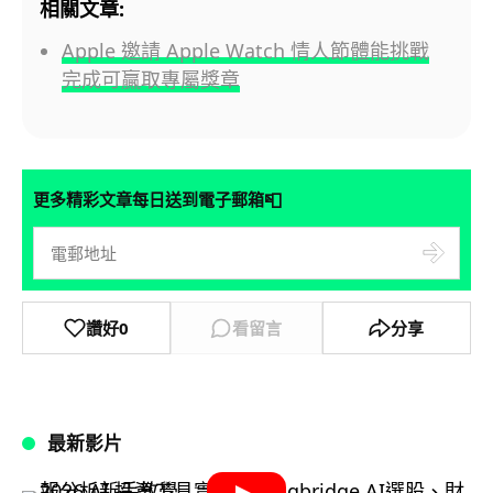
相關文章:
Apple 邀請 Apple Watch 情人節體能挑戰
完成可贏取專屬獎章
📮
更多精彩文章每日送到電子郵箱
讚好
0
看留言
分享
最新影片