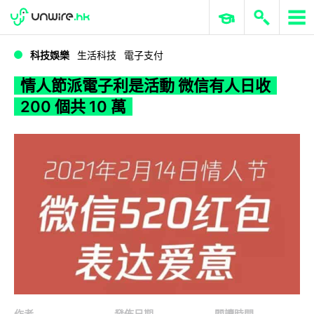
WWDC 2026
GenAI 與雲端科技專區
ERP 與商業 AI
情人節派電子利是活動 微信有人日收 200 個共 10 萬
科技娛樂
生活科技
電子支付
情人節派電子利是活動 微信有人日收
200 個共 10 萬
作者
發佈日期
閱讀時間