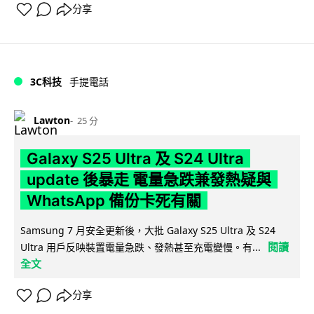
分享
3C科技
手提電話
Lawton
25 分
Galaxy S25 Ultra 及 S24 Ultra
update 後暴走 電量急跌兼發熱疑與
WhatsApp 備份卡死有關
Samsung 7 月安全更新後，大批 Galaxy S25 Ultra 及 S24
閱讀
Ultra 用戶反映裝置電量急跌、發熱甚至充電變慢。有...
全文
分享