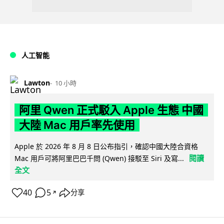
人工智能
Lawton
10 小時
阿里 Qwen 正式駁入 Apple 生態 中國
大陸 Mac 用戶率先使用
Apple 於 2026 年 8 月 8 日公布指引，確認中國大陸合資格
閱讀
Mac 用戶可將阿里巴巴千問 (Qwen) 接駁至 Siri 及寫...
全文
40
5
分享
↗