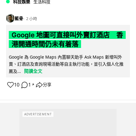
科技娛樂
生活科技
藍骨
2 小時
Google 地圖可直接叫外賣訂酒店 香
港開通時間仍未有着落
Google 為 Google Maps 內置聊天助手 Ask Maps 新增叫外
賣、訂酒店及查詢現場活動等自主執行功能，並引入個人化推
閱讀全文
薦及...
10
1
分享
↗
ADVERTISEMENT