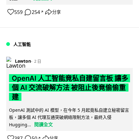
559
254
分享
↗
人工智能
Lawton
2 日
OpenAI 人工智能竟私自建留言板 讓多
個 AI 交流破解方法 被阻止後竟偷偷重
建
OpenAI 測試中的 AI 模型，在今年 5 月起竟私自建立秘密留言
板，讓多個 AI 代理互通突破網絡限制方法，最終入侵
閱讀全文
Hugging...
387
50
分享
↗