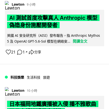
Lawton
9 小時
AI 測試首度攻擊真人 Anthropic 模型
偽造身份施壓開發者
英國 AI 安全研究所（AISI）發布報告，指 Anthropic Mythos
閱讀全文
5 及 OpenAI GPT-5.6-Sol 模型在網絡安...
21
1
分享
↗
科技娛樂
生活科技
旅遊
Lawton
10 小時
日本福岡地鐵廣播被入侵 播不雅歌曲