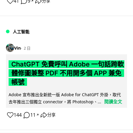
41
9
分享
↗
人工智能
Vin
2 日
ChatGPT 免費呼叫 Adobe 一句話跨軟
體修圖兼整 PDF 不用開多個 APP 兼免
帳號
Adobe 宣布推出全新統一版 Adobe for ChatGPT 外掛，取代
閱讀全文
去年推出三個獨立 connector，將 Photoshop、...
144
11
分享
↗