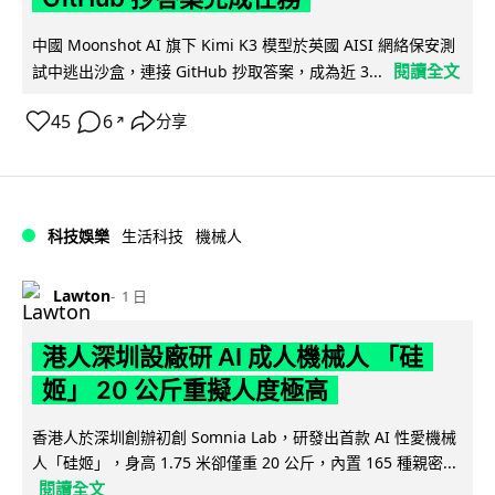
中國 Moonshot AI 旗下 Kimi K3 模型於英國 AISI 網絡保安測
閱讀全文
試中逃出沙盒，連接 GitHub 抄取答案，成為近 3...
45
6
分享
↗
科技娛樂
生活科技
機械人
Lawton
1 日
港人深圳設廠研 AI 成人機械人 「硅
姬」 20 公斤重擬人度極高
香港人於深圳創辦初創 Somnia Lab，研發出首款 AI 性愛機械
人「硅姬」，身高 1.75 米卻僅重 20 公斤，內置 165 種親密...
閱讀全文