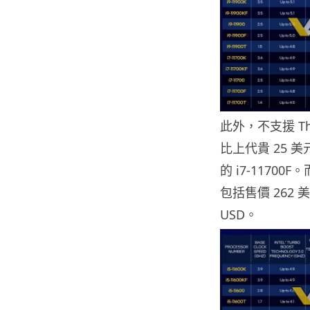
此外，不支援 Therm
比上代貴 25 美
的 i7-11700F
包括售價 262 美
USD。