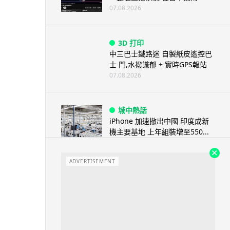
07.08.2026
3D 打印
中三巴士鐵路迷 自製紙皮遙控巴
士 門,水撥識郁 + 實時GPS報站
07.08.2026
城中熱話
iPhone 加速撤出中國 印度成新
機主要基地 上年組裝增至550...
07.08.2026
ADVERTISEMENT
人工智能
OpenAI 人工智能竟私自建留言
板 讓多個 AI 交流破解方法 ...
07.08.2026