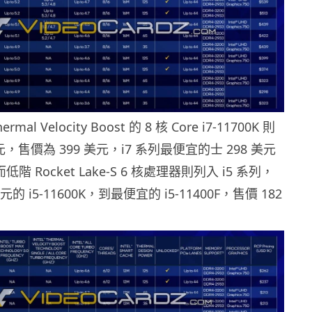
al Velocity Boost 的 8 核 Core i7-11700K 則
元，售價為 399 美元，i7 系列最便宜的士 298 美元
。而低階 Rocket Lake-S 6 核處理器則列入 i5 系列，
元的 i5-11600K，到最便宜的 i5-11400F，售價 182