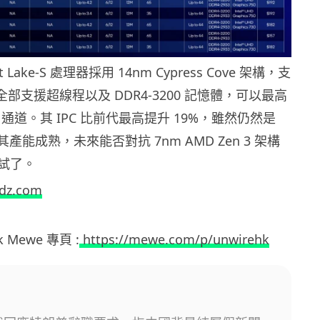
 Lake-S 處理器採用 14nm Cypress Cove 架構，支
全部支援超線程以及 DDR4-3200 記憶體，可以最高
CIe 通道。其 IPC 比前代最高提升 19%，雖然仍然是
其產能成熟，未來能否對抗 7nm AMD Zen 3 架構
試了。
rdz.com
hk Mewe 專頁 :
https://mewe.com/p/unwirehk