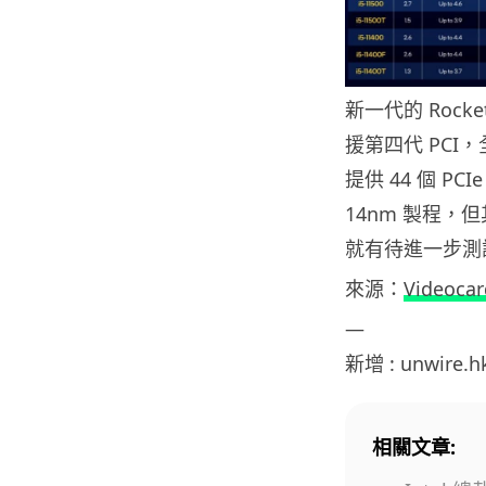
新一代的 Rocket
援第四代 PCI，
提供 44 個 P
14nm 製程，但
就有待進一步測
來源：
Videoca
—
新增 : unwire.
相關文章: