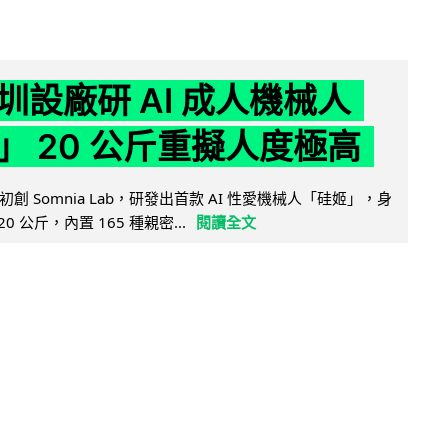
圳設廠研 AI 成人機械人
」 20 公斤重擬人度極高
創 Somnia Lab，研發出首款 AI 性愛機械人「硅姬」，身
20 公斤，內置 165 種親密...
閱讀全文