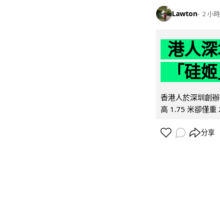
Lawton
2 小時
港人深
「硅姬
香港人於深圳創辦初
高 1.75 米卻僅重 
分享