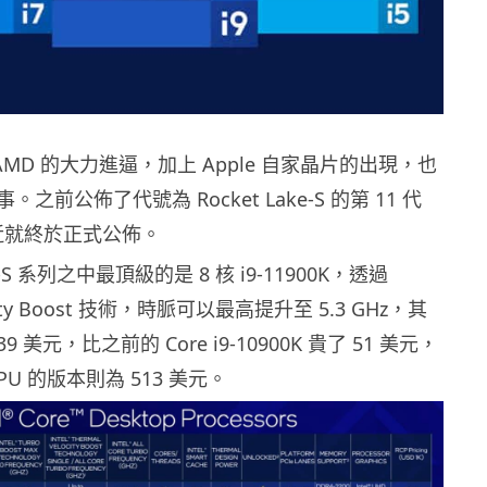
對 AMD 的大力進逼，加上 Apple 自家晶片的出現，也
之前公佈了代號為 Rocket Lake-S 的第 11 代
最近就終於正式公佈。
ke-S 系列之中最頂級的是 8 核 i9-11900K，透過
ocity Boost 技術，時脈可以最高提升至 5.3 GHz，其
39 美元，比之前的 Core i9-10900K 貴了 51 美元，
U 的版本則為 513 美元。