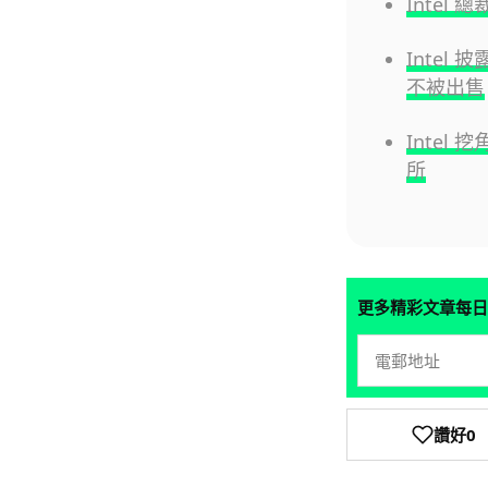
Inte
Intel
不被出售
Inte
所
更多精彩文章每日
讚好
0