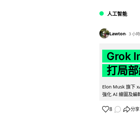
人工智能
Lawton
3 小時
Grok 
打局部
Elon Musk 旗下 x
強化 AI 繪圖及編輯.
8
分享