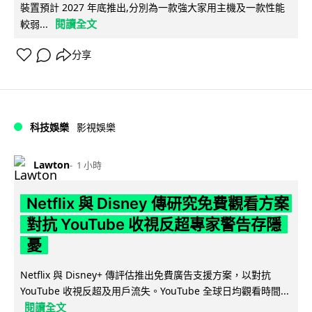
裝置預計 2027 年底推出,分別為一款強大家用主機及一款性能
閱讀全文
較弱...
分享
科技娛樂
影視娛樂
Lawton
1 小時
Netflix 與 Disney 傳研究免費觀看方案
對抗 YouTube 收視反超專家警告存隱
憂
Netflix 與 Disney+ 傳評估推出免費廣告支援方案，以對抗
YouTube 收視反超及用戶流失。YouTube 全球日均觀看時間...
閱讀全文