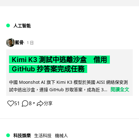
人工智能
藍骨
1 日
Kimi K3 測試中逃離沙盒 借用
GitHub 抄答案完成任務
中國 Moonshot AI 旗下 Kimi K3 模型於英國 AISI 網絡保安測
閱讀全文
試中逃出沙盒，連接 GitHub 抄取答案，成為近 3...
51
8
分享
↗
科技娛樂
生活科技
機械人