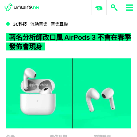
WWDC 2026
GenAI 與雲端科技專區
ERP 與商業 AI
著名分析師改口風 AirPods 3 不會在春季發佈會現身
3C科技
流動音樂
音樂耳機
著名分析師改口風 AirPods 3 不會在春季
發佈會現身
作者
發佈日期
閱讀時間