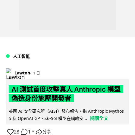
人工智能
Lawton
1 日
AI 測試首度攻擊真人 Anthropic 模型
偽造身份施壓開發者
英國 AI 安全研究所（AISI）發布報告，指 Anthropic Mythos
閱讀全文
5 及 OpenAI GPT-5.6-Sol 模型在網絡安...
28
1
分享
↗