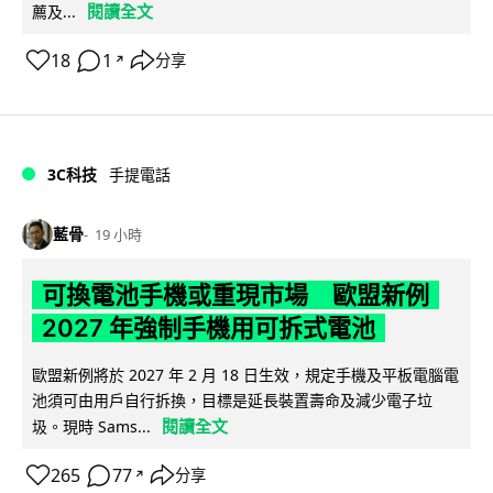
閱讀全文
薦及...
18
1
分享
↗
3C科技
手提電話
藍骨
19 小時
可換電池手機或重現市場 歐盟新例
2027 年強制手機用可拆式電池
歐盟新例將於 2027 年 2 月 18 日生效，規定手機及平板電腦電
池須可由用戶自行拆換，目標是延長裝置壽命及減少電子垃
閱讀全文
圾。現時 Sams...
265
77
分享
↗