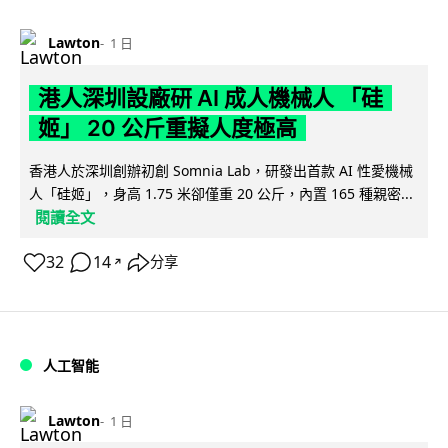
Lawton
1 日
港人深圳設廠研 AI 成人機械人 「硅
姬」 20 公斤重擬人度極高
香港人於深圳創辦初創 Somnia Lab，研發出首款 AI 性愛機械
人「硅姬」，身高 1.75 米卻僅重 20 公斤，內置 165 種親密...
閱讀全文
32
14
分享
↗
人工智能
Lawton
1 日