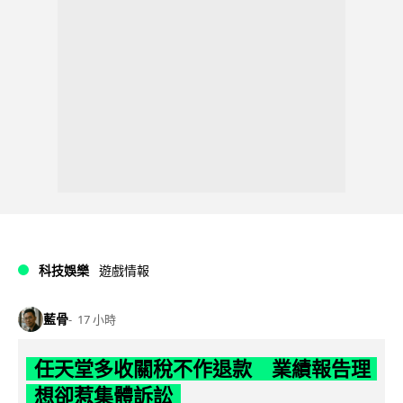
科技娛樂
遊戲情報
藍骨
17 小時
任天堂多收關稅不作退款 業績報告理
想卻惹集體訴訟