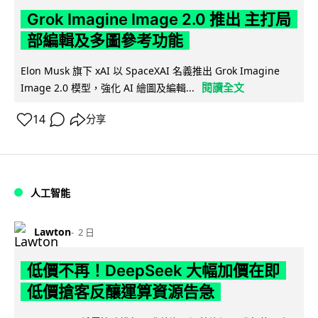
Grok Imagine Image 2.0 推出 主打局
部編輯及多圖參考功能
Elon Musk 旗下 xAI 以 SpaceXAI 名義推出 Grok Imagine
閱讀全文
Image 2.0 模型，強化 AI 繪圖及編輯...
14
分享
人工智能
Lawton
2 日
低價不再！DeepSeek 大幅加價在即
低價搶客反釀運算資源告急