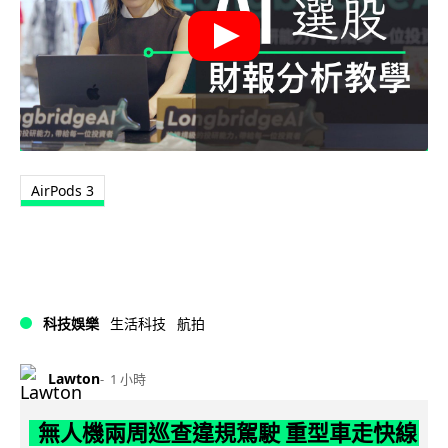
AirPods 3
科技娛樂
生活科技
航拍
Lawton
1 小時
無人機兩周巡查違規駕駛 重型車走快線