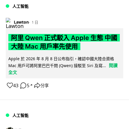
人工智能
Lawton
1 日
阿里 Qwen 正式駁入 Apple 生態 中國
大陸 Mac 用戶率先使用
Apple 於 2026 年 8 月 8 日公布指引，確認中國大陸合資格
閱讀
Mac 用戶可將阿里巴巴千問 (Qwen) 接駁至 Siri 及寫...
全文
43
5
分享
↗
人工智能