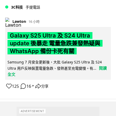
3C科技
手提電話
Lawton
16 小時
Galaxy S25 Ultra 及 S24 Ultra
update 後暴走 電量急跌兼發熱疑與
WhatsApp 備份卡死有關
Samsung 7 月安全更新後，大批 Galaxy S25 Ultra 及 S24
閱讀
Ultra 用戶反映裝置電量急跌、發熱甚至充電變慢。有...
全文
125
16
分享
↗
ADVERTISEMENT