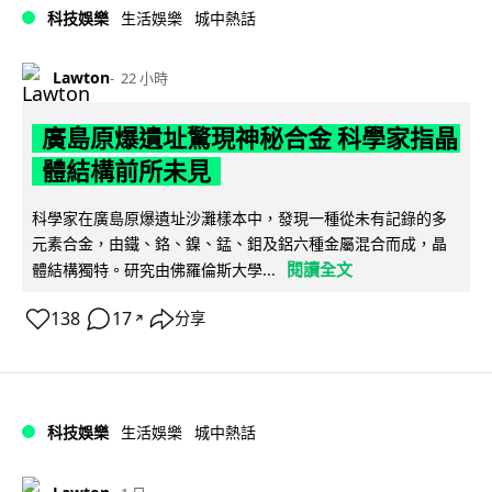
科技娛樂
生活娛樂
城中熱話
Lawton
22 小時
廣島原爆遺址驚現神秘合金 科學家指晶
體結構前所未見
科學家在廣島原爆遺址沙灘樣本中，發現一種從未有記錄的多
元素合金，由鐵、鉻、鎳、錳、鉬及鋁六種金屬混合而成，晶
閱讀全文
體結構獨特。研究由佛羅倫斯大學...
138
17
分享
↗
科技娛樂
生活娛樂
城中熱話