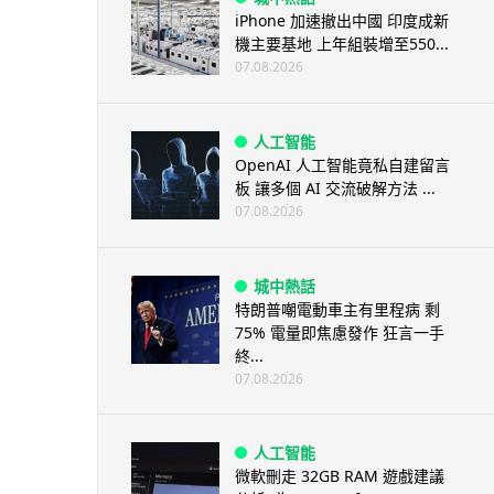
iPhone 加速撤出中國 印度成新
機主要基地 上年組裝增至550...
07.08.2026
人工智能
OpenAI 人工智能竟私自建留言
板 讓多個 AI 交流破解方法 ...
07.08.2026
城中熱話
特朗普嘲電動車主有里程病 剩
75% 電量即焦慮發作 狂言一手
終...
07.08.2026
人工智能
微軟刪走 32GB RAM 遊戲建議