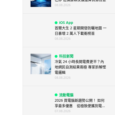
08.08.2026
iOS App
首爾大生 2 星期開發防曬地圖 一
日暴增 2 萬人下載衝榜首
08.08.2026
科技新聞
冷氣 24 小時長開電費更平？內
地網民自測結果兩極 專家拆解慳
電邏輯
08.08.2026
流動電腦
2026 買電腦新趨勢公開！ 如何
享最多優惠 從極致便攜到電...
07.08.2026