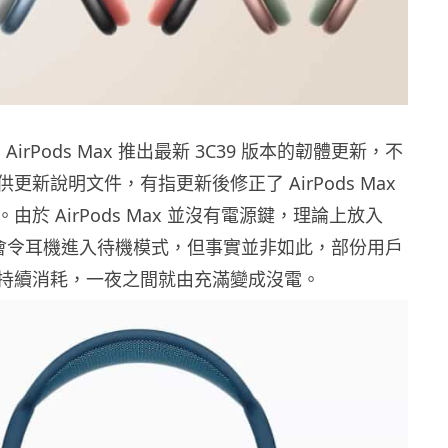
為 AirPods Max 推出最新 3C39 版本的韌體更新，不
更新說明文件，有指更新後修正了 AirPods Max
由於 AirPods Max 並沒有電源鍵，理論上放入
se 就會令耳機進入待機模式，但事實並非如此，部份用戶
持續消耗，一夜之間就由充滿變成沒電。