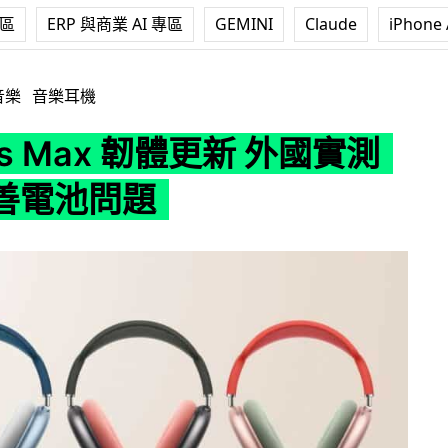
專區
ERP 與商業 AI 專區
GEMINI
Claude
iPhone 
x 韌體更新 外國實測確認改善電池問題
音樂
音樂耳機
ods Max 韌體更新 外國實測
善電池問題