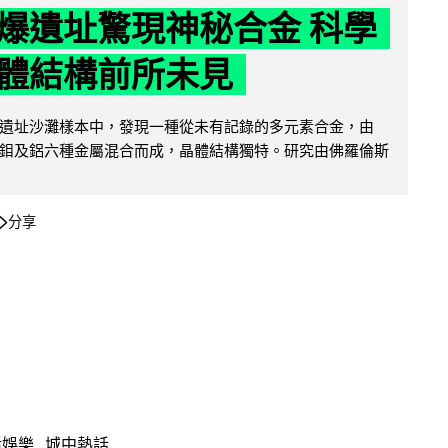
爆遺址驚現神秘合金 科學
體結構前所未見
遺址沙灘樣本中，發現一種從未有記錄的多元素合金，由
鉬及鋁六種金屬混合而成，晶體結構獨特。研究由佛羅倫斯
分享
活娛樂
城中熱話