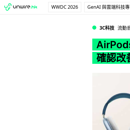
WWDC 2026
GenAI 與雲端科技
AirPods Ma
3C科技
流動
AirP
確認改