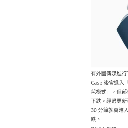
有外國傳媒進行了測
Case 後會進
耗模式」，但部份有
下跌。經過更新至 3
30 分鐘就會
跌。