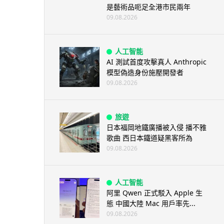
是藝術品呃足全港市民兩年
09.08.2026
人工智能
AI 測試首度攻擊真人 Anthropic
模型偽造身份施壓開發者
09.08.2026
旅遊
日本福岡地鐵廣播被入侵 播不雅
歌曲 西日本鐵道疑黑客所為
09.08.2026
人工智能
阿里 Qwen 正式駁入 Apple 生
態 中國大陸 Mac 用戶率先...
09.08.2026