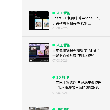
人工智能
ChatGPT 免費呼叫 Adobe 一句
話跨軟體修圖兼整 PDF ...
07.08.2026
人工智能
日本偶像零編程知識 靠 AI 搞了
一整個直播系統 在日本技術...
07.08.2026
3D 打印
中三巴士鐵路迷 自製紙皮遙控巴
士 門,水撥識郁 + 實時GPS報站
07.08.2026
城中熱話