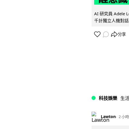
AI 研究員 Adel
千計獨立人機對話
分享
科技娛樂
生
Lawton
2 小時