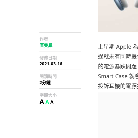
作者
唐美鳳
上星期 Apple 
過就未有同時提供
發佈日期
2021-03-16
的電源暴跌問題。
Smart Ca
閱讀時間
2分鐘
投訴耳機的電源
字體大小
A
A
A