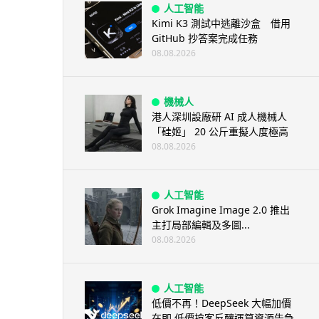
人工智能
Kimi K3 測試中逃離沙盒 借用
GitHub 抄答案完成任務
08.08.2026
機械人
港人深圳設廠研 AI 成人機械人
「硅姬」 20 公斤重擬人度極高
08.08.2026
人工智能
Grok Imagine Image 2.0 推出
主打局部編輯及多圖...
08.08.2026
人工智能
低價不再！DeepSeek 大幅加價
在即 低價搶客反釀運算資源告急