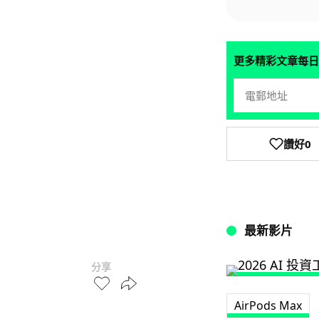
更多精彩文章每日
讚好
0
最新影片
分享
AirPods Max