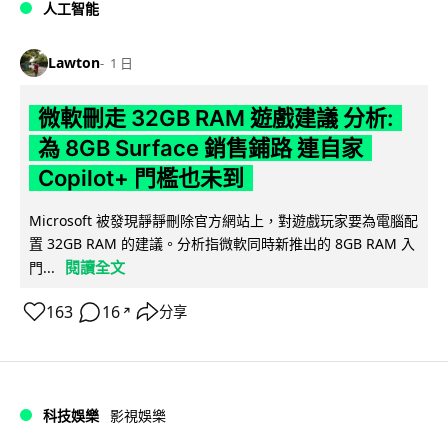
人工智能
Lawton
1 日
微軟刪走 32GB RAM 遊戲建議 分析:
為 8GB Surface 銷售鋪路 連自家
Copilot+ 門檻也未到
Microsoft 被發現靜靜刪除官方網站上，對遊戲玩家要為電腦配
置 32GB RAM 的建議。分析指微軟同時新推出的 8GB RAM 入
閱讀全文
門...
163
16
分享
↗
科技娛樂
影視娛樂