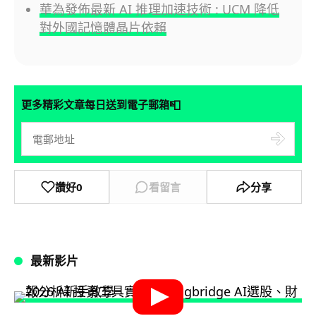
華為發佈最新 AI 推理加速技術 : UCM 降低
對外國記憶體晶片依賴
📮
更多精彩文章每日送到電子郵箱
讚好
0
看留言
分享
最新影片