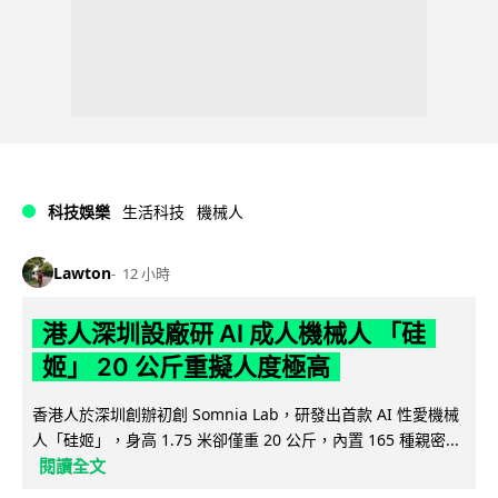
科技娛樂
生活科技
機械人
Lawton
12 小時
港人深圳設廠研 AI 成人機械人 「硅
姬」 20 公斤重擬人度極高
香港人於深圳創辦初創 Somnia Lab，研發出首款 AI 性愛機械
人「硅姬」，身高 1.75 米卻僅重 20 公斤，內置 165 種親密...
閱讀全文