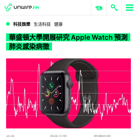
WWDC 2026
GenAI 與雲端科技專區
ERP 與商業 AI
華盛頓大學開展研究 Apple Watch 預測肺炎感染病徵
科技娛樂
生活科技
健康
華盛頓大學開展研究 Apple Watch 預測
肺炎感染病徵
作者
發佈日期
閱讀時間