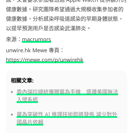
健康數據。研究團隊希望通過大規模收集參加者的
健康數據，分析感染呼吸道感染的早期身體狀態，
以提早預測用戶是否感染武漢肺炎。
來源：
macrumors
unwire.hk Mewe 專頁：
https://mewe.com/p/unwirehk
相關文章:
委內瑞拉總統獲贈華為手機 盛讚美國無法
入侵系統
華為突破性 AI 推理技術即將發佈 減少對外
國晶片依賴