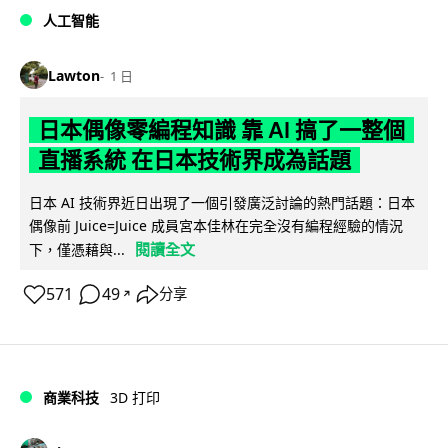
人工智能
Lawton
1 日
日本偶像零編程知識 靠 AI 搞了一整個
直播系統 在日本技術界成為話題
日本 AI 技術界近日出現了一個引發廣泛討論的熱門話題：日本
偶像前 Juice=Juice 成員宮本佳林在完全沒有編程經驗的情況
閱讀全文
下，僅憑藉與...
571
49
分享
↗
商業科技
3D 打印