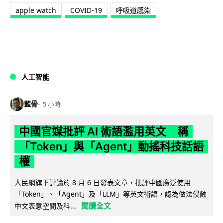
apple watch
COVID-19
呼吸道感染
人工智能
藍骨
5 小時
中國官媒批評 AI 術語濫用英文 稱
「Token」與「Agent」動搖科技話語
權
人民網旗下評論於 8 月 6 日發表文章，批評中國廣泛使用
「Token」、「Agent」及「LLM」等英文術語，認為做法侵蝕
閱讀全文
中文表意空間及科...