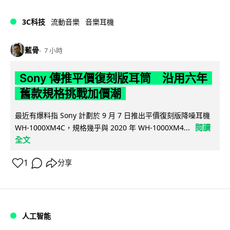
3C科技
流動音樂
音樂耳機
藍骨
7 小時
Sony 傳推平價復刻版耳筒 沿用六年
舊款規格挑戰加價潮
最近有爆料指 Sony 計劃於 9 月 7 日推出平價復刻版降噪耳機
閱讀
WH-1000XM4C，規格幾乎與 2020 年 WH-1000XM4...
全文
1
分享
人工智能