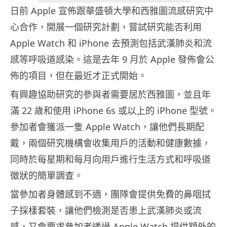
日前 Apple 宣佈跟華盛頓大學和西雅圖流感研究中
心合作，開展一個研究計劃，嘗試研究能否利用
Apple Watch 和 iPhone 去預測包括武漢肺炎和流
感等呼吸道感染。這是去年 9 月於 Apple 發佈會公
佈的項目，但在最近才正式開始。
有興趣協助研究的參與者需要居於西雅圖，並且年
滿 22 歲和使用 iPhone 6s 或以上的 iPhone 型號。
參加者會獲派一隻 Apple Watch，讓他們長期配
戴，兩個研究機構會收集用戶的活動和健康數據，
同時於每星期和每月向用戶進行生活方式和呼吸道
徵狀的簡單調查。
當參加者身體感到不適，團隊會提供免費的鼻咽拭
子採樣套裝，讓他們檢測是否患上武漢肺炎或流
感，又會要求參加者透過 Apple Watch 提供額外的