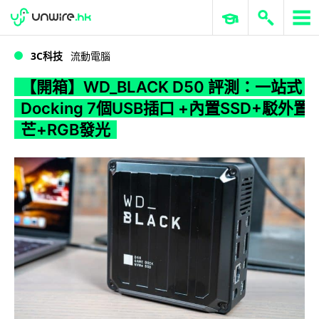
WWDC 2026
GenAI 與雲端科技專區
ERP 與商業 AI
【開箱】WD_BLACK D50 評測：一站式 Docking 7個USB插口 +內置SSD+駁外置芒+RGB發光
3C科技
流動電腦
【開箱】WD_BLACK D50 評測：一站式
Docking 7個USB插口 +內置SSD+駁外置
芒+RGB發光