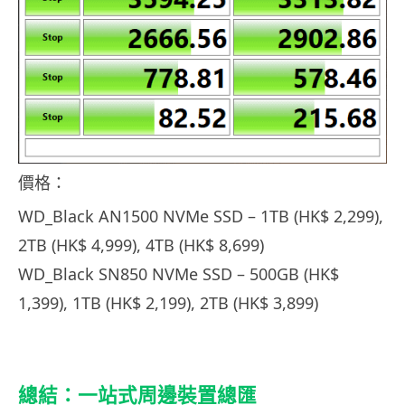
價格：
WD_Black AN1500 NVMe SSD – 1TB (HK$ 2,299),
2TB (HK$ 4,999), 4TB (HK$ 8,699)
WD_Black SN850 NVMe SSD – 500GB (HK$
1,399), 1TB (HK$ 2,199), 2TB (HK$ 3,899)
總結：一站式周邊裝置總匯