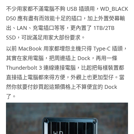
不少用家都不滿電腦不夠 USB 插頭用，WD_BLACK
D50 應有盡有而效能十足的插口，加上外置熒幕輸
出、LAN、充電插口等等，更內置了 1TB/2TB
SSD，可說滿足用家大部份要求。
以前 MacBook 用家都埋怨主機只得 Type-C 插頭，
其實在家用電腦，把周邊插上 Dock，再用一條
Thunderbolt 3 連線連接電腦，比起把每樣裝置都
直接插上電腦都來得方便，外觀上也更加型仔。當
然你就要付鈔買起這類價格上不算便宜的 Dock
了。