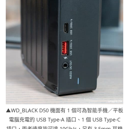
▲WD_BLACK D50 機面有 1 個可為智能手機／平板
電腦充電的 USB Type-A 插口、1 個 USB Type-C
插口，兩者速度皆可達 10Gb/s，另有 3.5mm 耳機