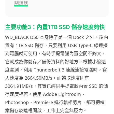
閱讀器
主要功能3：內置1TB SSD 儲存速度夠快
WD_BLACK D50 本身除了是一個 Dock 之外，還內
置有 1TB SSD 儲存，只要利用 USB Type-C 線連接
到電腦就可使用，有時手提電腦內置空間不夠大，
它就成為你儲存／備份資料的好地方。根據小編速
度實測，利用 Thunderbolt 3 連線連接電腦時，寫
入速度為 2664.50MB/s，而讀取速度則有
3061.91MB/s，其實已經同手提電腦內置 SSD 的儲
存速度相若。使用 Adobe Lightroom、
Photoshop、Premiere 進行執相剪片，都可把檔
案儲存於這裡開啟，工作上完全無壓力。