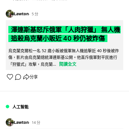
Lawton
5 分
澤連斯基怒斥俄軍「人肉狩獵」 無人機
追殺烏克蘭小販近 40 秒仍被炸傷
烏克蘭克爾松一名 52 歲小販被俄軍無人機追擊近 40 秒後被炸
傷，影片由烏克蘭總統澤連斯基公開。他直斥俄軍對平民進行
閱讀全文
「狩獵式」攻擊，烏克蘭...
分享
人工智能
Lawton
14 分