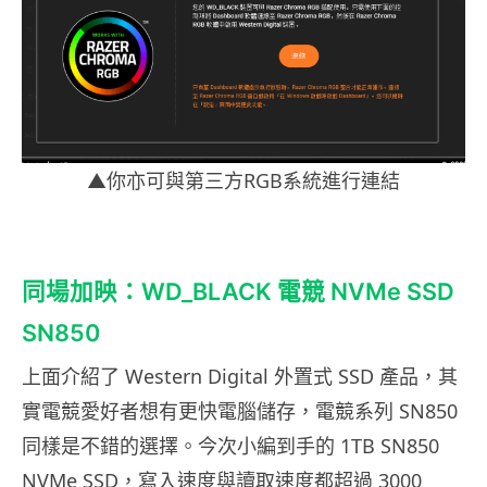
▲你亦可與第三方RGB系統進行連結
同場加映：WD_BLACK 電競 NVMe SSD
SN850
上面介紹了 Western Digital 外置式 SSD 產品，其
實電競愛好者想有更快電腦儲存，電競系列 SN850
同樣是不錯的選擇。今次小編到手的 1TB SN850
NVMe SSD，寫入速度與讀取速度都超過 3000