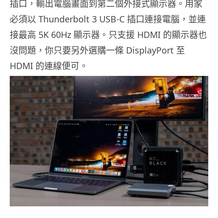
插口，輸出電腦畫面到第二個外接式顯示器。用家
必須以 Thunderbolt 3 USB-C 插口連接電腦，並連
接最高 5K 60Hz 顯示器。只支援 HDMI 的顯示器也
沒問題，你只要另外選購一條 DisplayPort 至
HDMI 的連線便可。