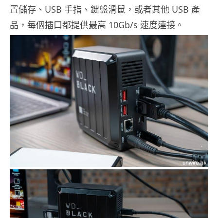
置儲存、USB 手指、鍵盤滑鼠，或者其他 USB 產
品，每個插口都提供最高 10Gb/s 速度連接。